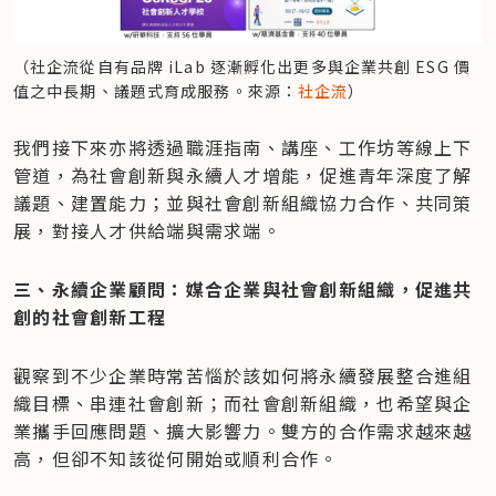
（社企流從自有品牌 iLab 逐漸孵化出更多與企業共創 ESG 價
值之中長期、議題式育成服務。來源：
社企流
）
我們接下來亦將透過職涯指南、講座、工作坊等線上下
管道，為社會創新與永續人才增能，促進青年深度了解
議題、建置能力；並與社會創新組織協力合作、共同策
展，對接人才供給端與需求端。
三、永續企業顧問：媒合企業與社會創新組織，促進共
創的社會創新工程
觀察到不少企業時常苦惱於該如何將永續發展整合進組
織目標、串連社會創新；而社會創新組織，也希望與企
業攜手回應問題、擴大影響力。雙方的合作需求越來越
高，但卻不知該從何開始或順利合作。