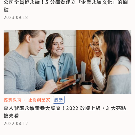
公司全員挺永續！5 分鐘看建立「企業永續文化」的關
鍵
2023.09.18
優質教育
社會創業家
趨勢
萬人響應永續素養大調查！2022 改版上線，3 大亮點
搶先看
2022.08.12