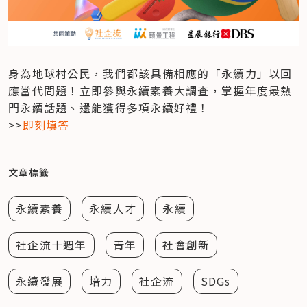
身為地球村公民，我們都該具備相應的「永續力」以回
應當代問題！立即參與永續素養大調查，掌握年度最熱
門永續話題、還能獲得多項永續好禮！

>>
即刻填答
文章標籤
永續素養
永續人才
永續
社企流十週年
青年
社會創新
永續發展
培力
社企流
SDGs