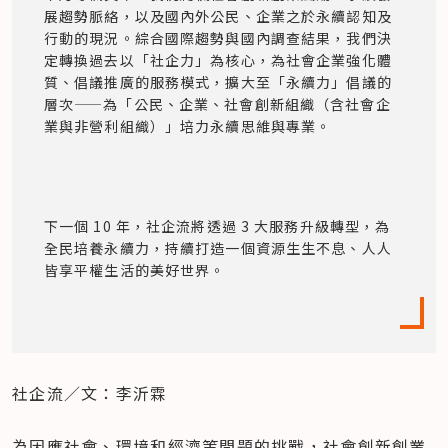
展趨勢脈絡，以及國內外公民、企業之於永續認知及
行動的現況。綜合國際趨勢與國內調查結果，我們決
定轉換過去以「社企力」為核心，為社會企業強化體
質、倡議推廣的服務模式，擴大至「永續力」倡議的
層次——為「公民、企業、社會創新組織（含社會企
業與非營利組織）」培力永續思維與專業。
下一個 10 年，社企流將透過 3 大服務升級轉型，為
全民培養永續力，持續打造一個資源生生不息、人人
皆享平權生活的美好世界。
社企流／文：李沂霖
為因應社會、環境和經濟等問題的挑戰，社會創新創業 