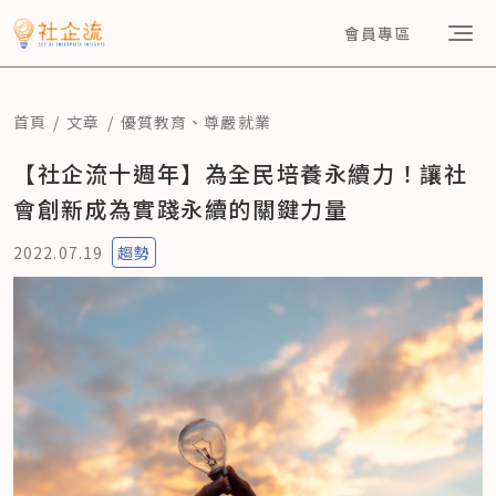
會員專區
首頁
文章
優質教育
、
尊嚴就業
【社企流十週年】為全民培養永續力！讓社
會創新成為實踐永續的關鍵力量
2022.07.19
趨勢