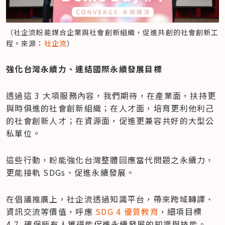
（社企流盼能媒合企業與社會創新組織，促進共創的社會創新工
程。來源：
社企流
）
強化台灣永續力、連結國際永續發展目標
透過這 3 大項服務內容，我們期待，在產業面，扶持更
與時俱進的社會創新組織；在人才面，培育更利他利己
的社會創新人才；在資源面，促進更兼容共好的大型公
私單位。
這些行動，盼能強化台灣整體回應當代問題之永續力，
更能接軌 SDGs、促進永續發展。
在倡議推廣上，社企流透過知識平台，帶來跨域轉譯、
資訊交流等價值，呼應 
SDG 4 優質教育
，細項目標 
4.7  確保所有人獲得能促進永續發展的知識與技能。