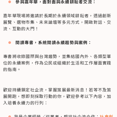
參與嘉年華，面對面與永續耕耘者交流：
嘉年華現場將邀請於長期於永續領域耕耘者，透過創新
展覽、選物市集、未來論壇等多元方式，開啟對話、交
流、互動的大門！
閱讀專書，系統閱讀永續趨勢與案例：
專書將收錄國際與台灣趨勢，並集結國內外、各類型單
位的永續案例，作為公民或組織於生活和工作層面實踐
的指南。
歡迎持續鎖定社企流，掌握策展最新消息！若等不及策
展開跑，想即刻採取行動的你，歡迎參考以下內容，加
入培養永續力的行列：
我是企業經營／從業者，想找社企流合作：
社會創