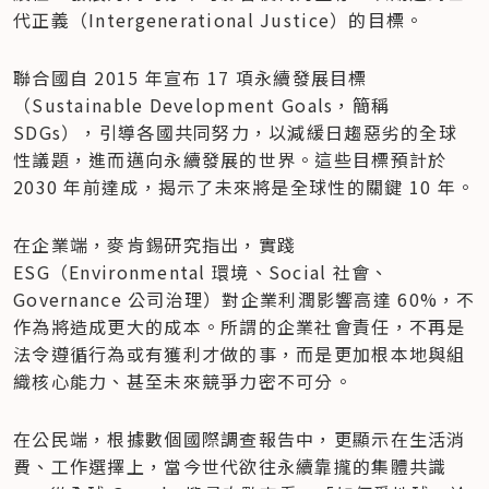
代正義（Intergenerational Justice）的目標。
聯合國自 2015 年宣布 17 項永續發展目標
（Sustainable Development Goals，簡稱 
SDGs），引導各國共同努力，以減緩日趨惡劣的全球
性議題，進而邁向永續發展的世界。這些目標預計於 
2030 年前達成，揭示了未來將是全球性的關鍵 10 年。
在企業端，麥肯錫研究指出，實踐 
ESG（Environmental 環境、Social 社會、
Governance 公司治理）對企業利潤影響高達 60%，不
作為將造成更大的成本。所謂的企業社會責任，不再是
法令遵循行為或有獲利才做的事，而是更加根本地與組
織核心能力、甚至未來競爭力密不可分。
在公民端，根據數個國際調查報告中，更顯示在生活消
費、工作選擇上，當今世代欲往永續靠攏的集體共識