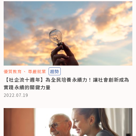
優質教育
尊嚴就業
趨勢
【社企流十週年】為全民培養永續力！讓社會創新成為
實踐永續的關鍵力量
2022.07.19