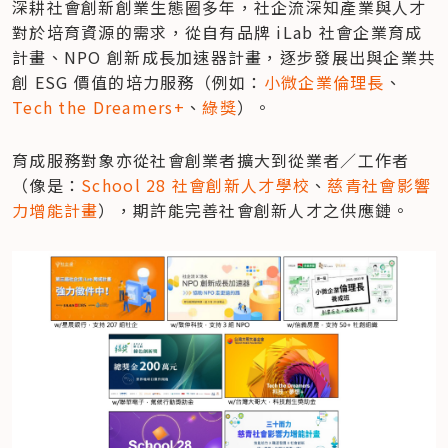
深耕社會創新創業生態圈多年，社企流深知產業與人才
對於培育資源的需求，從自有品牌 iLab 社會企業育成
計畫、NPO 創新成長加速器計畫，逐步發展出與企業共
創 ESG 價值的培力服務（例如：
小微企業倫理長
、
Tech the Dreamers+
、
綠獎
）。
育成服務對象亦從社會創業者擴大到從業者／工作者
（像是：
School 28 社會創新人才學校
、
慈青社會影響
力增能計畫
），期許能完善社會創新人才之供應鏈。