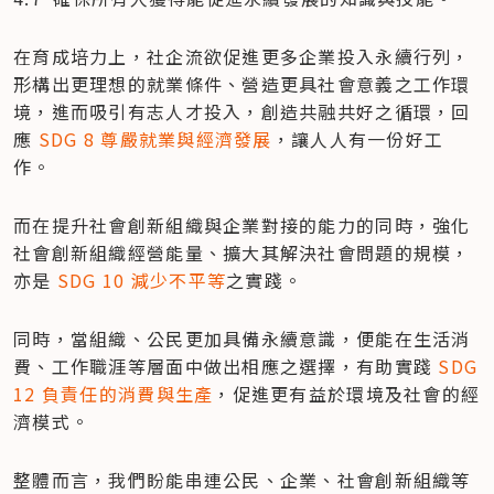
在育成培力上，社企流欲促進更多企業投入永續行列，
形構出更理想的就業條件、營造更具社會意義之工作環
境，進而吸引有志人才投入，創造共融共好之循環，回
應 
SDG 8 尊嚴就業與經濟發展
，讓人人有一份好工
作。
而在提升社會創新組織與企業對接的能力的同時，強化
社會創新組織經營能量、擴大其解決社會問題的規模，
亦是 
SDG 10 減少不平等
之實踐。
同時，當組織、公民更加具備永續意識，便能在生活消
費、工作職涯等層面中做出相應之選擇，有助實踐 
SDG 
12 負責任的消費與生產
，促進更有益於環境及社會的經
濟模式。
整體而言，我們盼能串連公民、企業、社會創新組織等