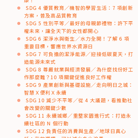
SDG 4 優質教育／機智的學習生活：7 項創新
方案，普及高品質教育
SDG 5 性別平等／最好的母親節禮物：許下平
權未來，讓全天下的女性都開心
SDG 6 潔淨水與衛生／水力全開！了解 6 項
重要目標，響應世界水資源日
SDG 7 可負擔的潔淨能源／迎接低碳夏天，打
造能源未來式
SDG 8 尊嚴就業與經濟發展／為什麼找份好工
作那麼難？10 項關鍵促進良好工作權
SDG 9 產業創新與基礎設施／走向明日之城：
智慧Ｘ便利Ｘ永續
SDG 10 減少不平等／從 4 大議題，看推動社
會改變的關鍵少數
SDG 11 永續城鄉／重整家園進行式：打造永
續社區的 N 個行動
SDG 12 負責任的消費與生產／地球日真心