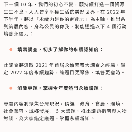
下一個 10 年，我們的初心不變，願持續打造一個資源
生生不息、人人皆享平權生活的美好世界。在 2022 年
下半年，將以「永續力是你的超能力」為主軸，推出系
列策展內容，身為公民的你我，將能透過以下 4 個行動
培養永續力：
填寫調查，初步了解你的永續認知度：
此調查將汲取 2021 年首屆永續素養大調查之經驗，鎖
定 2022 年度永續趨勢，讓題目更聚焦、填答更省時。
瀏覽專題，掌握今年度熱門永續議題：
專題內容將聚焦台灣現況，精選「教育、食農、環境、
社會兼容、城鄉發展」 5 大議題，推出議題指南與人物
對談，為大家錨定議題、掌握永續新知。