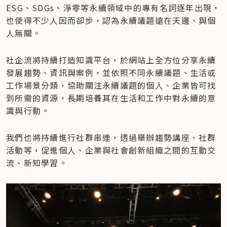
ESG、SDGs、淨零等永續領域中的專有名詞逐年出現，
也使得不少人因而卻步，認為永續議題遠在天邊、與個
人無關。
社企流將持續打造知識平台，於網站上全方位分享永續
發展趨勢、資訊與案例，並依照不同永續議題、生活或
工作場景分類，協助關注永續議題的個人、企業皆可找
到所需的資源，長期培養其在生活和工作中對永續的意
識與行動。
我們也將持續進行社群串連，透過舉辦趨勢講座、社群
活動等，促進個人、企業與社會創新組織之間的互動交
流、新知學習。