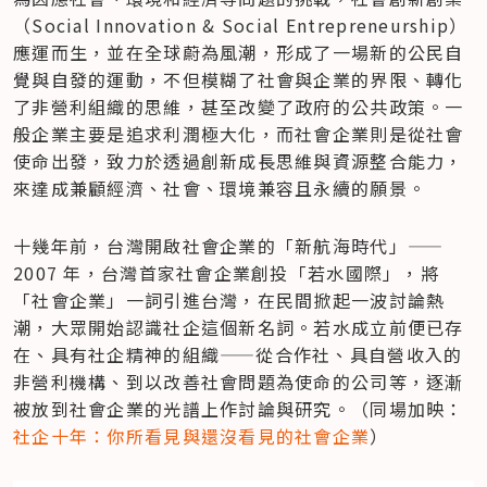
（Social Innovation & Social Entrepreneurship）
應運而生，並在全球蔚為風潮，形成了一場新的公民自
覺與自發的運動，不但模糊了社會與企業的界限、轉化
了非營利組織的思維，甚至改變了政府的公共政策。一
般企業主要是追求利潤極大化，而社會企業則是從社會
使命出發，致力於透過創新成長思維與資源整合能力，
來達成兼顧經濟、社會、環境兼容且永續的願景。
十幾年前，台灣開啟社會企業的「新航海時代」——
2007 年，台灣首家社會企業創投「若水國際」，將
「社會企業」一詞引進台灣，在民間掀起一波討論熱
潮，大眾開始認識社企這個新名詞。若水成立前便已存
在、具有社企精神的組織——從合作社、具自營收入的
非營利機構、到以改善社會問題為使命的公司等，逐漸
被放到社會企業的光譜上作討論與研究。（同場加映：
社企十年：你所看見與還沒看見的社會企業
）