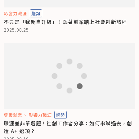
影響力職涯
趨勢
不只是「我獨自升級」！跟著前輩踏上社會創新旅程
2025.08.25
尊嚴就業
影響力職涯
趨勢
職涯並非單選題！社創工作者分享：如何串聯過去，創
造 A+ 選項？
2025.08.18