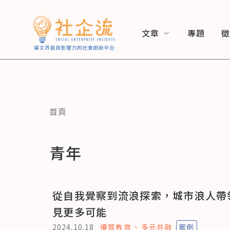
文章
專題
首頁
青年
從自我覺察到流浪探索，城市浪人帶
見更多可能
2024.10.18
優質教育
多元共融
案例