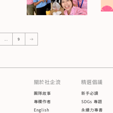
...
9
關於社企流
精選倡議
團隊故事
新手必讀
專欄作者
SDGs 專題
English
永續力專書