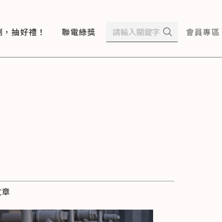
測，抽好禮！
聯電綠獎
會員專區
文章