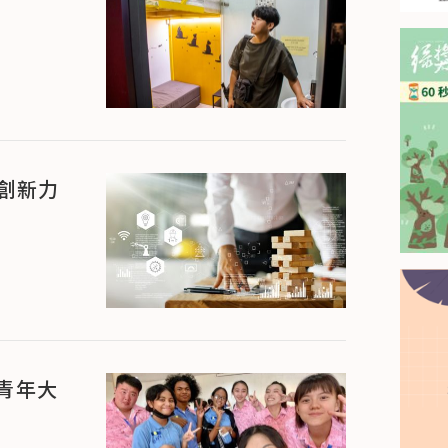
創新力
青年大