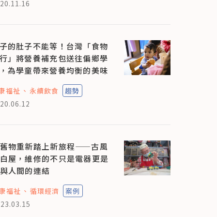
20.11.16
子的肚子不能等！台灣「食物
行」將營養補充包送往偏鄉學
，為學童帶來營養均衡的美味
康福祉
永續飲食
趨勢
20.06.12
舊物重新踏上新旅程——古風
白屋，維修的不只是電器更是
與人間的連結
康福祉
循環經濟
案例
23.03.15