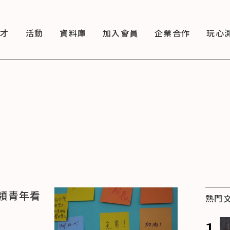
徵才
活動
資料庫
加入會員
企業合作
玩心
領青年看
熱門
1