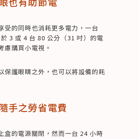
眼也有助節電
享受的同時也消耗更多電力，一台 
3 或 4 台 80 公分（31 吋）的電
考慮購買小電視。
以保護眼睛之外，也可以將設備的耗
隨手之勞省電費
盒的電源關閉，然而一台 24 小時