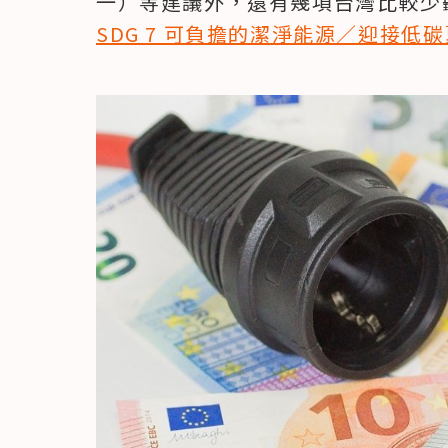
一）等建議外，還有幾項台灣比較少
SDG 7 可負擔的潔淨能源／迎接低