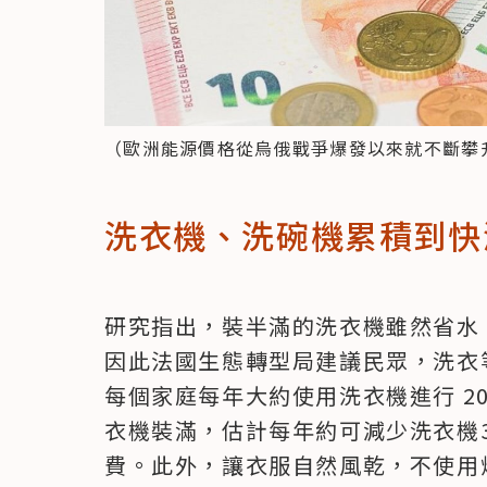
（歐洲能源價格從烏俄戰爭爆發以來就不斷攀
洗衣機、洗碗機累積到快
研究指出，裝半滿的洗衣機雖然省水
因此法國生態轉型局建議民眾，洗衣
每個家庭每年大約使用洗衣機進行 2
衣機裝滿，估計每年約可減少洗衣機3
費。此外，讓衣服自然風乾，不使用烘