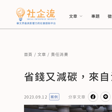
文章
專題
首頁
文章
責任消費
省錢又減碳，來自
2023.09.12
分享
文章
案例