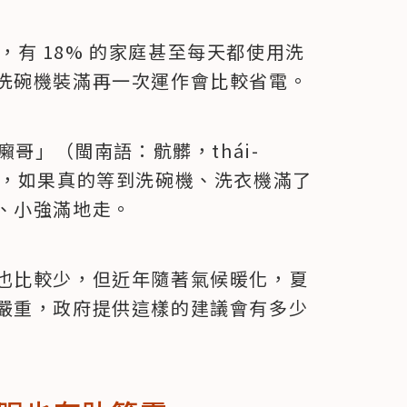
次，有 18% 的家庭甚至每天都使用洗
洗碗機裝滿再一次運作會比較省電。
癩哥」（閩南語：骯髒，thái-
帶，如果真的等到洗碗機、洗衣機滿了
、小強滿地走。
也比較少，但近年隨著氣候暖化，夏
嚴重，政府提供這樣的建議會有多少