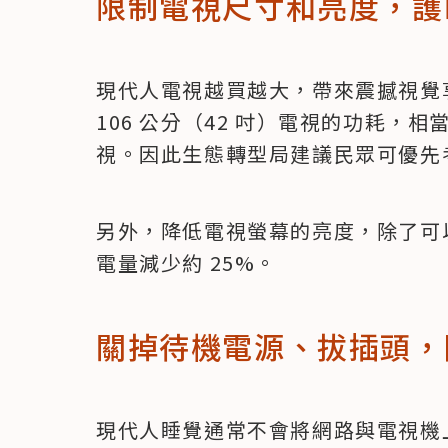
限制電視尺寸和亮度，護
現代人電視越買越大，帶來震撼視覺
106 公分（42 吋）電視的功耗，相當於 
視。因此生態轉型局建議民眾可優先
另外，降低電視螢幕的亮度，除了可
電量減少約 25%。
關掉待機電源、拔插頭，
現代人睡覺通常不會將網路與電視機上