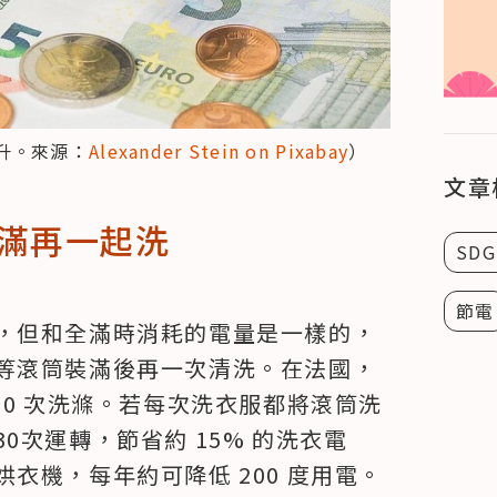
升。來源：
Alexander Stein on Pixabay
）
文章
滿再一起洗
SDG
節電
，但和全滿時消耗的電量是一樣的，
等滾筒裝滿後再一次清洗。在法國，
00 次洗滌。若每次洗衣服都將滾筒洗
0次運轉，節省約 15% 的洗衣電
衣機，每年約可降低 200 度用電。