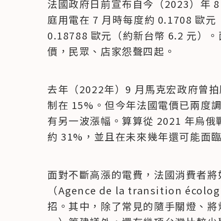
法國政府日前宣布自今（2023）年 8
庭用電在 7 月時每度約 0.1708 歐元
0.18788 歐元（約新台幣 6.2
價，民眾、店家怨聲四起。
去年（2022年）9 月馬克宏政府曾拍
制在 15%。但今年法國電價已兩度調漲
有另一波漲幅。算算從 2021 年
約 31%，並且在未來幾年還可能面
面對不斷高漲的電費，法國消費者將
（Agence de la transition éc
招。其中，除了常見的隨手關燈、將燈