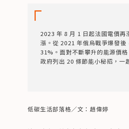
2023 年 8 月 1 日起法國電
漲。從 2021 年俄烏戰爭爆發
31%。面對不斷攀升的能源價
政府列出 20 條節能小秘招，
低碳生活部落格／文：趙偉婷