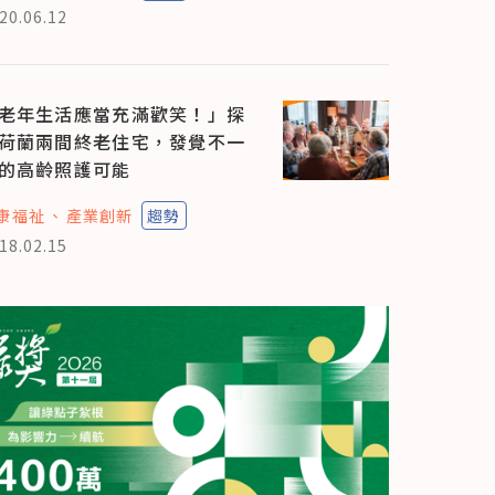
20.06.12
老年生活應當充滿歡笑！」探
荷蘭兩間終老住宅，發覺不一
的高齡照護可能
康福祉
產業創新
趨勢
18.02.15