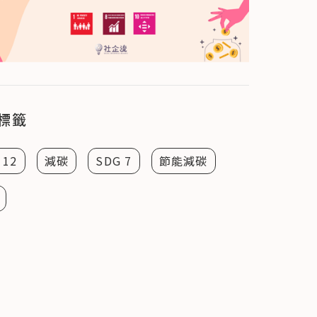
標籤
 12
減碳
SDG 7
節能減碳