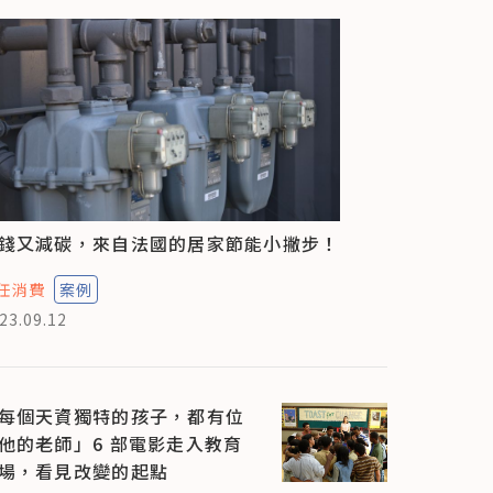
錢又減碳，來自法國的居家節能小撇步！
任消費
案例
23.09.12
每個天資獨特的孩子，都有位
他的老師」6 部電影走入教育
場，看見改變的起點