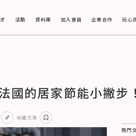
徵才
活動
資料庫
加入會員
企業合作
玩心
法國的居家節能小撇步
收藏文章
熱門