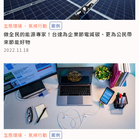
生態環境
氣候行動
案例
做全民的能源專家！台達為企業節電減碳、更為公民帶
來節能好物
2022.11.18
生態環境
氣候行動
案例