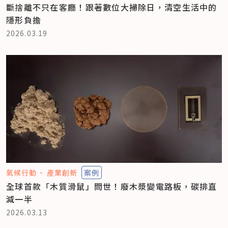
斷捨離不只在客廳！跟著數位大掃除日，清空生活中的
隱形負擔
2026.03.19
氣候行動
產業創新
案例
全球首款「木質滑鼠」問世！廢木漿變電路板，碳排直
減一半
2026.03.13