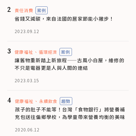
2
責任消費
案例
省錢又減碳，來自法國的居家節能小撇步！
2023.09.12
3
健康福祉
循環經濟
案例
讓舊物重新踏上新旅程——古風小白屋，維修的
不只是電器更是人與人間的連結
2023.03.15
4
健康福祉
永續飲食
趨勢
孩子的肚子不能等！台灣「食物銀行」將營養補
充包送往偏鄉學校，為學童帶來營養均衡的美味
2020.06.12