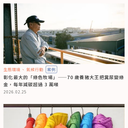
生態環境
氣候行動
案例
彰化最大的「綠色牧場」——70 歲養豬大王把糞尿變綠
金，每年減碳超過 3 萬噸
2026.02.25