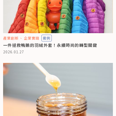
產業創新
企業實踐
案例
一件拯救鴨鵝的羽絨外套！永續時尚的轉型關鍵
2026.01.27