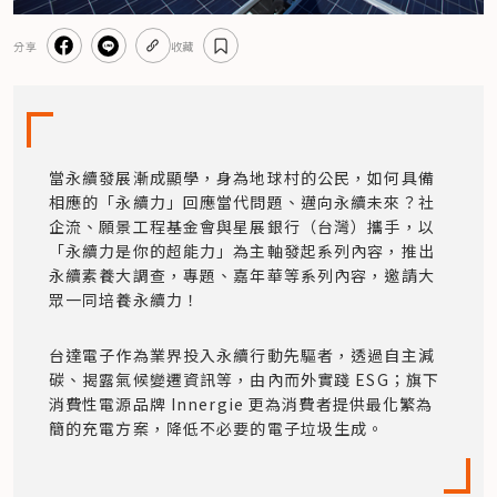
分享
收藏
當永續發展漸成顯學，身為地球村的公民，如何具備
相應的「永續力」回應當代問題、邁向永續未來？​社
企流、願景工程基金會與星展銀行（台灣）攜手，以
「永續力是你的超能力」為主軸發起系列內容，推出
永續素養大調查，專題、嘉年華等系列內容，邀請大
眾一同培養永續力！
台達電子作為業界投入永續行動先驅者，透過自主減
碳、揭露氣候變遷資訊等，由內而外實踐 ESG；旗下
消費性電源品牌 Innergie 更為消費者提供最化繁為
簡的充電方案，降低不必要的電子垃圾生成。