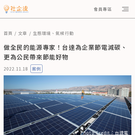
會員專區
首頁
文章
生態環境
、
氣候行動
做全民的能源專家！台達為企業節電減碳、
更為公民帶來節能好物
2022.11.18
案例
Photo Credit：台達電