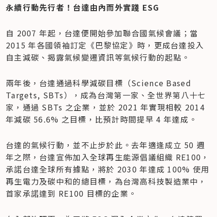
永續行動先行者！台達由內而外實踐 ESG
自 2007 年起，台達便開始參加聯合國氣候會議；當 
2015 年各國領袖訂定《巴黎協定》時，更成台達投入
自主減碳、揭露氣候變遷資訊等氣候行動的起點。
兩年後，台達通過科學減碳目標（Science Based 
Targets, SBTs），成為台灣第一家、全世界第八十七
家，通過 SBTs 之企業，並於 2021 年實現相較 2014 
年減碳 56.6% 之目標，比預計時間提早 4 年達成。
台達的氣候行動，並不止步於此。去年適逢成立 50 週
年之際，台達宣佈加入全球再生能源倡議組織 RE100，
承諾台達全球所有據點，將於 2030 年達成 100% 使用
再生電力及碳中和的總目標，為台灣高科技製造業中，
首家承諾達到 RE100 目標的企業。