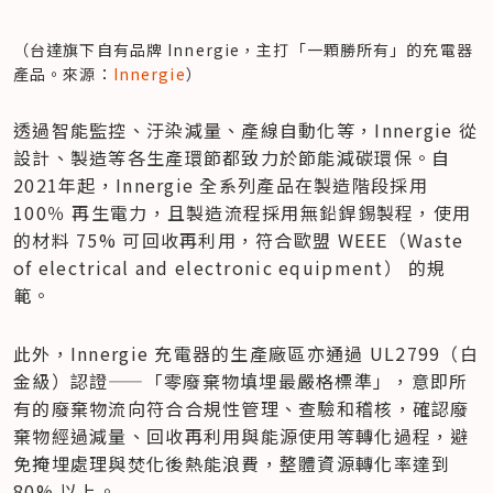
（台達旗下自有品牌 Innergie，主打「一顆勝所有」的充電器
產品。來源：
Innergie
）
透過智能監控、汙染減量、產線自動化等，Innergie 從
設計、製造等各生產環節都致力於節能減碳環保。自 
2021年起，Innergie 全系列產品在製造階段採用 
100％ 再生電力，且製造流程採用無鉛銲錫製程，使用
的材料 75% 可回收再利用，符合歐盟 WEEE（Waste 
of electrical and electronic equipment） 的規
範。
此外，Innergie 充電器的生產廠區亦通過 UL2799（白
金級）認證——「零廢棄物填埋最嚴格標準」，意即所
有的廢棄物流向符合合規性管理、查驗和稽核，確認廢
棄物經過減量、回收再利用與能源使用等轉化過程，避
免掩埋處理與焚化後熱能浪費，整體資源轉化率達到 
80% 以上。
