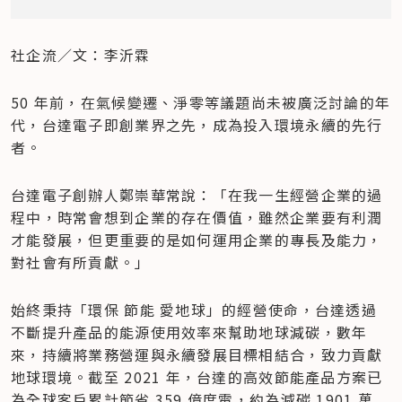
社企流／文：李沂霖
50 年前，在氣候變遷、淨零等議題尚未被廣泛討論的年
代，台達電子即創業界之先，成為投入環境永續的先行
者。
台達電子創辦人鄭崇華常說：「在我一生經營企業的過
程中，時常會想到企業的存在價值，雖然企業要有利潤
才能發展，但更重要的是如何運用企業的專長及能力，
對社會有所貢獻。」
始終秉持「環保 節能 愛地球」的經營使命，台達透過
不斷提升產品的能源使用效率來幫助地球減碳，數年
來，持續將業務營運與永續發展目標相結合，致力貢獻
地球環境。截至 2021 年，台達的高效節能產品方案已
為全球客戶累計節省 359 億度電，約為減碳 1901 萬