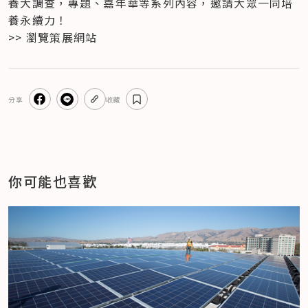
養大調查，專題、嘉年華等系列內容，邀請大眾一同培
養永續力！
>> 瀏覽策展網站
分享
收藏
你可能也喜歡