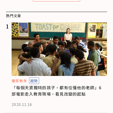
熱門文章
1
優質教育
趨勢
「每個天資獨特的孩子，都有位懂他的老師」6
部電影走入教育現場，看見改變的起點
2020.11.16