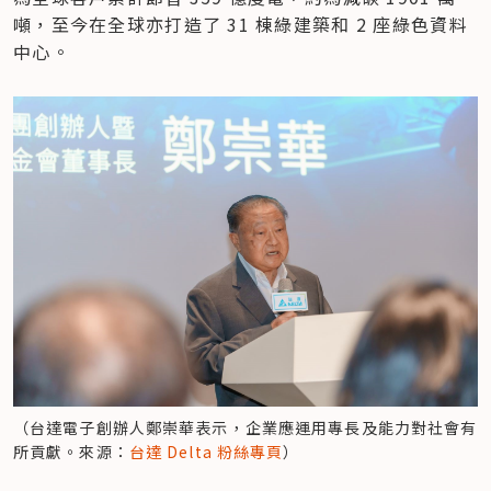
噸，至今在全球亦打造了 31 棟綠建築和 2 座綠色資料
中心。
（台達電子創辦人鄭崇華表示，企業應運用專長及能力對社會有
所貢獻。來源：
台達 Delta 粉絲專頁
）