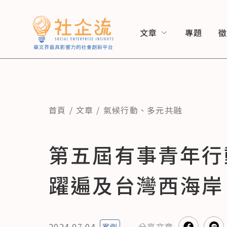
文章
專題
首頁
文章
氣候行動
、
多元共融
第五屆有事青年行
躍遍及台灣西海岸
2024.07.04
分享
文章
案例