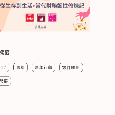
標籤
 17
青年
青年行動
夥伴關係
發展