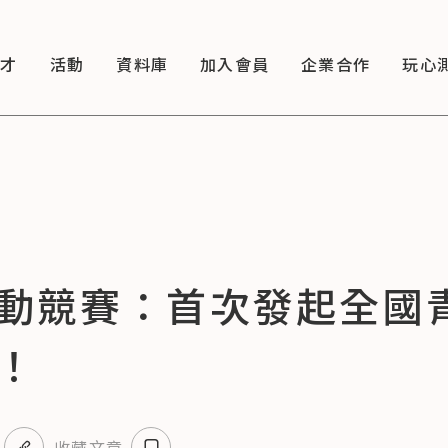
徵才
活動
資料庫
加入會員
企業合作
玩心
動競賽：首次發起全國
！
收藏文章