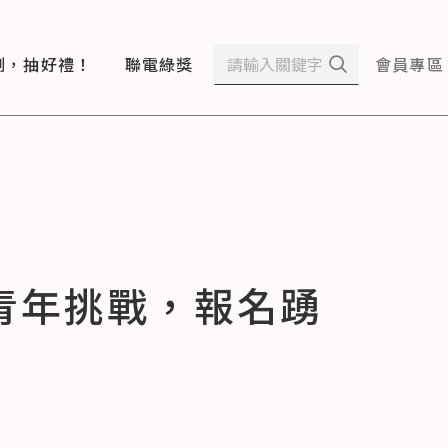
測，抽好禮！
聯電綠獎
會員專區
青年挑戰，報名踴