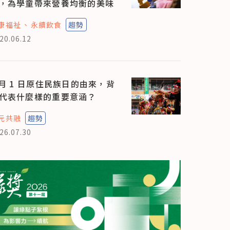
，為學童帶來營養均衡的美味
康福祉
永續飲食
趨勢
20.06.12
 月 1 日原住民族日的由來，背
代表什麼樣的重要意涵？
元共融
趨勢
26.07.30