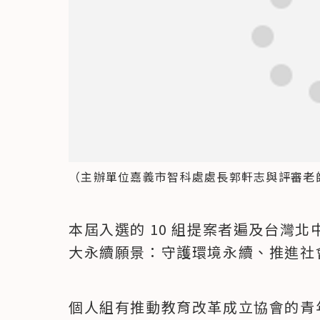
（主辦單位嘉義市智科處處長郭軒志與評審老
本屆入選的 10 組提案者遍及台灣北
大永續願景：守護環境永續、推進社
個人組有推動教育改革成立協會的青