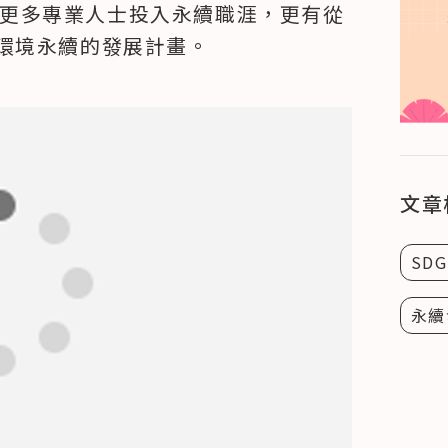
呼籲更多專業人士投入永續職涯，更有從
環境永續的發展計畫。
文章
SDG
永續