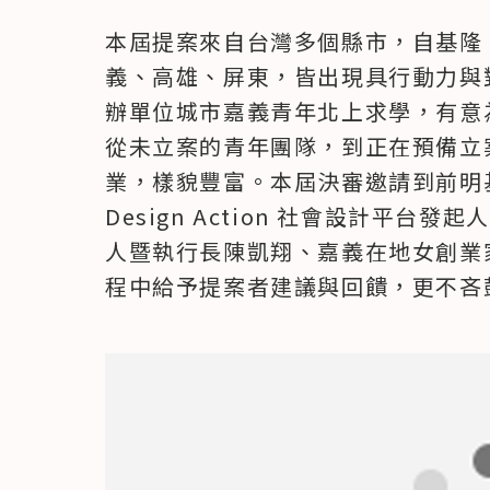
本屆提案來自台灣多個縣市，自基隆
義、高雄、屏東，皆出現具行動力與
辦單位城市嘉義青年北上求學，有意
從未立案的青年團隊，到正在預備立
業，樣貌豐富。本屆決審邀請到前明基
Design Action 社會設計平台發起
人暨執行長陳凱翔、嘉義在地女創業
程中給予提案者建議與回饋，更不吝