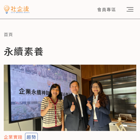
會員專區
首頁
永續素養
企業實踐
趨勢