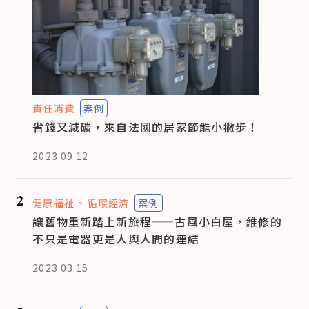
責任消費
案例
省錢又減碳，來自法國的居家節能小撇步！
2023.09.12
2
健康福祉
循環經濟
案例
讓舊物重新踏上新旅程——古風小白屋，維修的
不只是電器更是人與人間的連結
2023.03.15