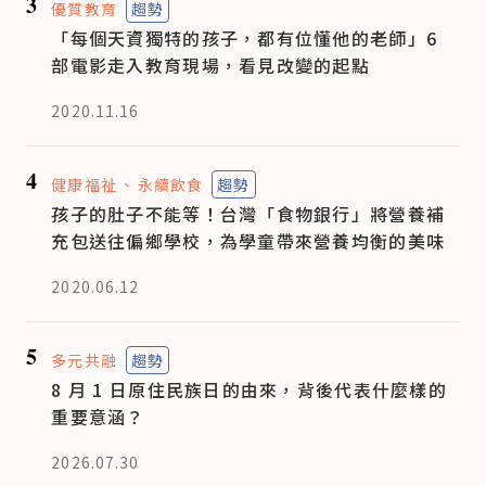
3
優質教育
趨勢
「每個天資獨特的孩子，都有位懂他的老師」6
部電影走入教育現場，看見改變的起點
2020.11.16
4
健康福祉
永續飲食
趨勢
孩子的肚子不能等！台灣「食物銀行」將營養補
充包送往偏鄉學校，為學童帶來營養均衡的美味
2020.06.12
5
多元共融
趨勢
8 月 1 日原住民族日的由來，背後代表什麼樣的
重要意涵？
2026.07.30