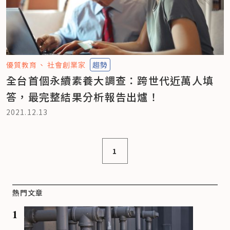
優質教育
社會創業家
趨勢
全台首個永續素養大調查：跨世代近萬人填
答，最完整結果分析報告出爐！
2021.12.13
1
熱門文章
1