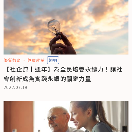
優質教育
尊嚴就業
趨勢
【社企流十週年】為全民培養永續力！讓社
會創新成為實踐永續的關鍵力量
2022.07.19