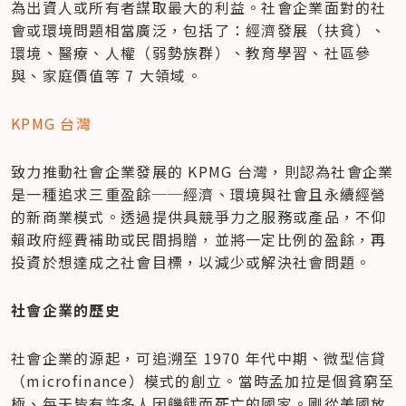
為出資人或所有者謀取最大的利益。社會企業面對的社
會或環境問題相當廣泛，包括了：經濟發展（扶貧）、
環境、醫療、人權（弱勢族群）、教育學習、社區參
與、家庭價值等 7 大領域。
KPMG 台灣
致力推動社會企業發展的 KPMG 台灣，則認為社會企業
是一種追求三重盈餘──經濟、環境與社會且永續經營
的新商業模式。透過提供具競爭力之服務或產品，不仰
賴政府經費補助或民間捐贈，並將一定比例的盈餘，再
投資於想達成之社會目標，以減少或解決社會問題。
社會企業的歷史
社會企業的源起，可追溯至 1970 年代中期、微型信貸
（microfinance）模式的創立。當時孟加拉是個貧窮至
極、每天皆有許多人因饑餓而死亡的國家。剛從美國放