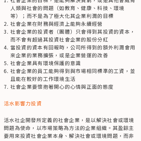
社會企業的目標，是能夠解決貧窮，或是其他會威脅
人類與社會的問題（如教育、健康、科技、環境
等）；而不是為了極大化其企業利潤的目標
社會企業在財務與經濟上能夠永續經營
社會企業的投資者（團體）只會得到其投資的資本，
而不會有超過其投資社會企業的股份分紅
當投資的資本有回報時，公司所得到的額外利潤會用
來企業的業務擴張，或是企業營運的改善
社會企業具有環境保護的意識
社會企業的員工能夠得到與市場相同標準的工資，並
且能在較好的工作環境生活
社會企業要懷抱著開心的心情與正面的態度
活水影響力投資
活水社企開發所定義的社會企業，是以解決社會或環境
問題為使命，以市場策略為方法的企業組織。其盈餘主
要用來投資社會企業本身、解決社會或環境問題，而非