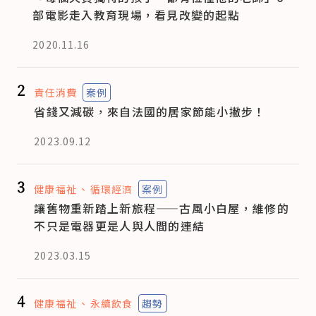
部電影走入教育現場，看見改變的起點
2020.11.16
2
責任消費
案例
省錢又減碳，來自法國的居家節能小撇步！
2023.09.12
3
健康福祉
循環經濟
案例
讓舊物重新踏上新旅程——古風小白屋，維修的
不只是電器更是人與人間的連結
2023.03.15
4
健康福祉
永續飲食
趨勢