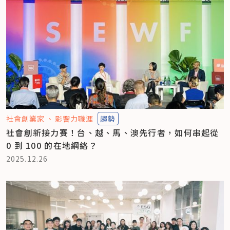
社會創業家
影響力職涯
趨勢
社會創新接力賽！台、越、馬、澳先行者，如何串起從
0 到 100 的在地網絡？
2025.12.26