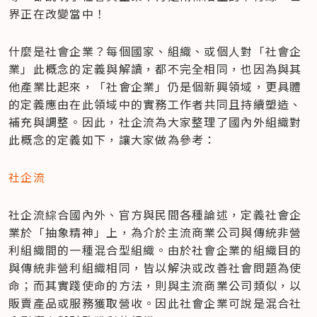
界正在改變當中！
什麼是社會企業？每個國家、組織、或個人對「社會企
業」此概念的定義與解讀，都不完全相同，也因為與其
他產業比起來，「社會企業」仍是個新興領域，更具體
的定義應由在此領域中的實務工作者共同且持續塑造、
補充與調整。因此，社企流為大家整理了國內外組織對
此概念的定義如下，讓大家做為參考：
社企流
社企流綜合國內外、官方與民間各種論述，定義社會企
業於「抽象精神」上，為介於主流商業公司與傳統非營
利組織間的一種混合型組織。由於社會企業的組織目的
與傳統非營利組織相同，皆以解決或改善社會問題為使
命；而其實踐使命的方法，則與主流商業公司類似，以
販賣產品或服務獲取營收。因此社會企業可說是混合社