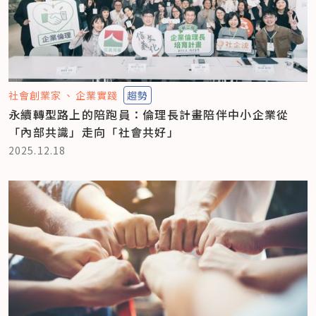
社會創業家
企業實踐
趨勢
永續轉型路上的陪跑員：倫理長計畫陪伴中小企業從
「內部共識」走向「社會共好」
2025.12.18