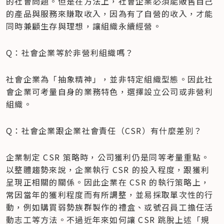
的社會問題。但是在方法上，社會企業必須能販售自己
的產品與服務來賺取收入，因為有了自營的收入，才能
同時兼顧生存與理想，讓組織永續經營。
Q：社會企業等於非營利組織嗎？
社會企業為「抽象精神」，並非特定組織型態。因此社
會企業可考量自身的業務特色，選擇設立公司或非營利
組織。
Q：社會企業跟企業社會責任（CSR）有什麼差別？
企業制定 CSR 策略時，公司獲利仍是同等考量重點。
以整體趨勢來說，企業執行 CSR 的投入程度，跟獲利
呈現正相關的關係。因此企業在 CSR 的執行策略上，
常因當年的獲利程度而有所調整，並易採取單次性的行
動，例如購買弱勢族群製作的禮盒、或號召員工擔任活
動志工等方法。不過近年來如何讓 CSR 跳脫上述「規