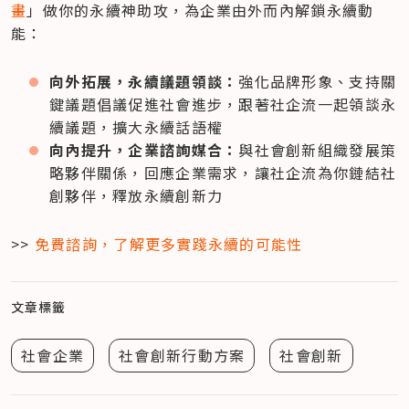
畫
」做你的永續神助攻，為企業由外而內解鎖永續動
能：
向外拓展，永續議題領談：
強化品牌形象、支持關
鍵議題倡議促進社會進步，跟著社企流一起領談永
續議題，擴大永續話語權
向內提升，企業諮詢媒合：
與社會創新組織發展策
略夥伴關係，回應企業需求，讓社企流為你鏈結社
創夥伴，釋放永續創新力
>>
 免費諮詢，了解更多實踐永續的可能性
文章標籤
社會企業
社會創新行動方案
社會創新