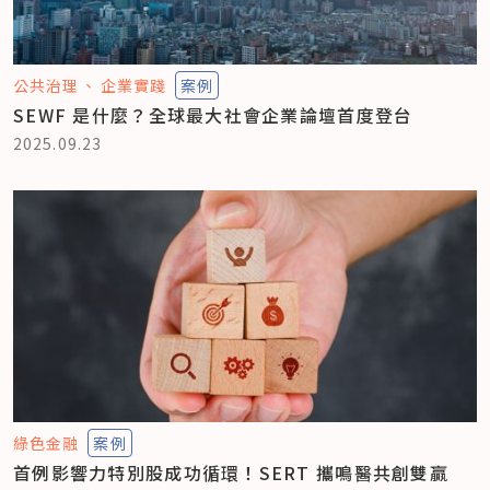
公共治理
企業實踐
案例
SEWF 是什麼？全球最大社會企業論壇首度登台
2025.09.23
綠色金融
案例
首例影響力特別股成功循環！SERT 攜鳴醫共創雙贏