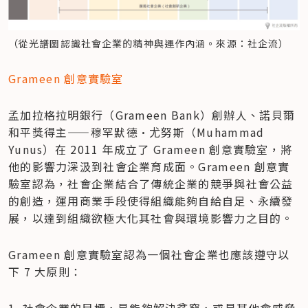
（從光譜圖認識社會企業的精神與運作內涵。來源：社企流）
Grameen 創意實驗室
孟加拉格拉明銀行（Grameen Bank）創辦人、諾貝爾
和平獎得主——穆罕默德·尤努斯（Muhammad 
Yunus）在 2011 年成立了 Grameen 創意實驗室，將
他的影響力深汲到社會企業育成面。Grameen 創意實
驗室認為，社會企業結合了傳統企業的競爭與社會公益
的創造，運用商業手段使得組織能夠自給自足、永續發
展，以達到組織欲極大化其社會與環境影響力之目的。
Grameen 創意實驗室認為一個社會企業也應該遵守以
下 7 大原則：