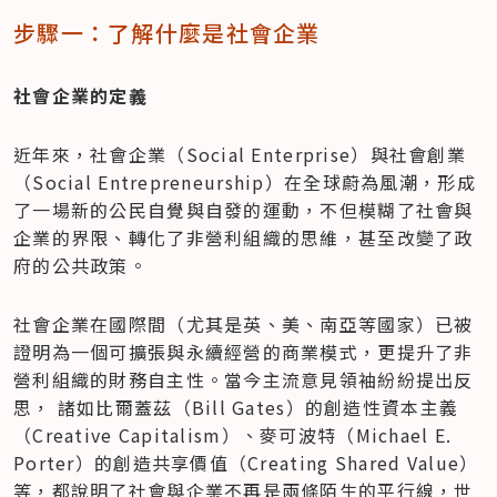
步驟一：了解什麼是社會企業
社會企業的定義
近年來，社會企業（Social Enterprise）與社會創業 
（Social Entrepreneurship）在全球蔚為風潮，形成
了一場新的公民自覺與自發的運動，不但模糊了社會與
企業的界限、轉化了非營利組織的思維，甚至改變了政
府的公共政策。
社會企業在國際間（尤其是英、美、南亞等國家）已被
證明為一個可擴張與永續經營的商業模式，更提升了非
營利組織的財務自主性。當今主流意見領袖紛紛提出反
思， 諸如比爾蓋茲（Bill Gates）的創造性資本主義
（Creative Capitalism）、麥可波特（Michael E. 
Porter）的創造共享價值（Creating Shared Value）
等，都說明了社會與企業不再是兩條陌生的平行線，世