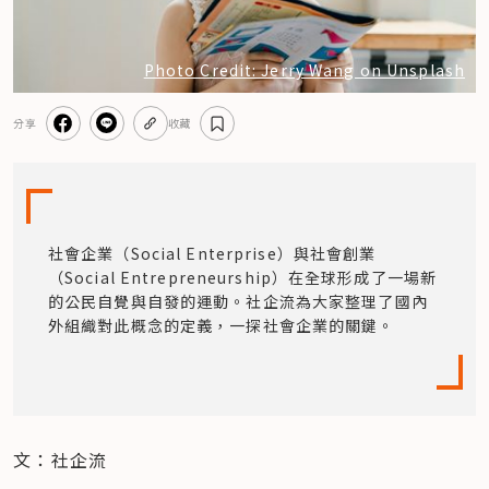
Photo Credit: Jerry Wang on Unsplash
分享
收藏
社會企業（Social Enterprise）與社會創業 
（Social Entrepreneurship）在全球形成了一場新
的公民自覺與自發的運動。社企流為大家整理了國內
外組織對此概念的定義，一探社會企業的關鍵。
文：社企流