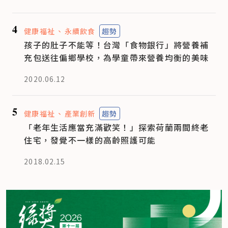
4
健康福祉
永續飲食
趨勢
孩子的肚子不能等！台灣「食物銀行」將營養補
充包送往偏鄉學校，為學童帶來營養均衡的美味
2020.06.12
5
健康福祉
產業創新
趨勢
「老年生活應當充滿歡笑！」探索荷蘭兩間終老
住宅，發覺不一樣的高齡照護可能
2018.02.15