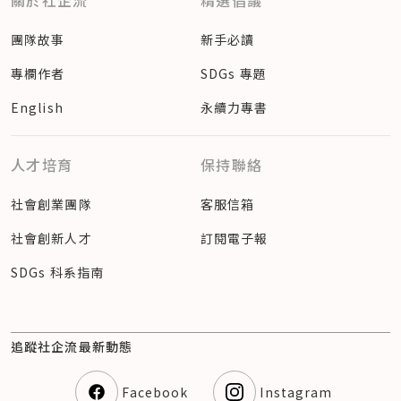
關於社企流
精選倡議
團隊故事
新手必讀
專欄作者
SDGs 專題
English
永續力專書
人才培育
保持聯絡
社會創業團隊
客服信箱
社會創新人才
訂閱電子報
SDGs 科系指南
追蹤社企流最新動態
Facebook
Instagram