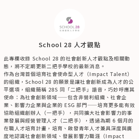
School 28 人才觀點
此專欄收錄 School 28 的社會創新人才觀點及相關動
態，將不定期更新二把手學校的最新消息。
作為台灣首個培育社會使命型人才（Impact Talent）
的組織，School 28 的願景是讓社會創新成為人才的公
平選項，組織簡稱 28S 同「二把手」諧音，巧妙呼應其
使命：為社會創新領域——包含非營利組織、社會企
業、影響力企業與企業的 ESG 部門——培育更多能有效
協助組織創辦人（一把手），共同擴大社會影響力的事
業發展與經營管理人才（二把手），透過為期 6 個月的
在職人才培育計畫，培育、啟發青年人才兼具深度與廣
度地認識社會創新領域、發展影響力職涯（Impact 