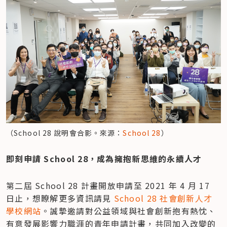
（School 28 說明會合影。來源：
School 28
）
即刻申請 School 28，成為擁抱新思維的永續人才
第二屆 School 28 計畫開放申請至 2021 年 4 月 17 
日止，想瞭解更多資訊請見 
School 28 社會創新人才
學校網站
。誠摯邀請對公益領域與社會創新抱有熱忱、
有意發展影響力職涯的青年申請計畫，共同加入改變的