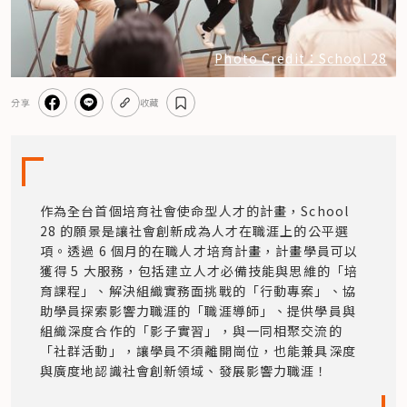
Photo Credit：School 28
分享
收藏
作為全台首個培育社會使命型人才的計畫，School 
28 的願景是讓社會創新成為人才在職涯上的公平選
項。透過 6 個月的在職人才培育計畫，計畫學員可以
獲得 5 大服務，包括建立人才必備技能與思維的「培
育課程」、解決組織實務面挑戰的「行動專案」、協
助學員探索影響力職涯的「職涯導師」、提供學員與
組織深度合作的「影子實習」，與一同相聚交流的
「社群活動」，讓學員不須離開崗位，也能兼具深度
與廣度地認識社會創新領域、發展影響力職涯！