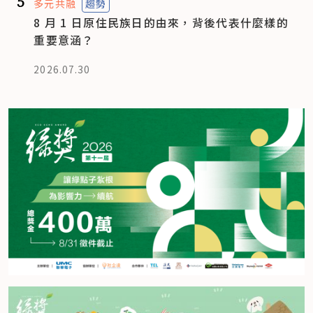
5
多元共融
趨勢
8 月 1 日原住民族日的由來，背後代表什麼樣的
重要意涵？
2026.07.30