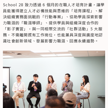
School 28 致力透過 6 個月的在職人才培育計畫，讓學
員能獲得建立人才必備技能與思維的「培育課程」、解
決組織實務面挑戰的「行動專案」、協助學員探索影響
力職涯的「職涯導師」、提供學員與組織深度合作的
「影子實習」，與一同相聚交流的「社群活動」5 大服
務，不需離開既有工作崗位，也能兼具深度與廣度地認
識社會創新領域、發展影響力職涯、回應永續趨勢。