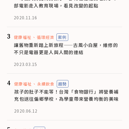
部電影走入教育現場，看見改變的起點
2020.11.16
3
健康福祉
循環經濟
案例
讓舊物重新踏上新旅程——古風小白屋，維修的
不只是電器更是人與人間的連結
2023.03.15
4
健康福祉
永續飲食
趨勢
孩子的肚子不能等！台灣「食物銀行」將營養補
充包送往偏鄉學校，為學童帶來營養均衡的美味
2020.06.12