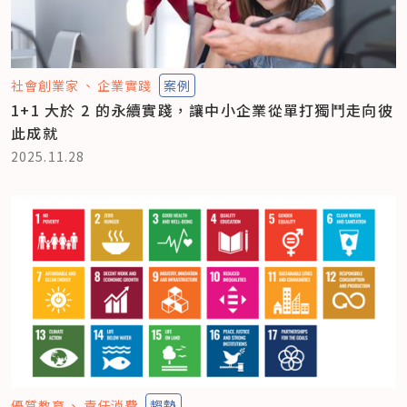
社會創業家
企業實踐
案例
1+1 大於 2 的永續實踐，讓中小企業從單打獨鬥走向彼
此成就
2025.11.28
優質教育
責任消費
趨勢