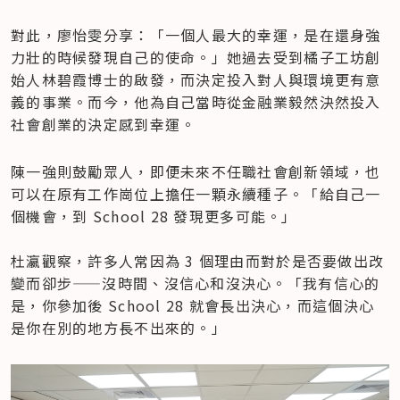
對此，廖怡雯分享：「一個人最大的幸運，是在還身強
力壯的時候發現自己的使命。」她過去受到橘子工坊創
始人林碧霞博士的啟發，而決定投入對人與環境更有意
義的事業。而今，他為自己當時從金融業毅然決然投入
社會創業的決定感到幸運。
陳一強則鼓勵眾人，即便未來不任職社會創新領域，也
可以在原有工作崗位上擔任一顆永續種子。「給自己一
個機會，到 School 28 發現更多可能。」

杜瀛觀察，許多人常因為 3 個理由而對於是否要做出改
變而卻步——沒時間、沒信心和沒決心。「我有信心的
是，你參加後 School 28 就會長出決心，而這個決心
是你在別的地方長不出來的。」