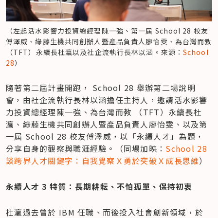
（左起活水影響力投資總經理陳一強、第一屆 School 28 校友
傅澤威、綠藤生機共同創辦人暨產品負責人廖怡雯、為台灣而教 
（TFT）永續長杜瀛以及社企流執行長林以涵。來源：
School 
28
）
隨著第二屆計畫開跑， School 28 舉辦第二場說明
會，由社企流執行長林以涵擔任主持人，邀請活水影響
力投資總經理陳一強、為台灣而教 （TFT）永續長杜
瀛、綠藤生機共同創辦人暨產品負責人廖怡雯、以及第
一屆 School 28 校友傅澤威，以「永續人才」為題，
分享自身的觀察與職涯經驗。（同場加映：
School 28 
談跨界人才關鍵字：自我覺察Ｘ勇於突破Ｘ成長思維
）
永續人才 3 特質：長期耕耘、不怕孤單、保持初衷
杜瀛過去曾於 IBM 任職、而後投入社會創新領域，於 