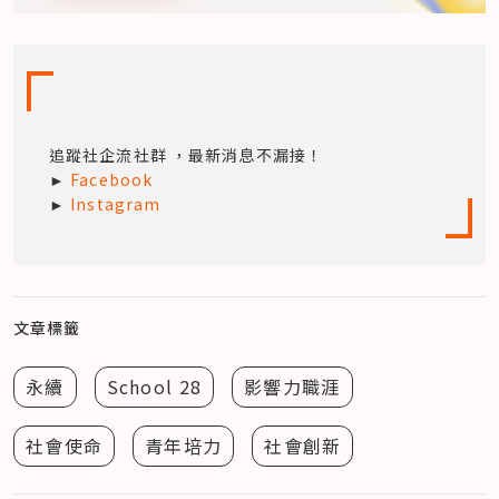
追蹤社企流社群 ，最新消息不漏接！

► 
Facebook
► 
Instagram
文章標籤
永續
School 28
影響力職涯
社會使命
青年培力
社會創新