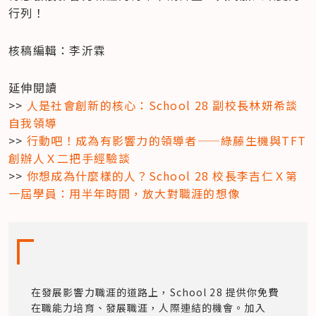
行列！
核稿編輯：李沂霖
延伸閱讀

>> 
人是社會創新的核心：School 28 副校長林妍希談
自我領導
>> 
行動吧！成為有影響力的領導者——綠藤生機與TFT 
創辦人Ｘ二把手經驗談
>> 
你想成為什麼樣的人？School 28 校長李吉仁Ｘ第
一屆學員：用半年時間，放大對職涯的想像
在發展影響力職涯的道路上，School 28 提供你免費
在職能力培育、發展職涯，人際連結的機會。加入 