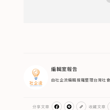
編輯室報告
由社企流編輯搜羅整理台灣社
分享
文章
收藏文章