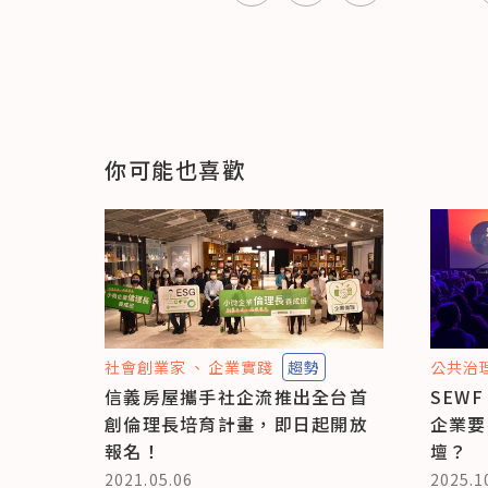
你可能也喜歡
社會創業家
企業實踐
趨勢
公共治
信義房屋攜手社企流推出全台首
SEW
創倫理長培育計畫，即日起開放
企業要
報名！
壇？
2021.05.06
2025.1