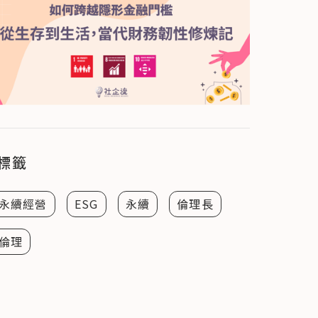
標籤
永續經營
ESG
永續
倫理長
倫理