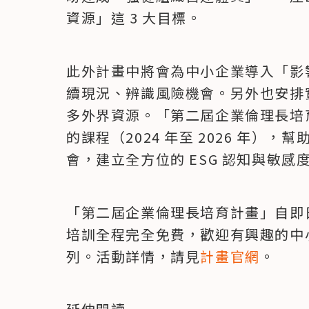
資源」這 3 大目標。
此外計畫中將會為中小企業導入「影
續現況、辨識風險機會。另外也安排
多外界資源。「第二屆企業倫理長培育計
的課程（2024 年至 2026 年）
會，建立全方位的 ESG 認知與敏感
「第二屆企業倫理長培育計畫」自即日起開
培訓全程完全免費，歡迎有興趣的中
列。活動詳情，請見
計畫官網
。