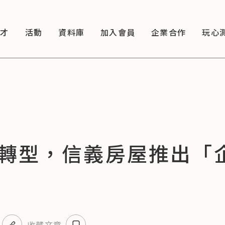
徵才
活動
資料庫
加入會員
企業合作
玩心
轉型，信義房屋推出「
收藏文章