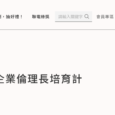
測，抽好禮！
聯電綠獎
會員專區
企業倫理長培育計