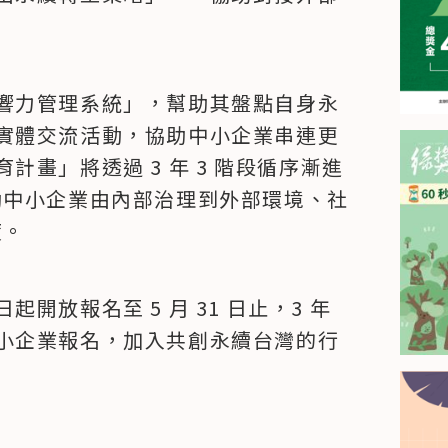
響力管理系統」，幫助其盤點自身永
實體交流活動，協助中小企業串連更
畫」將透過 3 年 3 階段循序漸進
，幫助中小企業由內部治理到外部環境、社
度。
放報名至 5 月 31 日止，3 年
小企業報名，加入共創永續台灣的行