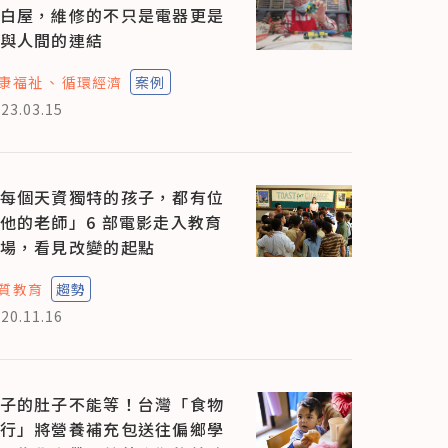
白屋，維修的不只是電器更是
與人間的連結
康福祉
循環經濟
案例
23.03.15
每個天資獨特的孩子，都有位
他的老師」6 部電影走入教育
場，看見改變的起點
質教育
趨勢
20.11.16
子的肚子不能等！台灣「食物
行」將營養補充包送往偏鄉學