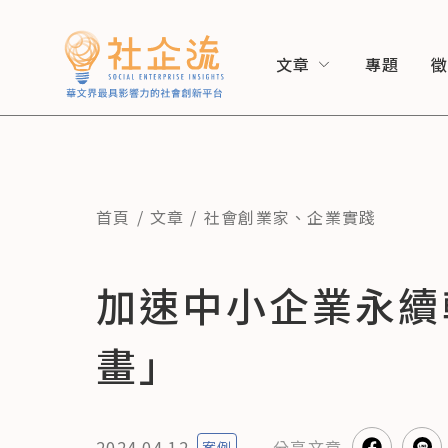
文章
專題
首頁
文章
社會創業家
、
企業實踐
加速中小企業永續
畫」
2024.04.12
分享
文章
案例