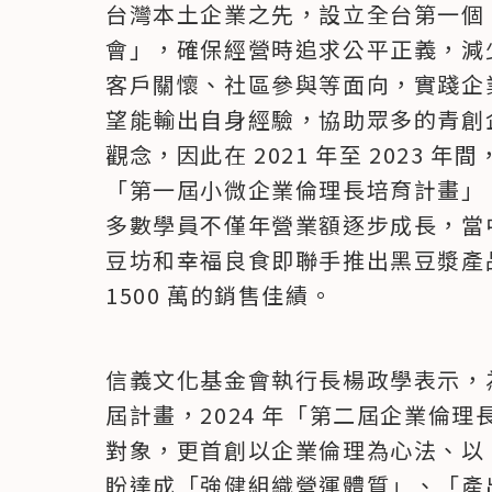
台灣本土企業之先，設立全台第一個
會」，確保經營時追求公平正義，減
客戶關懷、社區參與等面向，實踐企
望能輸出自身經驗，協助眾多的青創
觀念，因此在 2021 年至 2023
「第一屆小微企業倫理長培育計畫」，3
多數學員不僅年營業額逐步成長，當
豆坊和幸福良食即聯手推出黑豆漿產
1500 萬的銷售佳績。
信義文化基金會執行長楊政學表示，
屆計畫，2024 年「第二屆企業倫
對象，更首創以企業倫理為心法、以 
盼達成「強健組織營運體質」、「產