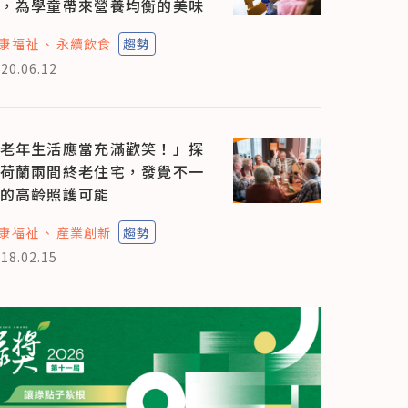
，為學童帶來營養均衡的美味
康福祉
永續飲食
趨勢
20.06.12
老年生活應當充滿歡笑！」探
荷蘭兩間終老住宅，發覺不一
的高齡照護可能
康福祉
產業創新
趨勢
18.02.15