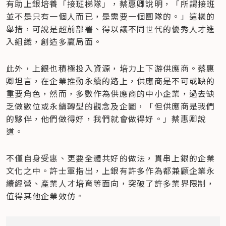
有助上銀培養「接班梯隊」，蔡惠卿說明，「所謂接班
並不是只有一個人而已，是需要一個團隊的。」這樣的
舉措，可說是超前部署、得以讓不同世代的優秀人才進
入組織，創造多贏局面。
此外，上銀也積極投入資源，培力上下游供應商。蔡惠
卿坦言，在企業推動永續的路上，供應商是不可或缺的
重要角色，然而，多數作為供應商的中小企業，過去缺
乏做數位或永續轉型的觀念及企圖，「但供應商是我們
的夥伴，他們做得好，我們就會做得好。」蔡惠卿說
道。
不僅自身受惠、更要全體共好的做法，貫串上銀的企業
文化之中。許士軍指出，上銀有許多作為都兼顧企業永
續經營、產業人才培育等面向，突破了許多業界限制，
值得其他企業效仿。