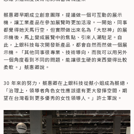
蔡惠卿早期成立創意團隊，提議做一個可互動的展示
機，讓工業產品在參加展覽時更加活潑。一開始，同事
都覺得她天馬行空，但實際做出來名為「大怒神」的展
示機後，馬上變成展覽中的焦點、引來人潮駐足。自
此，上銀科技每次開發新產品，都會自然而然做一個展
示機。「其他同事很專業、技術導向，而我可以用另外
一個角度看到不同的問題，能讓很生硬的東西變得比較
柔軟。」蔡惠卿說。
30 年來的努力，蔡惠卿在上銀科技從蔡小姐成為蔡總，
「治理上，領導者角色女性應該還有更大發揮空間，期
望在台灣看到更多優秀的女性領導人。」許士軍說。