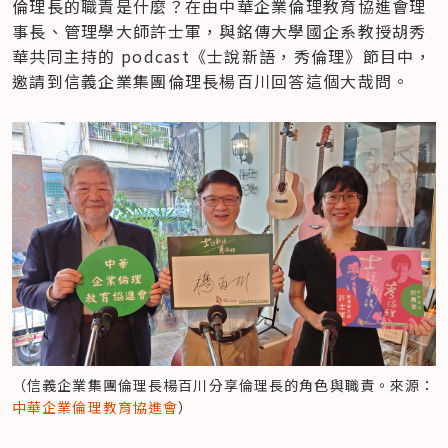
倫理長的職責是什麼？在由中華企業倫理教育協進會理
事長、管理學大師許士軍，與銘傳大學國企系教授胡秀
華共同主持的 podcast《士說新語，秀倫理》節目中，
邀請到信義企業集團倫理長楊百川回答這個大哉問。
（信義企業集團倫理長楊百川分享倫理長的角色與職責。來源：
中華企業倫理教育協進會
）