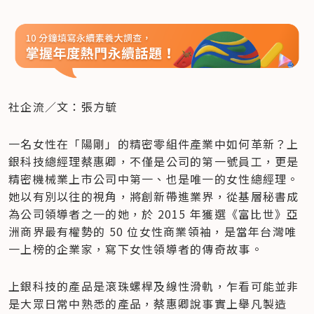
社企流／文：張方毓
一名女性在「陽剛」的精密零組件產業中如何革新？上
銀科技總經理蔡惠卿，不僅是公司的第一號員工，更是
精密機械業上市公司中第一、也是唯一的女性總經理。
她以有別以往的視角，將創新帶進業界，從基層秘書成
為公司領導者之一的她，於 2015 年獲選《富比世》亞
洲商界最有權勢的 50 位女性商業領袖，是當年台灣唯
一上榜的企業家，寫下女性領導者的傳奇故事。
上銀科技的產品是滾珠螺桿及線性滑軌，乍看可能並非
是大眾日常中熟悉的產品，蔡惠卿說事實上舉凡製造 