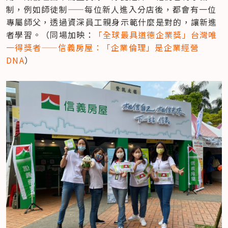
制，例如師徒制——每位新人進入分店後，都會有一位
專屬師父，透過資深員工親身示範什麼是對的，讓新進
者學習。（同場加映：
「全球最具道德企業獎」台灣唯
一得獎者——信義房屋：「企業倫理」是企業經營 
DNA
）