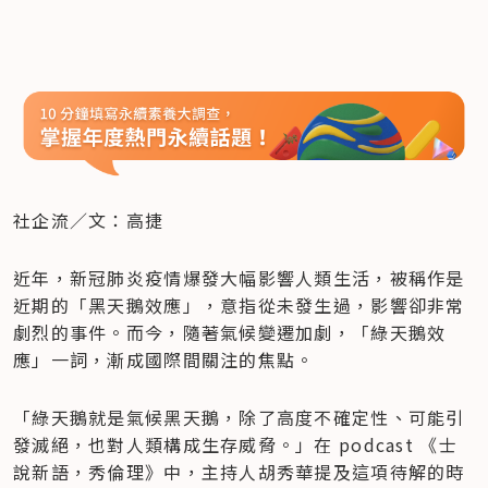
社企流／文：高捷
近年，新冠肺炎疫情爆發大幅影響人類生活，被稱作是
近期的「黑天鵝效應」，意指從未發生過，影響卻非常
劇烈的事件。而今，隨著氣候變遷加劇，「綠天鵝效
應」一詞，漸成國際間關注的焦點。
「綠天鵝就是氣候黑天鵝，除了高度不確定性、可能引
發滅絕，也對人類構成生存威脅。」在 podcast 《士
說新語，秀倫理》中，主持人胡秀華提及這項待解的時