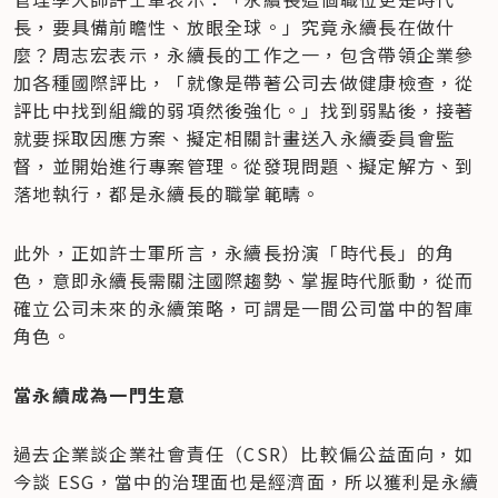
長，要具備前瞻性、放眼全球。」究竟永續長在做什
麼？周志宏表示，永續長的工作之一，包含帶領企業參
加各種國際評比，「就像是帶著公司去做健康檢查，從
評比中找到組織的弱項然後強化。」找到弱點後，接著
就要採取因應方案、擬定相關計畫送入永續委員會監
督，並開始進行專案管理。從發現問題、擬定解方、到
落地執行，都是永續長的職掌範疇。
此外，正如許士軍所言，永續長扮演「時代長」的角
色，意即永續長需關注國際趨勢、掌握時代脈動，從而
確立公司未來的永續策略，可謂是一間公司當中的智庫
角色。
當永續成為一門生意
過去企業談企業社會責任（CSR）比較偏公益面向，如
今談 ESG，當中的治理面也是經濟面，所以獲利是永續