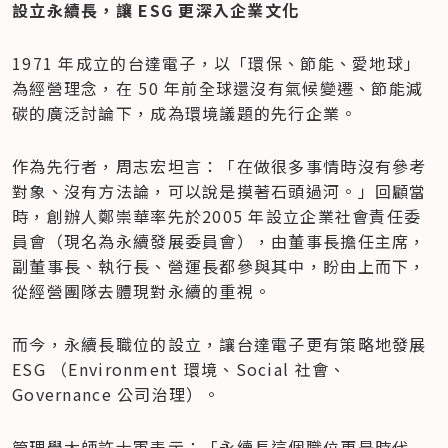
設立永續長，讓 ESG 更深入企業文化
1971 年成立的台達電子，以「環保、節能、愛地球」
為經營理念，在 50 年前全球還沒有氣候變遷、節能減
碳的廣泛討論下，成為環境議題的先行企業。
作為先行者，周志宏坦言：「在做很多事情時沒有參考
對象、沒有方法論，可以說是摸著石頭過河。」回顧當
時，創辦人鄭崇華率先於2005 年設立企業社會責任委
員會（現名為永續發展委員會），由董事長擔任主席，
副董事長、執行長、營運長都參與其中，盼由上而下，
從經營團隊去體現對永續的重視。
而今，永續長職位的設立，讓台達電子更有策略地發展 
ESG （Environment 環境、Social 社會、
Governance 公司治理）。
管理學大師許士軍表示：「永續長這個職位更是時代