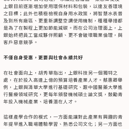
上銀目前逐漸增加使用環保材料和包裝，以達友善環境
之目標；此外也積極檢視自身用水政策，將智慧水表普
及到所有廠區、更重新調整空調使用機制，種種舉措都
是為了在製程上更加節能減碳。而在公司治理面上，上
銀始終把員工當成夥伴照顧、更不會破壞職業倫理，與
客戶惡意競爭。
不僅自身受惠，更要與社會永續共好
在社會面向上，胡秀華指出，上銀科技另一個獨特之
處，在於投入高達上億的預算培養產業人才。蔡惠卿舉
例，上銀與清華大學進行基礎研究、跟中國醫藥大學進
行醫療領域研究，更每年頒發機械碩士論文獎，鼓勵青
年投入機械產業、培養潛在人才。
這樣產學合作的模式，一方面能讓對此產業有興趣的青
年提早進入職場體驗學習、熟悉公司文化；另一方面也