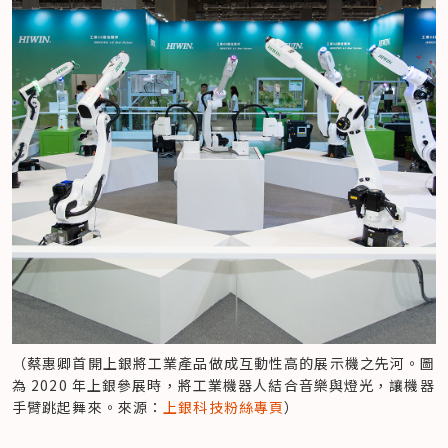
（蔡惠卿首開上銀將工業產品做成互動性高的展示機之先河。圖
為 2020 年上銀參展時，將工業機器人結合音樂與燈光，讓機器
手臂跳起舞來。來源：
上銀科技粉絲專頁
）