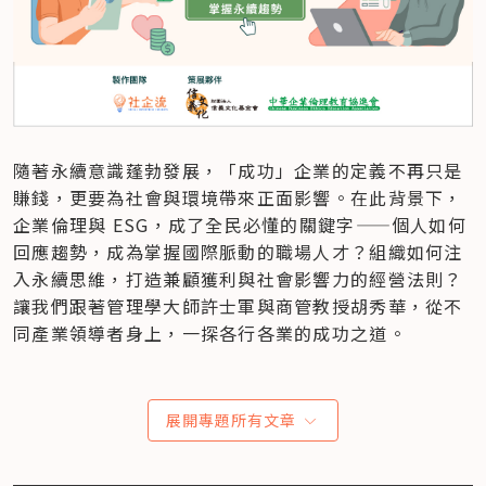
隨著永續意識蓬勃發展，「成功」企業的定義不再只是
賺錢，更要為社會與環境帶來正面影響。在此背景下，
企業倫理與 ESG，成了全民必懂的關鍵字——個人如何
回應趨勢，成為掌握國際脈動的職場人才？組織如何注
入永續思維，打造兼顧獲利與社會影響力的經營法則？
讓我們跟著管理學大師許士軍與商管教授胡秀華，從不
同產業領導者身上，一探各行各業的成功之道。
展開專題所有文章