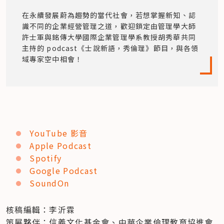
在永續發展蔚為趨勢的當代社會，若想掌握新知、認
識不同的企業經營管理之道，歡迎鎖定由管理學大師
許士軍與銘傳大學國際企業管理學系教授胡秀華共同
主持的 podcast《士說新語，秀倫理》節目，與各領
域專家空中相會！
YouTube 影音
Apple Podcast
Spotify
Google Podcast
SoundOn
核稿編輯：李沂霖

策展夥伴：信義文化基金會、中華企業倫理教育協進會