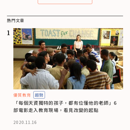
熱門文章
1
優質教育
趨勢
「每個天資獨特的孩子，都有位懂他的老師」6
部電影走入教育現場，看見改變的起點
2020.11.16