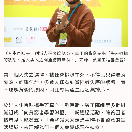
（人生百味共同創辦人巫彥德認為，真正的貧窮是指「失去選擇
的狀態、是人與人之間連結的斷裂。」來源：願景工程基金會）
當一個人失去選擇、被社會排除在外，不得已只得流落
街頭、詐騙乞討。多數人僅看到貧困者失序的狀態，而
不理解背後的原因，因此對其產生污名與排斥。
於是人生百味攜手芒草心、新巨輪、勞工陣線等多個組
織組成「向貧窮者學習聯盟」，盼透過活動，讓貧困者
被看見、能發聲。「希望讓大家走進平時不曾留意的生
活場域，去理解為何一個人會變成現在這樣。」