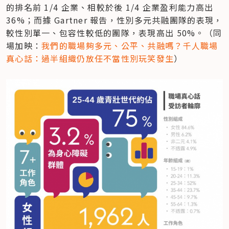
的排名前 1/4 企業、相較於後 1/4 企業盈利能力高出 
36%；而據 Gartner 報告，性別多元共融團隊的表現，
較性別單一、包容性較低的團隊，表現高出 50%。（同
場加映：
我們的職場夠多元、公平、共融嗎？千人職場
真心話：過半組織仍放任不當性別玩笑發生
）