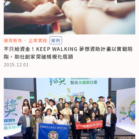
優質教育
企業實踐
案例
不只給資金！KEEP WALKING 夢想資助計畫以實戰陪
跑，助社創家突破規模化瓶頸
2025.12.01