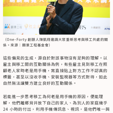
（One-Forty 創辦人陳凱翔邀請大眾重新思考與移工共處的關
係。來源：願景工程基金會）
這些偏見的生成，源自於對該事物沒有足夠的理解。以
雇主與移工間的互動關係為例，有些雇主見到移工在照
顧老人家時老是用手機，常直接貼上對方工作不認真的
標籤，甚至以沒收手機、安裝監視器等方式對待，如此
自然無法讓雙方建立良好的互動關係。
若能進一步思考移工為何老是用手機的原因，便能理
解，他們離鄉背井放下自己的家人、為別人的家庭幾乎 
24 小時的付出，利用手機傳訊息、視訊，是他們唯一與