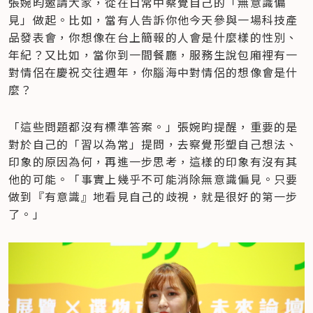
張婉昀邀請大家，從在日常中察覺自己的「無意識偏
見」做起。比如，當有人告訴你他今天參與一場科技產
品發表會，你想像在台上簡報的人會是什麼樣的性別、
年紀？又比如，當你到一間餐廳，服務生說包廂裡有一
對情侶在慶祝交往週年，你腦海中對情侶的想像會是什
麼？
「這些問題都沒有標準答案。」張婉昀提醒，重要的是
對於自己的「習以為常」提問，去察覺形塑自己想法、
印象的原因為何，再進一步思考，這樣的印象有沒有其
他的可能。「事實上幾乎不可能消除無意識偏見。只要
做到『有意識』地看見自己的歧視，就是很好的第一步
了。」