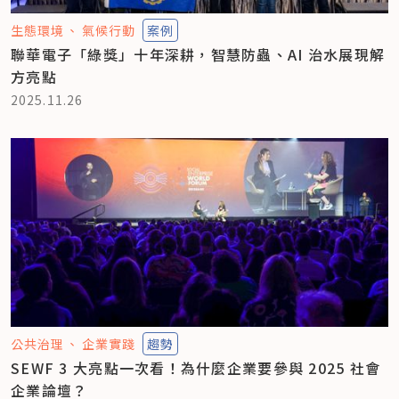
生態環境
氣候行動
案例
聯華電子「綠獎」十年深耕，智慧防蟲、AI 治水展現解
方亮點
2025.11.26
公共治理
企業實踐
趨勢
SEWF 3 大亮點一次看！為什麼企業要參與 2025 社會
企業論壇？