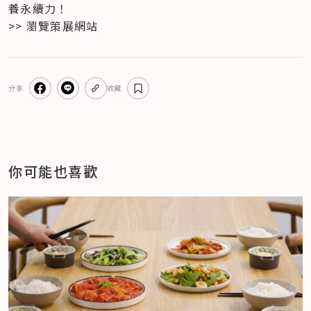
養永續力！
>> 瀏覽策展網站
分享
收藏
你可能也喜歡