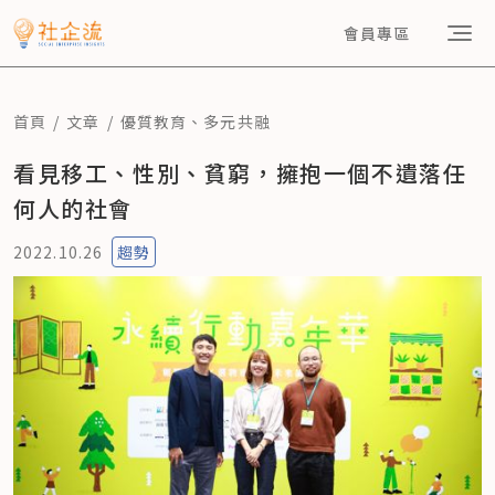
會員專區
首頁
文章
優質教育
、
多元共融
看見移工、性別、貧窮，擁抱一個不遺落任
何人的社會
2022.10.26
趨勢