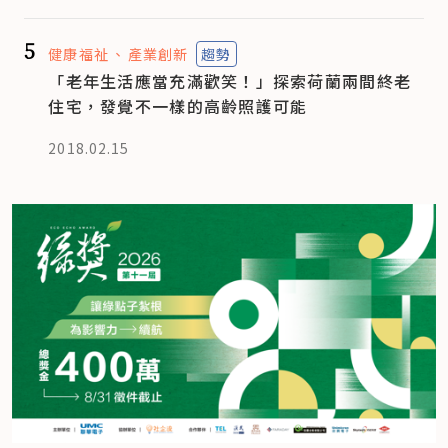
5
健康福祉
產業創新
趨勢
「老年生活應當充滿歡笑！」探索荷蘭兩間終老
住宅，發覺不一樣的高齡照護可能
2018.02.15