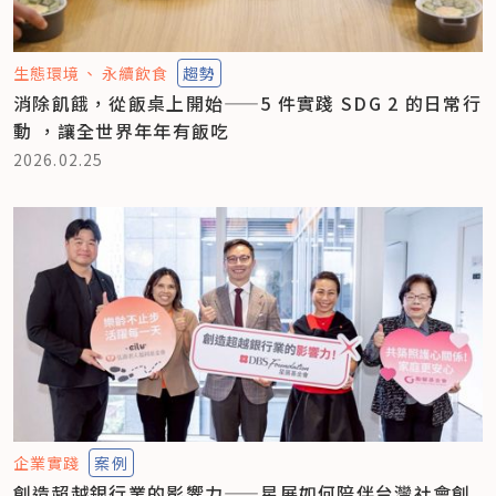
生態環境
永續飲食
趨勢
消除飢餓，從飯桌上開始——5 件實踐 SDG 2 的日常行
動 ，讓全世界年年有飯吃
2026.02.25
企業實踐
案例
創造超越銀行業的影響力——星展如何陪伴台灣社會創