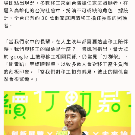
場即點出現況，多數移工來到台灣擔任家庭照顧者，在
邁入高齡化的台灣社會中，扮演不可或缺的角色。據統
計，全台已有約 30 萬個家庭聘請移工擔任長輩的照護
者。
「當我們家中的長輩，在人生晚年都需要這些移工陪伴
時，我們與移工的關係是什麼？」陳凱翔指出，當大眾
於 google 上搜尋移工相關資訊，仍常見「打群架」、
「開毒趴」等媒體報導，以致多數人會對移工產生負面
的刻板印象，「當我們對移工抱有偏見，彼此的關係自
然會很緊繃。」