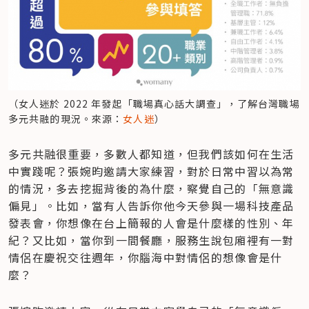
（女人迷於 2022 年發起「職場真心話大調查」，了解台灣職場
多元共融的現況。來源：
女人迷
）
多元共融很重要，多數人都知道，但我們該如何在生活
中實踐呢？張婉昀邀請大家練習，對於日常中習以為常
的情況，多去挖掘背後的為什麼，察覺自己的「無意識
偏見」。比如，當有人告訴你他今天參與一場科技產品
發表會，你想像在台上簡報的人會是什麼樣的性別、年
紀？又比如，當你到一間餐廳，服務生說包廂裡有一對
情侶在慶祝交往週年，你腦海中對情侶的想像會是什
麼？