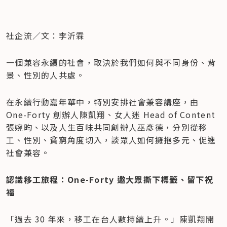
社企流／文：李沂霖
一個兼容永續的社會，取決於我們如何與不同身份、背
景、性別的人共處。
在永續行動嘉年華中，特別安排社會兼容講座，由 
One-Forty 創辦人陳凱翔、女人迷 Head of Content 
張婉昀、以及人生百味共同創辦人巫彥德，分別從移
工、性別、貧窮角度切入，談眾人如何擁抱多元、促進
社會兼容。
認識移工旅程：One-Forty 邀大眾撕下標籤、留下祝
福
「過去 30 年來，移工在台人數持續上升。」陳凱翔開