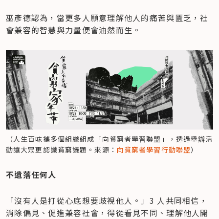
巫彥德認為，當更多人願意理解他人的痛苦與匱乏，社
會兼容的智慧與力量便會油然而生。
（人生百味攜多個組織組成「向貧窮者學習聯盟」，透過舉辦活
動讓大眾更認識貧窮議題。來源：
向貧窮者學習行動聯盟
）
不遺落任何人
「沒有人是打從心底想要歧視他人。」3 人共同相信，
消除偏見、促進兼容社會，得從看見不同、理解他人開