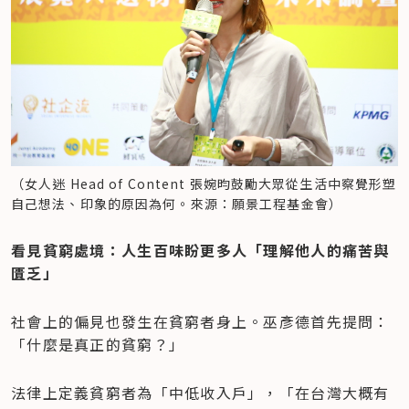
（女人迷 Head of Content 張婉昀鼓勵大眾從生活中察覺形塑
自己想法、印象的原因為何。來源：願景工程基金會）
看見貧窮處境：人生百味盼更多人「理解他人的痛苦與
匱乏」
社會上的偏見也發生在貧窮者身上。巫彥德首先提問：
「什麼是真正的貧窮？」
法律上定義貧窮者為「中低收入戶」，「在台灣大概有 