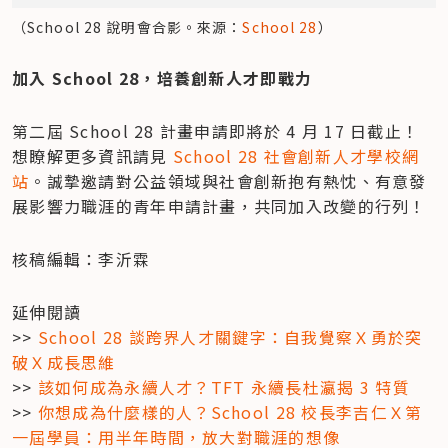
（School 28 說明會合影。來源：
School 28
）
加入 School 28，培養創新人才即戰力
第二屆 School 28 計畫申請即將於 4 月 17 日截止！
想瞭解更多資訊請見
 School 28 社會創新人才學校網
站
。誠摯邀請對公益領域與社會創新抱有熱忱、有意發
展影響力職涯的青年申請計畫，共同加入改變的行列！
核稿編輯：李沂霖
延伸閱讀

>> 
School 28 談跨界人才關鍵字：自我覺察Ｘ勇於突
破Ｘ成長思維
>> 
該如何成為永續人才？TFT 永續長杜瀛揭 3 特質
>> 
你想成為什麼樣的人？School 28 校長李吉仁Ｘ第
一屆學員：用半年時間，放大對職涯的想像