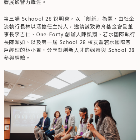
發展影響力職涯。
第三場 Schoool 28 說明會，以「創新」為題，由社企
流執行長林以涵擔任主持人，邀請誠致教育基金會副董
事長李吉仁、One-Forty 創辦人陳凱翔、若水國際執行
長陳潔如、以及第一屆 School 28 校友暨若水國際客
戶經理的林小菁，分享對創新人才的觀察與 School 28 
參與經驗。