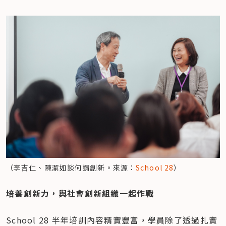
（李吉仁、陳潔如談何謂創新。來源：
School 28
）
培養創新力，與社會創新組織一起作戰
School 28 半年培訓內容精實豐富，學員除了透過扎實