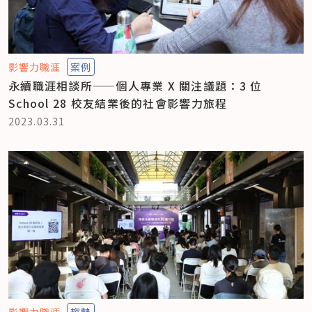
影響力職涯
案例
永續職涯相談所——個人專業 X 關注議題：3 位
School 28 校友結業後的社會影響力旅程
2023.03.31
影響力職涯
趨勢