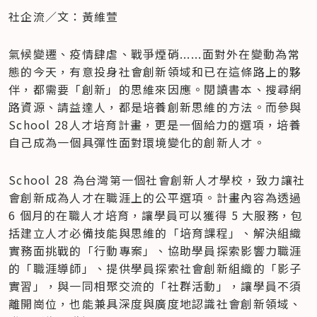
社企流／文：黃維萱
氣候變遷、疫情肆虐、戰爭煙硝......面對外在變動為常
態的今天，有意投身社會創新領域和已在這條路上的夥
伴，都需要「創新」的思維來因應。閱讀書本、搜尋網
路資源、請益達人，都是培養創新思維的方法。而參與 
School 28人才培育計畫，更是一個給力的選項，培養
自己成為一個具彈性面對環境變化的創新人才。
School 28 為台灣第一個社會創新人才學校，致力讓社
會創新成為人才在職涯上的公平選項。計畫內容為透過 
6 個月的在職人才培育，讓學員可以獲得 5 大服務，包
括建立人才必備技能與思維的「培育課程」、解決組織
實務面挑戰的「行動專案」、協助學員探索影響力職涯
的「職涯導師」、提供學員探索社會創新組織的「影子
實習」，與一同相聚交流的「社群活動」，讓學員不須
離開崗位，也能兼具深度與廣度地認識社會創新領域、