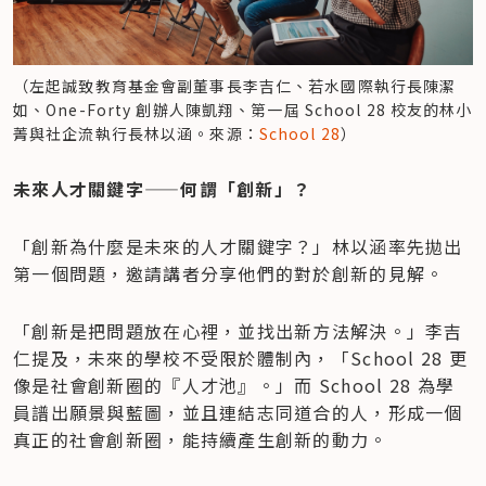
（左起誠致教育基金會副董事長李吉仁、若水國際執行長陳潔
如、One-Forty 創辦人陳凱翔、第一屆 School 28 校友的林小
菁與社企流執行長林以涵。來源：
School 28
）
未來人才關鍵字——何謂「創新」？
「創新為什麼是未來的人才關鍵字？」林以涵率先拋出
第一個問題，邀請講者分享他們的對於創新的見解。
「創新是把問題放在心裡，並找出新方法解決。」李吉
仁提及，未來的學校不受限於體制內，「School 28 更
像是社會創新圈的『人才池』。」而 School 28 為學
員譜出願景與藍圖，並且連結志同道合的人，形成一個
真正的社會創新圈，能持續產生創新的動力。