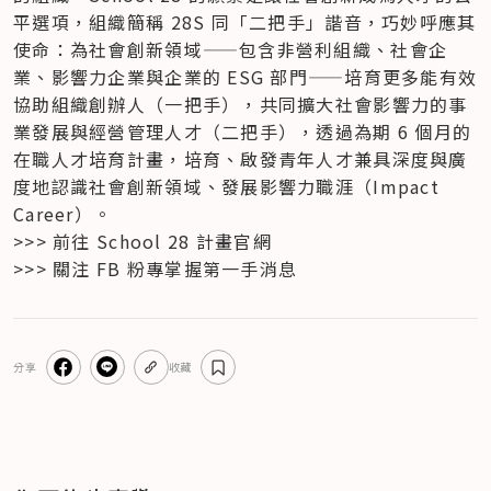
平選項，組織簡稱 28S 同「二把手」諧音，巧妙呼應其
使命：為社會創新領域——包含非營利組織、社會企
業、影響力企業與企業的 ESG 部門——培育更多能有效
協助組織創辦人（一把手），共同擴大社會影響力的事
業發展與經營管理人才（二把手），透過為期 6 個月的
在職人才培育計畫，培育、啟發青年人才兼具深度與廣
度地認識社會創新領域、發展影響力職涯（Impact 
Career）。
>>> 前往 School 28 計畫官網

>>> 關注 FB 粉專掌握第一手消息
分享
收藏