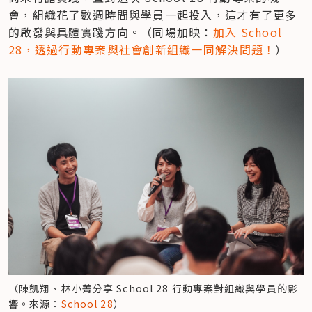
會，組織花了數週時間與學員一起投入，這才有了更多
的啟發與具體實踐方向。（同場加映：
加入 School 
28，透過行動專案與社會創新組織一同解決問題！
）
（陳凱翔、林小菁分享 School 28 行動專案對組織與學員的影
響。來源：
School 28
）