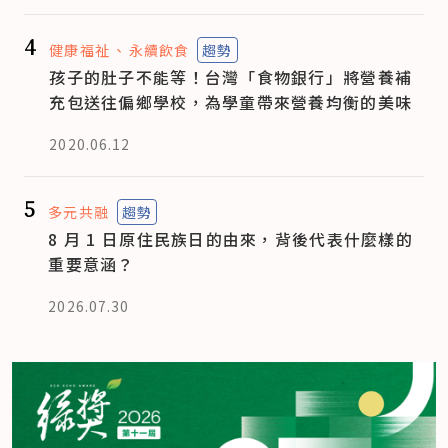
4
健康福祉
永續飲食
趨勢
孩子的肚子不能等！台灣「食物銀行」將營養補
充包送往偏鄉學校，為學童帶來營養均衡的美味
2020.06.12
5
多元共融
趨勢
8 月 1 日原住民族日的由來，背後代表什麼樣的
重要意涵？
2026.07.30