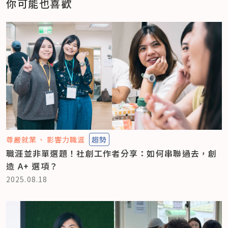
你可能也喜歡
尊嚴就業
影響力職涯
趨勢
職涯並非單選題！社創工作者分享：如何串聯過去，創
造 A+ 選項？
2025.08.18