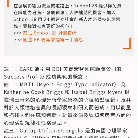
在發展影響力職涯的道路上，School 28 提供你免費
在職能力培育、發展職涯，人際連結的機會。加入 
School 28 用 24 週建立社會創新人才必備技能與思
維，實踐對社會更好的初心！

>>> 
前往 School 28 計畫官網
>>> 
關注 FB 粉專掌握第一手消息
註一：CAKE 為引用 DDI 美商宏智國際顧問公司的 
Success Profile 成功典範的概念。

註二：MBTI（Myers-Briggs Type Indicator） 為 
Katherine Cook Briggs 和 Isabel Briggs Myers 根
據瑞士著名的心理分析學家榮格的心理類型理論，及其
對於人類性格差異的長期觀察和研究而著成，用以衡量
和描述人們在感知判斷、能量來源及認知態度等方面的
心理活動規律和性格類型。

註三：Gallup CliftonStrengths 是由美國心理學家 