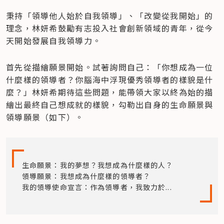
秉持「領導他人始於自我領導」、「改變從我開始」的
理念，林妍希鼓勵有志投入社會創新領域的青年，從今
天開始發展自我領導力。
首先從描繪願景開始。試著詢問自己：「你想成為一位
什麼樣的領導者？你腦海中浮現優秀領導者的樣貌是什
麼？」林妍希期待這些問題，能帶領大家以終為始的描
繪出最終自己想成就的樣貌，勾勒出自身的生命願景與
領導願景（如下）。
生命願景：我的夢想？我想成為什麼樣的人？

領導願景：我想成為什麼樣的領導者？

我的領導使命宣言：作為領導者，我致力於...