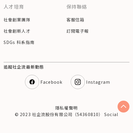
人才培育
保持聯絡
社會創業團隊
客服信箱
社會創新人才
訂閱電子報
SDGs 科系指南
追蹤社企流最新動態
Facebook
Instagram
隱私權聲明
© 2023 社企流股份有限公司（54360810） Social
Enterprise Insights