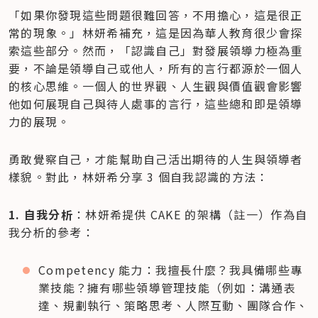
「如果你發現這些問題很難回答，不用擔心，這是很正
常的現象。」林妍希補充，這是因為華人教育很少會探
索這些部分。然而，「認識自己」對發展領導力極為重
要，不論是領導自己或他人，所有的言行都源於一個人
的核心思維。一個人的世界觀、人生觀與價值觀會影響
他如何展現自己與待人處事的言行，這些總和即是領導
力的展現。
勇敢覺察自己，才能幫助自己活出期待的人生與領導者
樣貌。對此，林妍希分享 3 個自我認識的方法：
1. 自我分析
：林妍希提供 CAKE 的架構（註一）作為自
我分析的參考：
Competency 能力：我擅長什麼？我具備哪些專
業技能？擁有哪些領導管理技能（例如：溝通表
達、規劃執行、策略思考、人際互動、團隊合作、