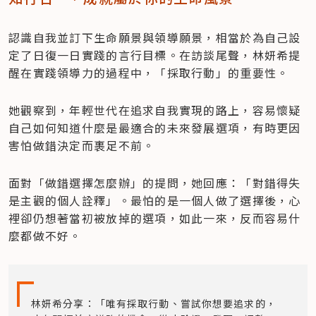
認識自我並訂下生命願景與領導願景，相當於為自己設
定了日復一日實踐的言行目標。在訪談尾聲，林妍希提
醒在實踐領導力的過程中，「採取行動」的重要性。
她觀察到，年輕世代在追求自我實現的路上，容易懷疑
自己如何知道什麼是最適合的未來發展選項，有時更因
害怕做錯決定而裹足不前。
面對「做錯選擇怎麼辦」的提問，她回應：「對錯得失
是主觀的個人詮釋」。最怕的是一個人做了選擇後，心
裡卻仍想著當初被放掉的選項，如此一來，反而容易什
麼都做不好。​​​​
林妍希分享：「唯有採取行動、嘗試你想要追求的，