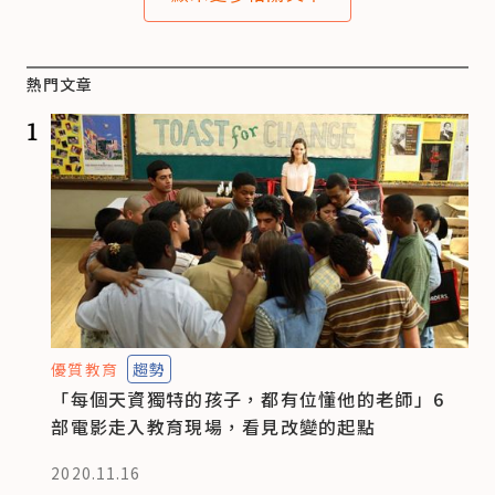
熱門文章
1
優質教育
趨勢
「每個天資獨特的孩子，都有位懂他的老師」6
部電影走入教育現場，看見改變的起點
2020.11.16