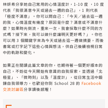
林妍希分享她自己常用的心情溫度計，1-10 度 ，10 度
代表「我很滿意今天或過去一週的自己」，1 則代表
「極度不滿意」。你可以問自己：「今天／過去這一週
的我，心情溫度有幾度？原因是什麼？滿意或不滿意什
麼？如果時光倒流，重來一次，我會採取什麼不同的方
式嗎？接下來，我可以做什麼讓明天更好嗎？」。你也
可以用 3 個關鍵字來為今天或過去這一週做摘要，而後
書寫或打字記下這些心情與想法，供自己後續檢視日常
中的軌跡和變化。
如果正在閱讀此篇文章的你，也期待著一個更好版本的
自己，不妨從今天開始有意識的自我探索，並透過「北
極星」、「微時刻」以及「溫度計」，從日常生活中鍛
鍊自我領導力，也歡迎你到 School 28 的 
Facebook 
交流討論區
分享讀後感喔！