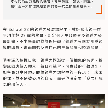
才有開拓前方道路的機會。從中驗證、發現、調整，
知行合一才能成就屬於你的獨一無二的生命風景。」
在 School 28 的領導力發展課程中，林妍希帶領一群
平均年齡 28 歲的學員，訂定個人生命願景及領導力發
展計畫，不少學員認為課程扭轉了領導力等同於團隊領
導的印象，進而開始反思自己的生命願景和領導願景。
隨著深入挖掘自我，領導力逐漸從一個抽象的名詞，蛻
變成回應個人願景，每日可練習、可實踐的行動原則。
如學員分享其親身體悟領導力課程中的一段話：「未來
的你，並不是被發現的自我，而是你決定要（發展）成
為的那個人。」