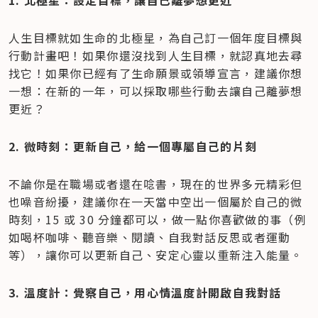
1. 北極星：設定目標，讓自己離夢想更近
人生目標就如生命的北極星，為自己訂一個年度目標與
行動計畫吧！如果你還沒找到人生目標，就認真地去尋
找它！如果你已經有了生命願景或領導宣言，建議你想
一想：在新的一年，可以採取哪些行動去讓自己離夢想
更近？
2. 微時刻：更新自己，給一個專屬自己的片刻
不論你是在職場或者還在唸書，現在的世界多元精彩但
也噪音紛擾，建議你在一天當中空出一個屬於自己的微
時刻，15 或 30 分鐘都可以，做一點你喜歡做的事（例
如喝杯咖啡、聽音樂、閱讀、自我對話反思或者運動
等），讓你可以更新自己、安定心靈以重新注入能量。
3. 溫度計：覺察自己，用心情溫度計開啟自我對話