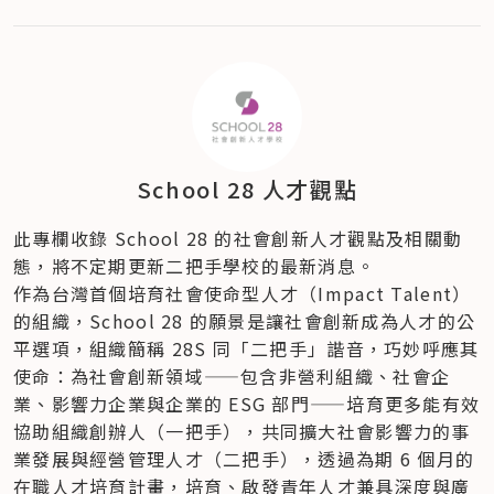
School 28 人才觀點
此專欄收錄 School 28 的社會創新人才觀點及相關動
態，將不定期更新二把手學校的最新消息。
作為台灣首個培育社會使命型人才（Impact Talent）
的組織，School 28 的願景是讓社會創新成為人才的公
平選項，組織簡稱 28S 同「二把手」諧音，巧妙呼應其
使命：為社會創新領域——包含非營利組織、社會企
業、影響力企業與企業的 ESG 部門——培育更多能有效
協助組織創辦人（一把手），共同擴大社會影響力的事
業發展與經營管理人才（二把手），透過為期 6 個月的
在職人才培育計畫，培育、啟發青年人才兼具深度與廣