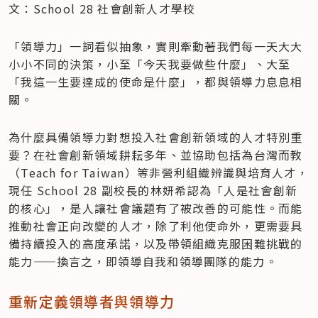
文：School 28 社會創新人才學校
「領導力」一詞看似抽象，實則牽動著我們每一天大大
小小不同的決策，小至「今天我要做些什麼」、大至
「我這一生要達成的使命是什麼」，都與領導力息息相
關。
為什麼具備領導力對想投入社會創新領域的人才特別重
要？在社會創新領域耕耘多年、並協助包括為台灣而教
（Teach for Taiwan）等非營利組織辨識與培育人才，
現任 School 28 副校長的林妍希認為「人是社會創新
的核心」，是人讓社會議題有了被改善的可能性。而能
推動社會正向改變的人才，除了利他使命外，更需要具
備持續投入的高度承諾，以及帶領組織克服困難挑戰的
能力——換言之，即領導自我和領導團隊的能力。
重新定義領導者與領導力