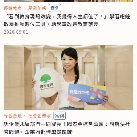
優質教育
產業創新
案例
「看到教育現場改變，我覺得人生都值了！」學習吧鐘
敏豪推動數位工具，助學童改善教育落差
2020.09.01
綠色金融
社會創業家
案例
與企業永續部門一同成長！國泰金控呂盈潔：想解決社
會問題，企業內部轉型是關鍵