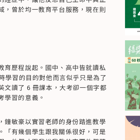
域，曾於均一教育平台服務，現在則
教育歷程說起。國中、高中皆就讀私
當時學習的目的對他而言似乎只是為了
文讀了 6 冊課本，大考卻一個字都
考學習的意義。
，鐘敏豪以實習老師的身份踏進教學
。「有幾個學生跟我關係很好，可是