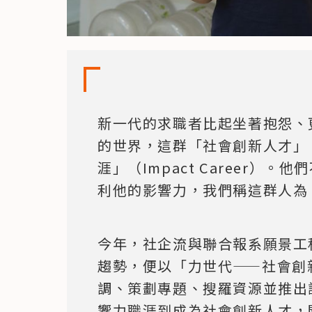
新一代的求職者比起坐著抱怨、
的世界，這群「社會創新人才」
涯」（Impact Career）
利他的影響力，我們稱這群人為
今年，社企流與聯合報系願景工
趨勢，便以「力世代——社會創
調、策劃專題、搜羅資源並推出
響力職涯到成為社會創新人才，