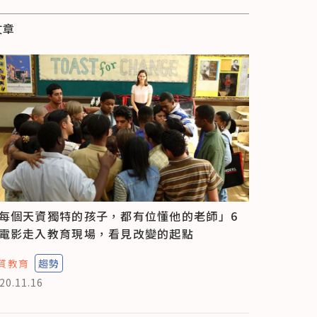
文章
每個天資獨特的孩子，都有位懂他的老師」6
電影走入教育現場，看見改變的起點
質教育
趨勢
20.11.16