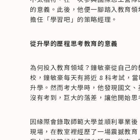
的意義。此後，他便一腳踏入教育領
擔任「學習吧」的策略經理。
從升學的歷程思考教育的意義
為何投入教育領域？鐘敏豪從自己的
校，鐘敏豪每天有將近 8 科考試，
升學。然而考大學時，他發現國文、英
沒有考到，巨大的落差，讓他開始思
因緣際會錄取師範大學並順利畢業後
現場，在教室裡經歷了一場震撼教育