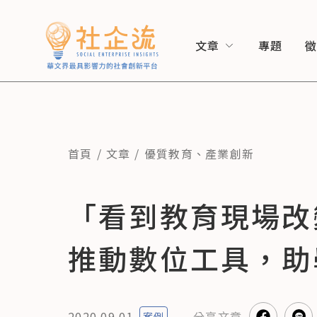
文章
專題
首頁
文章
優質教育
、
產業創新
「看到教育現場改
推動數位工具，助
2020.09.01
分享
文章
案例