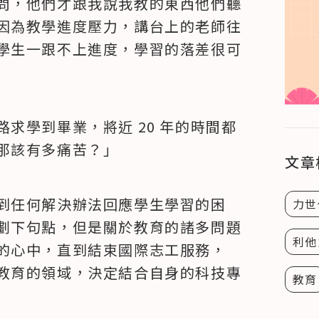
問，他們才跟我說我教的東西他們聽
因為教學進度壓力，講台上的老師往
學生一跟不上進度，學習的落差很可
求學到畢業，將近 20 年的時間都
那該有多痛苦？」
文章
到任何解決辦法回應學生學習的困
力世
劃下句點，但是關於教育的諸多問題
利他
的心中，直到結束國際志工服務，
教育的領域，決定結合自身的科技專
教育