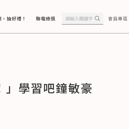
測，抽好禮！
聯電綠獎
會員專區
！」學習吧鐘敏豪