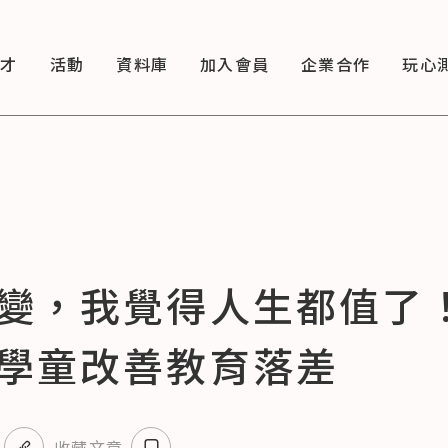
徵才
活動
資料庫
加入會員
企業合作
玩心
變，我覺得人生都值了
學童改善教育落差
收藏文章