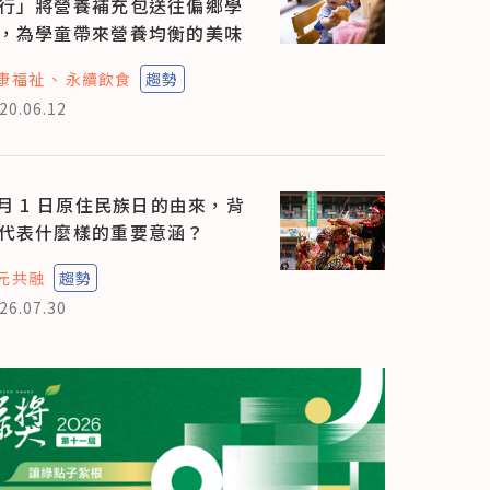
行」將營養補充包送往偏鄉學
，為學童帶來營養均衡的美味
康福祉
永續飲食
趨勢
20.06.12
 月 1 日原住民族日的由來，背
代表什麼樣的重要意涵？
元共融
趨勢
26.07.30