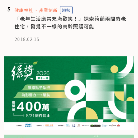
5
健康福祉
產業創新
趨勢
「老年生活應當充滿歡笑！」探索荷蘭兩間終老
住宅，發覺不一樣的高齡照護可能
2018.02.15