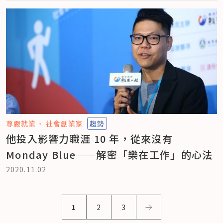
尊嚴就業
社會創業家
趨勢
他投入影響力職涯 10 年，從來沒有
Monday Blue——解密「樂在工作」的心法
2020.11.02
1
2
3