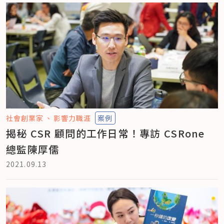
社會創業家
影響力職涯
案例
揭秘 CSR 顧問的工作日常！專訪 CSRone
總監陳厚儒
2021.09.13