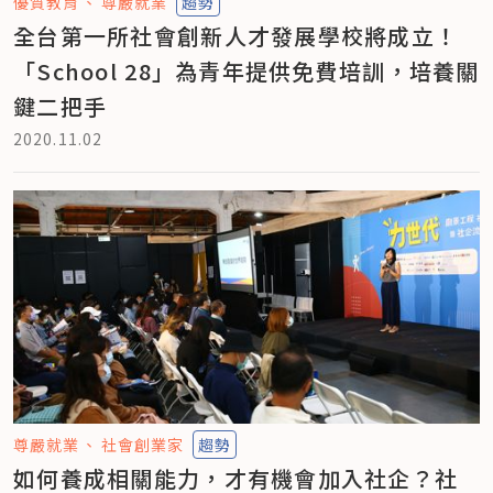
優質教育
尊嚴就業
趨勢
全台第一所社會創新人才發展學校將成立！
「School 28」為青年提供免費培訓，培養關
鍵二把手
2020.11.02
尊嚴就業
社會創業家
趨勢
如何養成相關能力，才有機會加入社企？社