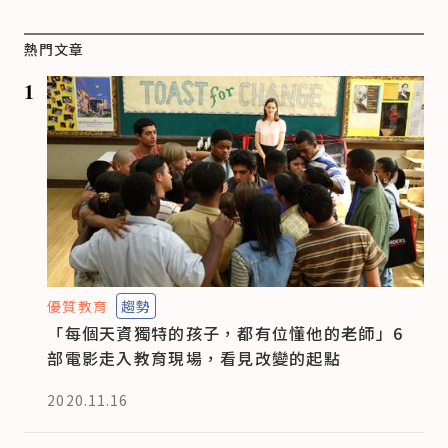
熱門文章
1
優質教育
趨勢
「每個天資獨特的孩子，都有位懂他的老師」6
部電影走入教育現場，看見改變的起點
2020.11.16