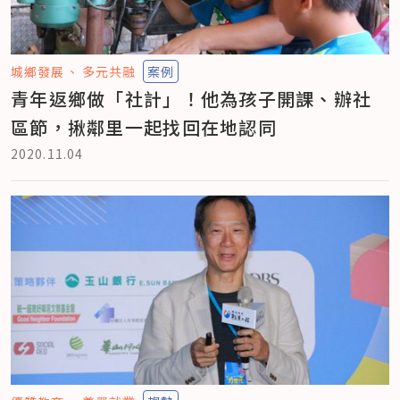
城鄉發展
多元共融
案例
青年返鄉做「社計」！他為孩子開課、辦社
區節，揪鄰里一起找回在地認同
2020.11.04