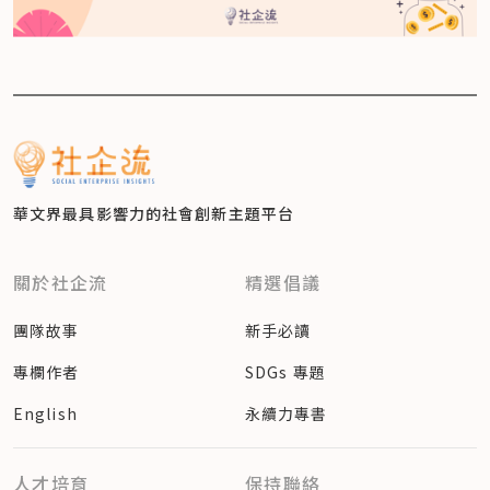
華文界最具影響力的
社會創新主題平台
關於社企流
精選倡議
團隊故事
新手必讀
專欄作者
SDGs 專題
English
永續力專書
人才培育
保持聯絡