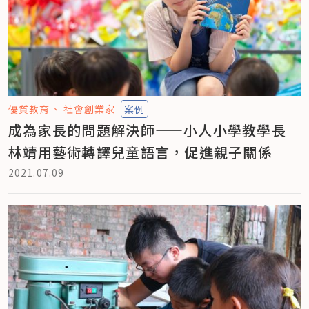
優質教育
社會創業家
案例
成為家長的問題解決師——小人小學教學長
林靖用藝術轉譯兒童語言，促進親子關係
2021.07.09