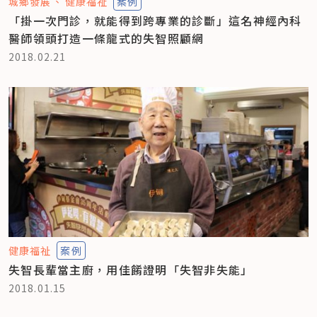
城鄉發展
健康福祉
案例
「掛一次門診，就能得到跨專業的診斷」這名神經內科
醫師領頭打造一條龍式的失智照顧網
2018.02.21
健康福祉
案例
失智長輩當主廚，用佳餚證明「失智非失能」
2018.01.15