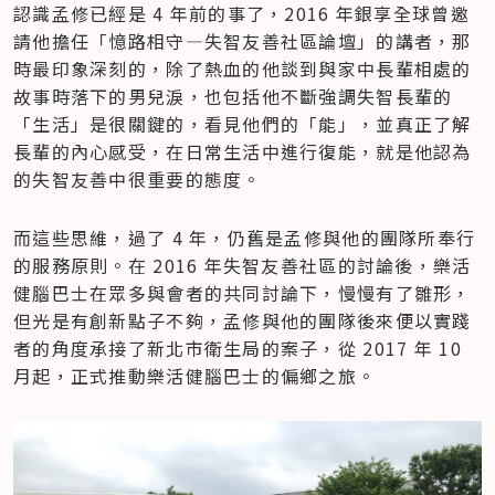
認識孟修已經是 4 年前的事了，2016 年銀享全球曾邀
請他擔任「憶路相守—失智友善社區論壇」的講者，那
時最印象深刻的，除了熱血的他談到與家中長輩相處的
故事時落下的男兒淚，也包括他不斷強調失智長輩的
「生活」是很關鍵的，看見他們的「能」，並真正了解
長輩的內心感受，在日常生活中進行復能，就是他認為
的失智友善中很重要的態度。
而這些思維，過了 4 年，仍舊是孟修與他的團隊所奉行
的服務原則。在 2016 年失智友善社區的討論後，樂活
健腦巴士在眾多與會者的共同討論下，慢慢有了雛形，
但光是有創新點子不夠，孟修與他的團隊後來便以實踐
者的角度承接了新北市衛生局的案子，從 2017 年 10 
月起，正式推動樂活健腦巴士的偏鄉之旅。