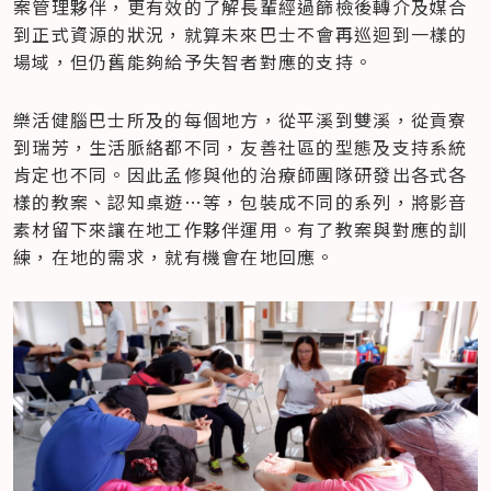
案管理夥伴，更有效的了解長輩經過篩檢後轉介及媒合
到正式資源的狀況，就算未來巴士不會再巡迴到一樣的
場域，但仍舊能夠給予失智者對應的支持。
樂活健腦巴士所及的每個地方，從平溪到雙溪，從貢寮
到瑞芳，生活脈絡都不同，友善社區的型態及支持系統
肯定也不同。因此孟修與他的治療師團隊研發出各式各
樣的教案、認知桌遊…等，包裝成不同的系列，將影音
素材留下來讓在地工作夥伴運用。有了教案與對應的訓
練，在地的需求，就有機會在地回應。