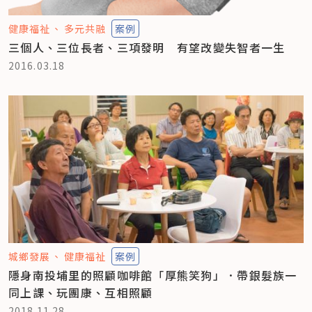
健康福祉
多元共融
案例
三個人、三位長者、三項發明 有望改變失智者一生
2016.03.18
城鄉發展
健康福祉
案例
隱身南投埔里的照顧咖啡館「厚熊笑狗」．帶銀髮族一
同上課、玩團康、互相照顧
2018.11.28