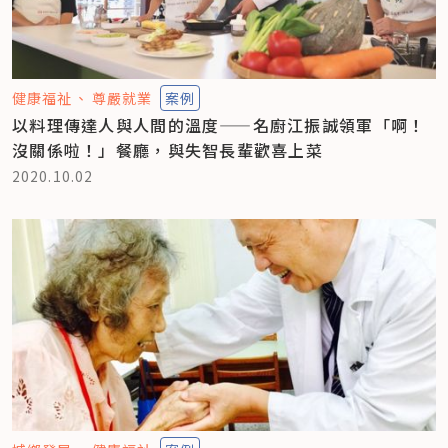
健康福祉
尊嚴就業
案例
以料理傳達人與人間的溫度——名廚江振誠領軍「啊！
沒關係啦！」餐廳，與失智長輩歡喜上菜
2020.10.02