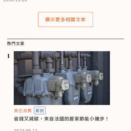
顯示更多相關文章
熱門文章
1
責任消費
案例
省錢又減碳，來自法國的居家節能小撇步！
2023.09.12