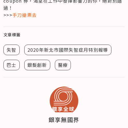
coupon 券，渴望在工作中發揮影響力的你，絕對別錯
過！

>>>
手刀搶票去
文章標籤
失智
2020年新北市國際失智症月特別報導
巴士
銀髮創新
醫療
銀享無國界