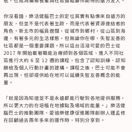
號，也成為偏鄉長輩與社區據點夥伴期待的遠方友人。
你沒看錯，樂活健腦巴士的定位其實有點像來自遠方的
朋友，但並不是代表著生疏，而是代表著資源連結者的
角色。新北市的幅員遼闊，從城市到鄉村，從山區到海
邊，有著多元的生活樣態，但無論你在哪，失智友善的
社區都是一個重要課題。所以這台活潑可愛的巴士從 
2017 年開始載著職能治療師到各個區域、進入不同社
區進行大約 6 至 12 週的課程，包含了認知訓練、認知
篩檢及個人行動計畫的建構。課程之後，巴士可能不會
再出現，但卻提供給在地可以延續失智友善概念的能
量。
「就是因為知道並不是永遠都能行駛到各地提供服務，
所以更大力的在培植在地據點及場域的能量。」樂活健
腦巴士的推動團隊、愛迪樂健康促進團隊創辦人鍾孟修
在回顧過去兩年多來的運作時，特別分享到。