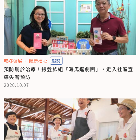
城鄉發展
健康福祉
趨勢
預防勝於治療！銀髮族組「海馬迴劇團」，走入社區宣
導失智預防
2020.10.07