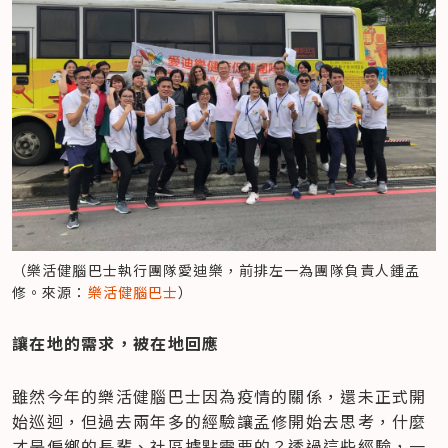
（樂活健腦巴士執行團隊愛迪樂，前排左一為團隊負責人鍾孟
修。來源：
樂活健腦巴士
）
讓在地的需求，被在地回應
雖然今年的樂活健腦巴士因為疫情的關係，還未正式開
始巡迴，但過去兩年多的經驗讓孟修開始去思考，什麼
才是偏鄉的長輩、社區據點需要的？透過這些經驗，一