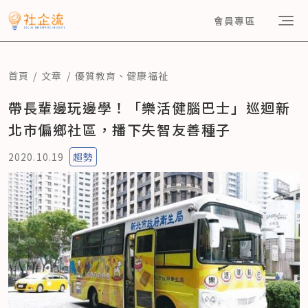
會員專區
首頁
文章
優質教育
、
健康福祉
帶長輩邊玩邊學！「樂活健腦巴士」巡迴新
北市偏鄉社區，播下失智友善種子
2020.10.19
趨勢