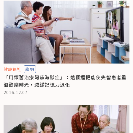
健康福祉
趨勢
「用懷舊治療阿茲海默症」：這個握把能使失智患者重
溫歡樂時光，減緩記憶力退化
2016.12.07