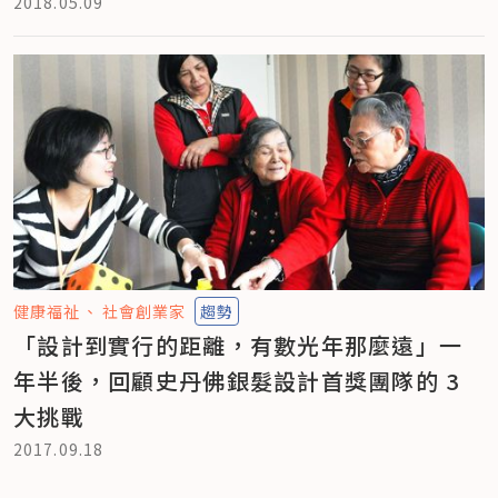
2018.05.09
健康福祉
社會創業家
趨勢
「設計到實行的距離，有數光年那麼遠」一
年半後，回顧史丹佛銀髮設計首獎團隊的 3
大挑戰
2017.09.18