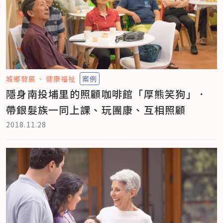
城鄉發展
健康福祉
案例
隱身南投埔里的照顧咖啡館「厚熊笑狗」．
帶銀髮族一同上課、玩團康、互相照顧
2018.11.28