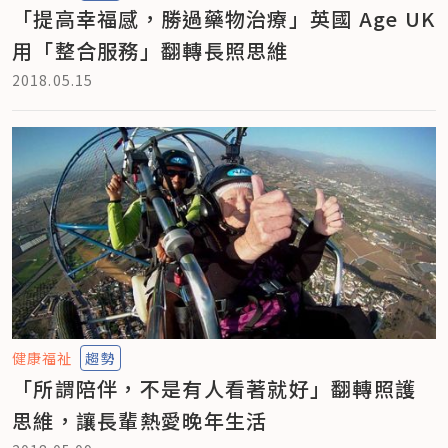
「提高幸福感，勝過藥物治療」英國 Age UK
用「整合服務」翻轉長照思維
2018.05.15
健康福祉
趨勢
「所謂陪伴，不是有人看著就好」翻轉照護
思維，讓長輩熱愛晚年生活