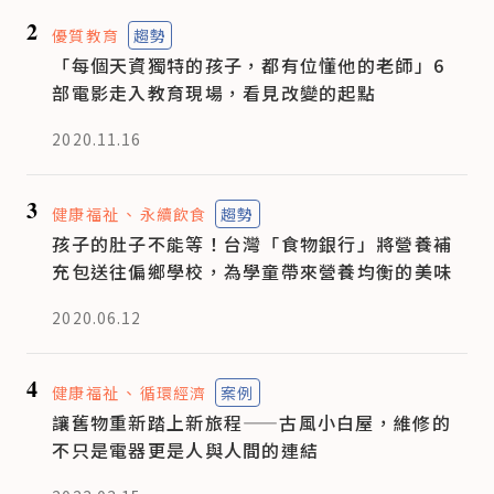
2
優質教育
趨勢
「每個天資獨特的孩子，都有位懂他的老師」6
部電影走入教育現場，看見改變的起點
2020.11.16
3
健康福祉
永續飲食
趨勢
孩子的肚子不能等！台灣「食物銀行」將營養補
充包送往偏鄉學校，為學童帶來營養均衡的美味
2020.06.12
4
健康福祉
循環經濟
案例
讓舊物重新踏上新旅程——古風小白屋，維修的
不只是電器更是人與人間的連結