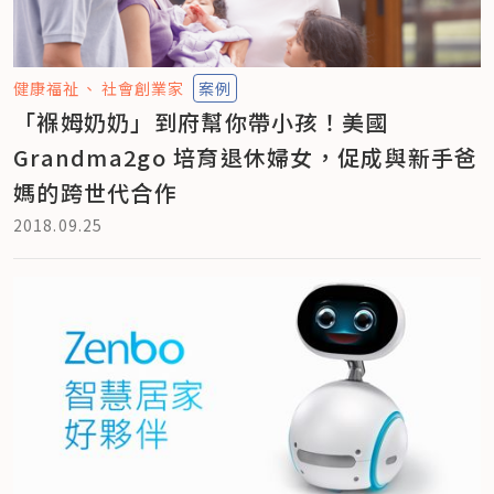
健康福祉
社會創業家
案例
「褓姆奶奶」到府幫你帶小孩！美國
Grandma2go 培育退休婦女，促成與新手爸
媽的跨世代合作
2018.09.25