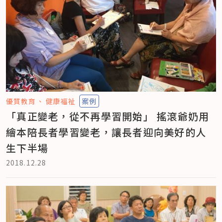
優質教育
健康福祉
案例
「真正變老，從不再學習開始」 搖滾爺奶用
繪本陪長者學習變老，讓長者迎向美好的人
生下半場
2018.12.28