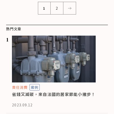
1
2
熱門文章
1
責任消費
案例
省錢又減碳，來自法國的居家節能小撇步！
2023.09.12