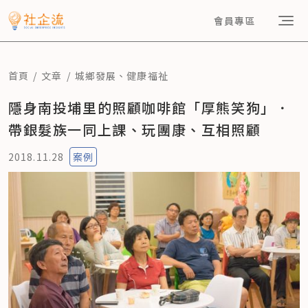
會員專區
首頁
文章
城鄉發展
、
健康福祉
隱身南投埔里的照顧咖啡館「厚熊笑狗」．
帶銀髮族一同上課、玩團康、互相照顧
2018.11.28
案例