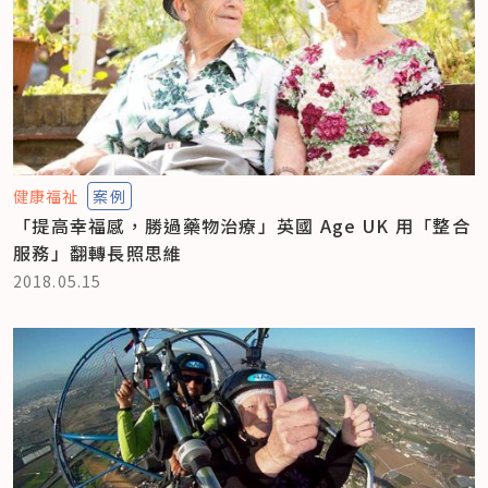
健康福祉
案例
「提高幸福感，勝過藥物治療」英國 Age UK 用「整合
服務」翻轉長照思維
2018.05.15