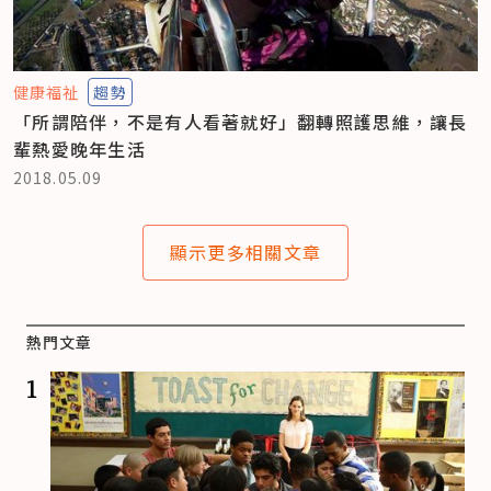
健康福祉
趨勢
「所謂陪伴，不是有人看著就好」翻轉照護思維，讓長
輩熱愛晚年生活
2018.05.09
顯示更多相關文章
熱門文章
1