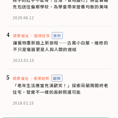
充包送往偏鄉學校，為學童帶來營養均衡的美味
2020.06.12
4
健康福祉
循環經濟
案例
讓舊物重新踏上新旅程——古風小白屋，維修的
不只是電器更是人與人間的連結
2023.03.15
5
健康福祉
產業創新
趨勢
「老年生活應當充滿歡笑！」探索荷蘭兩間終老
住宅，發覺不一樣的高齡照護可能
2018.02.15