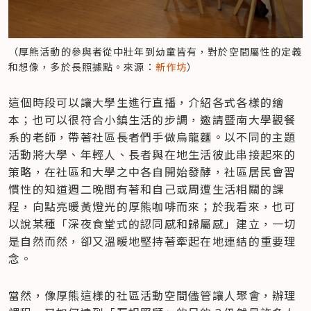
（厚熊活動的參與者從中壯年到幼童皆有，對於空間屬性的定義
和想像，多於長照據點。來源：
新作坊
）
這個時段可以讓大學生進行直播，介紹各式各樣的繪
本；也可以很符合小鎮生活的步調，邀請暨南大學觀餐
系的老師，帶著社區長者們手做烏龍麵。以不同的主題
活動將大學、年輕人、長者與在地生活彼此串接起來的
策略，在社區和大學之中各自開始發酵，社區居民會習
慣性的知道週二晚間有著和自己或周遭生活相關的課
程，向點亮暖黃燈光的厚熊咖啡而來；於我看來，也可
以說某種「深夜食堂式的認同感和歸屬感」建立，一切
是自然而然，卻又溫暖地堅持著牽起在地連結的重要理
念。
當然，像厚熊這樣的社區活動空間儘管讓人聚會，辦理