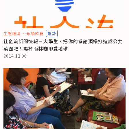
生態環境
永續飲食
趨勢
社企流新聞快報－大學生，把你的系館頂樓打造成公共
菜園吧！喝杯雨林咖啡愛地球
2014.12.06