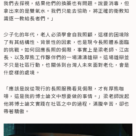
我們去探視，結果他們的換藥也有問題。說要消毒，但
拿出來的是雙氧水。我們只能去協助，將正確的衛教知
識逐一教給長者們。」
少子化的年代，老人必須學會自我照顧，這樣的困境除
了有其結構性、背景性的因素，也是現今長照體系面臨
的挑戰。如何回應長照的侷限，事實上是梁老師、江店
長、以及厚熊工作夥伴們的一場濤濤雄辯。這場雄辯並
不只是社區行動，也關係到台灣人未來面對老化，會是
什麼樣的處境。
「應該是說從現行的長照服務看見侷限，才有厚熊咖
啡，這是我的博士論文中想要做的事情。」梁老師說起
他將博士論文實踐在社區之中的過程，滿腹辛苦，卻也
帶著驕傲。