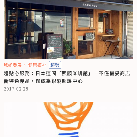
城鄉發展
健康福祉
趨勢
超貼心服務：日本這間「照顧咖啡館」，不僅備妥商店
街特色產品，還成為銀髮照護中心
2017.02.28