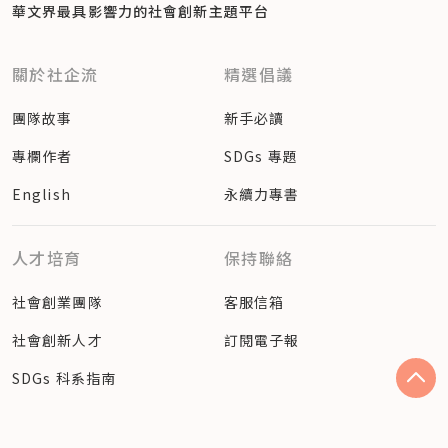
華文界最具影響力的
社會創新主題平台
關於社企流
精選倡議
團隊故事
新手必讀
專欄作者
SDGs 專題
English
永續力專書
人才培育
保持聯絡
社會創業團隊
客服信箱
社會創新人才
訂閱電子報
SDGs 科系指南