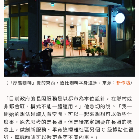
（「厚熊咖啡」賣的東西，遠比咖啡本身還多。來源：
新作坊
）
「目前政府的長照服務是以都市為本位設計，在鄉村或
非都會區，模式不能一體適用。」他急切的說。「我一
開始的想法是讓人有空間，可以一起來想想可以做些什
麼事，原先思考的是長照，但是後來定調要在長照的概
念上，做創新服務。畢竟這裡離社區另個 C 級據點也很
近，厚熊咖啡可以做更多更不同的事。」