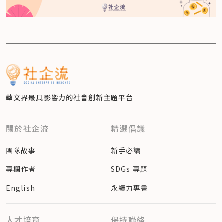
華文界最具影響力的
社會創新主題平台
關於社企流
精選倡議
團隊故事
新手必讀
專欄作者
SDGs 專題
English
永續力專書
人才培育
保持聯絡