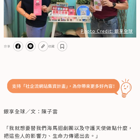
Photo Credit: 銀享全球
分享
收藏
銀享全球／文：陳子雲
「我就想要替我們海馬迴劇團以及守護天使做點什麼，
把這些人的影響力、生命力傳遞出去。」