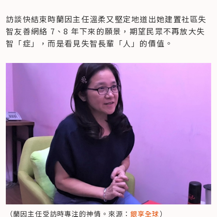
訪談快結束時蘭因主任溫柔又堅定地道出她建置社區失
智友善網絡 7、8 年下來的願景，期望民眾不再放大失
智「症」，而是看見失智長輩「人」的價值。
（蘭因主任受訪時專注的神情。來源：
銀享全球
）