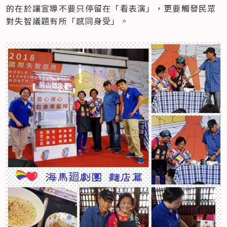
的在於讓宣導不要只停留在「看表演」，更要觸發民眾
對失智議題有所「感同身受」。