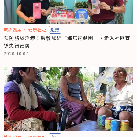
城鄉發展
健康福祉
趨勢
預防勝於治療！銀髮族組「海馬迴劇團」，走入社區宣
導失智預防
2020.10.07