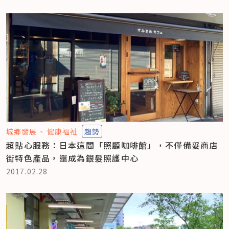
城鄉發展
健康福祉
趨勢
超貼心服務：日本這間「照顧咖啡館」，不僅備妥商店
街特色產品，還成為銀髮照護中心
2017.02.28