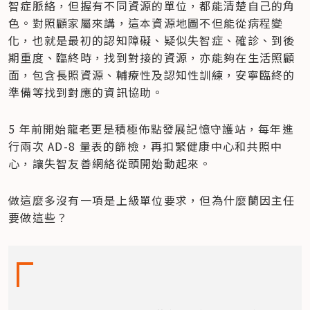
智症脈絡，但握有不同資源的單位，都能清楚自己的角
色。對照顧家屬來講，這本資源地圖不但能從病程變
化，也就是最初的認知障礙、疑似失智症、確診、到後
期重度、臨終時，找到對接的資源，亦能夠在生活照顧
面，包含長照資源、輔療性及認知性訓練，安寧臨終的
準備等找到對應的資訊協助。
5 年前開始龍老更是積極佈點發展記憶守護站，每年進
行兩次 AD-8 量表的篩檢，再扣緊健康中心和共照中
心，讓失智友善網絡從頭開始動起來。
做這麼多沒有一項是上級單位要求，但為什麼蘭因主任
要做這些？