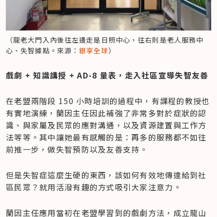
（龍老大門入內後往左邊走是日照中心，往右則是老人服務中
心、失智據點。來源：
銀享全球
）
戲劇 + 知識講授 + AD-8 量表，走入社區宣導失智友善
在老盟兩階段 150 小時培訓的過程中，有課程的教授也
有實地演練，蘭因主任因此補強了非常多對於症狀的認
識、與家屬及民眾的應對溝通，以及資源建置與工作方
法等等。其中讓她最有感觸的是：再多的服務都不如往
前推一步，做失智預防以及友善支持。
但是失智症這麼生硬的東西，該如何有效地傳達給到社
區民眾？就用活潑有趣的方式吸引大家注意力。
蘭因主任應用當初在老盟學習到的戲劇方法，成立龍山