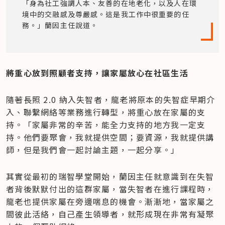
「身為社工強調人本、友善的在地老化，以及人在環
境中的交融感及尊嚴感。這是我工作中很重要的任
務。」蘭因主任說道。
將重心放到照顧者支持，讓家屬放心在社區生活
隨著長照 2.0 納入失智者，龍老將原本的失智症早期介
入、聯繫網絡等業務進行轉型，將重心放在家屬的支
持。「家屬非常的辛苦，能全力支持的地方我一定支
持。他們要聚會，我就提供空間；要資源，我就提供講
師，但是我們會一起討論主題，一起分享。」
其實從最初的瑞智學堂開始，蘭因主任就意識到在失智
者背後默默付出的這群家屬，當失智者在進行課程時，
龍老也提供家屬在旁邊喘息的機會。漸漸地，當家屬之
間彼此活絡，自己產生領導者，就形成現在非常有凝聚