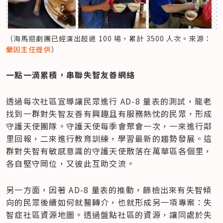
（海馬迴劇團已經演出超過 100 場，累計 3500 人次。來源：
蘭因主任提供
）
一點一滴累積，串聯失智友善網絡
透過每次社區宣導讓民眾進行 AD-8 量表的測試，龍老
找到一群對失智友善有興趣且有服務熱忱的民眾，形成
守護天使團隊。守護天使每季會聚會一次，一來進行鄰
里回報，二來進行教育訓練，學習最新的趨勢發展。這
群對失智有敏感意識的守護天使散落在萬華區各個里，
各自堅守岡位，又彼此互助交流。
另一方面，因著 AD-8 量表的推動，篩檢出來有失智傾
向的民眾後續如何就醫轉介，也就形成另一項專案：失
智症社區資源地圖。透過盤點社區的資源，讓同處於失