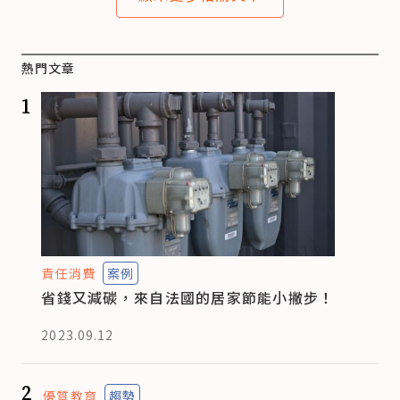
熱門文章
1
責任消費
案例
省錢又減碳，來自法國的居家節能小撇步！
2023.09.12
2
優質教育
趨勢