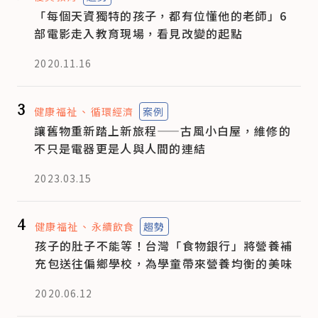
「每個天資獨特的孩子，都有位懂他的老師」6
部電影走入教育現場，看見改變的起點
2020.11.16
3
健康福祉
循環經濟
案例
讓舊物重新踏上新旅程——古風小白屋，維修的
不只是電器更是人與人間的連結
2023.03.15
4
健康福祉
永續飲食
趨勢
孩子的肚子不能等！台灣「食物銀行」將營養補
充包送往偏鄉學校，為學童帶來營養均衡的美味
2020.06.12