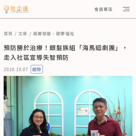
會員專區
首頁
文章
城鄉發展
、
健康福祉
預防勝於治療！銀髮族組「海馬迴劇團」，
走入社區宣導失智預防
2020.10.07
趨勢