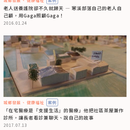
城鄉發展
健康福祉
案例
老人送養護院卻不久就歸天 — 寒溪部落自己的老人自
己顧，用Gaga照顧Gaga！
2016.01.24
城鄉發展
健康福祉
案例
「在宅醫療是『支援生活』的醫療」他把社區茶屋兼作
診所，讓長者看診兼聊天、說自己的故事
2017.07.13