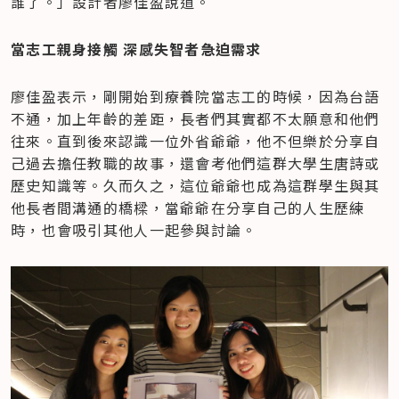
誰了。」設計者廖佳盈說道。
當志工親身接觸 深感失智者急迫需求
廖佳盈表示，剛開始到療養院當志工的時候，因為台語
不通，加上年齡的差距，長者們其實都不太願意和他們
往來。直到後來認識一位外省爺爺，他不但樂於分享自
己過去擔任教職的故事，還會考他們這群大學生唐詩或
歷史知識等。久而久之，這位爺爺也成為這群學生與其
他長者間溝通的橋樑，當爺爺在分享自己的人生歷練
時，也會吸引其他人一起參與討論。