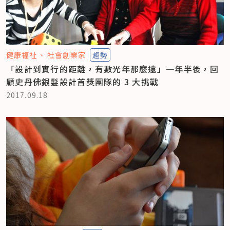
健康福祉
社會創業家
趨勢
「設計到實行的距離，有數光年那麼遠」一年半後，回
顧史丹佛銀髮設計首獎團隊的 3 大挑戰
2017.09.18