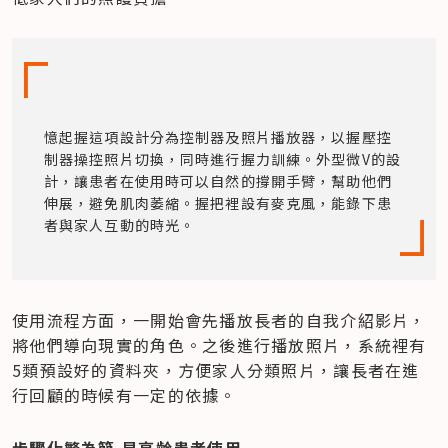
憶起握這項設計分為控制器及照片播放器，以握壓控
制器操控照片切換，同時進行握力訓練。外型微V的設
計，讓患者在使用時可以自然的撐開手臂，幫助他們
伸展，避免肌肉萎縮。握把裡設有麥克風，能錄下患
者與家人互動的時光。
使用流程方面，一開始會先播放長者的自我介紹影片，
將他們導向現實的角色。之後進行播放照片，系統裡有
5類預設好的資料夾，方便家人分類照片，讓長者在進
行回顧的時候有一定的依據。
步驟化繁為簡 易高齡患者使用