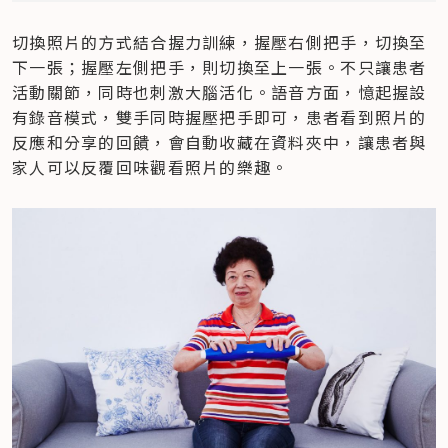
切換照片的方式結合握力訓練，握壓右側把手，切換至
下一張；握壓左側把手，則切換至上一張。不只讓患者
活動關節，同時也刺激大腦活化。語音方面，憶起握設
有錄音模式，雙手同時握壓把手即可，患者看到照片的
反應和分享的回饋，會自動收藏在資料夾中，讓患者與
家人可以反覆回味觀看照片的樂趣。