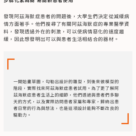
發現阿茲海默症患者的問題後，大學生們決定從減緩病
情方面著手。他們搜尋了有關阿茲海默症的專業醫學資
料，發現透過外在的刺激，可以使病情惡化的速度趨
緩，因此想發明出可以與患者生活相結合的器材。
一開始畫草圖，勾勒出設計的雛型，到後來做模型的
階段，實際找來阿茲海默症患者試用。為了更了解阿
茲海默症患者生活上的細節，他們透過與患者們多聊
天的方式，以及實際訪問患者家屬和專家，歸納出患
者日常的行為與想法，也是這項設計能夠不斷改良的
驅動力。