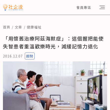
會員專區
首頁
文章
健康福祉
「用懷舊治療阿茲海默症」：這個握把能使
失智患者重溫歡樂時光，減緩記憶力退化
2016.12.07
趨勢