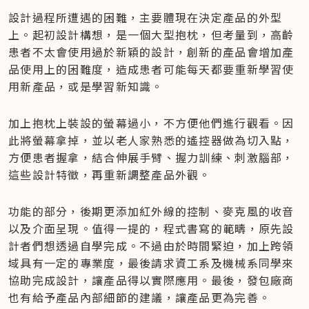
設計過程所遭遇的困難，主要體現在決定產品的外型
上。起初設計構想，是一個大型抱枕，但考量到，高齡
患者不太會使用過於新穎的設計，創新的產品會增加產
品使用上的困難度，造成患者可能每天都要重新學習使
用新產品，或是學習新知識。
加上抱枕上裝設的螢幕過小，不方便他們進行觀看。因
此將螢幕拿掉，並以老人家熟悉的遙控器做為切入點，
方便患者握拿，結合伸展手臂、握力訓練、刺激腦部，
這些設計特徵，再重新調整產品外觀。
功能的部分，後期更添加紅外線的控制、麥克風的收音
以及介面呈現。值得一提的，程式書寫的範疇，原先設
計者們想透過自學完成。不過由於時間緊迫，加上跨領
域具有一定的專業度，最後請求資工系及機械系同學來
協助完成設計，讓產品得以實際應用。最後，發包廠商
也有給予產品內部細節的建議，讓產品更為完善。