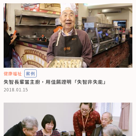
健康福祉
案例
失智長輩當主廚，用佳餚證明「失智非失能」
2018.01.15