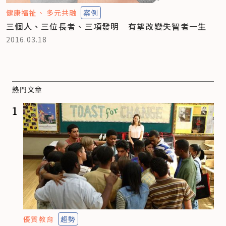
健康福祉
多元共融
案例
三個人、三位長者、三項發明 有望改變失智者一生
2016.03.18
熱門文章
1
優質教育
趨勢