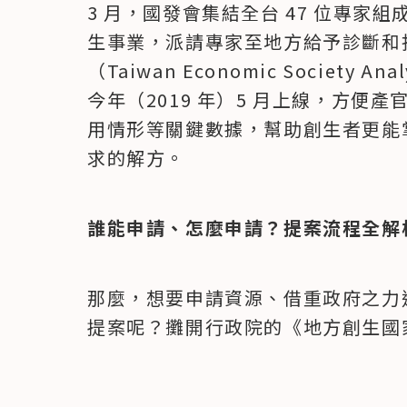
3 月，國發會集結全台 47 位專家
生事業，派請專家至地方給予診斷和
（Taiwan Economic Society A
今年（2019 年）5 月上線，方便
用情形等關鍵數據，幫助創生者更能
求的解方。
誰能申請、怎麼申請？提案流程全解
那麼，想要申請資源、借重政府之力
提案呢？攤開行政院的《地方創生國家