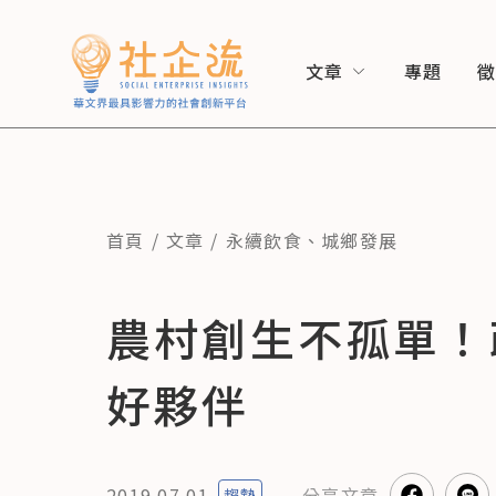
文章
專題
首頁
文章
永續飲食
、
城鄉發展
農村創生不孤單！
好夥伴
2019.07.01
分享
文章
趨勢