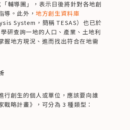
組成「輔導團」，表示日後將針對各地創
指導。此外，
地方創生資料庫
nalysis System，簡稱 TESAS）也已於
產官學研查詢一地的人口、產業、土地利
掌握地方現況、進而找出符合在地需
析
進行創生的個人或單位，應該要向誰
戰略計畫》，可分為 3 種類型：