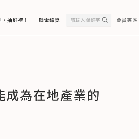
測，抽好禮！
聯電綠獎
會員專區
能成為在地產業的