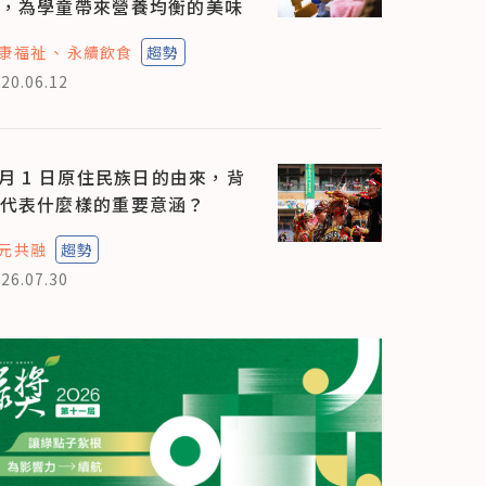
，為學童帶來營養均衡的美味
康福祉
永續飲食
趨勢
20.06.12
 月 1 日原住民族日的由來，背
代表什麼樣的重要意涵？
元共融
趨勢
26.07.30