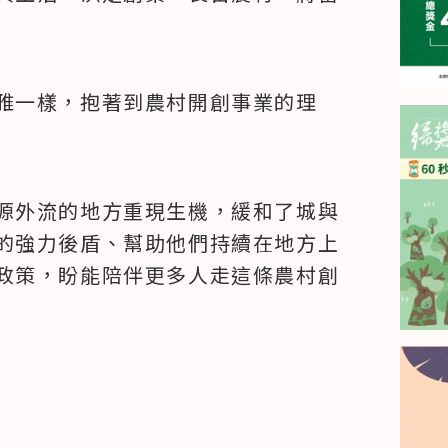
雅一樣，抱著到農村開創事業的理
源外流的地方重現生機，緩和了城與
的強力後盾、幫助他們持續在地方上
政策，盼能陪伴更多人走這條農村創