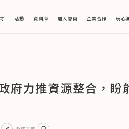
徵才
活動
資料庫
加入會員
企業合作
玩心
政府力推資源整合，盼
收藏文章