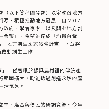
會（以下簡稱國發會）決定號召地方
、積極推動地方發展。自 2017 
方政府、學者專家，以及關心地方創
生會報」，希望能達成「均衡台灣」
出「地方創生國家戰略計畫」，並將 
全面啟動創生工作。
政策」，僅著眼於振興農村裡的傳統產
將範圍擴大，盼能透過創造永續的產
生活氣象。
顧問、媒合與便民的研調資源。今年 