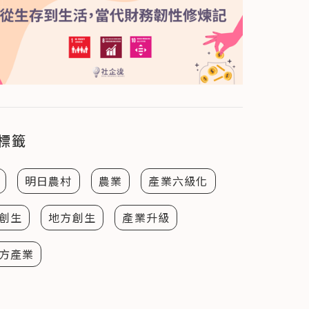
標籤
明日農村
農業
產業六級化
創生
地方創生
產業升級
方產業