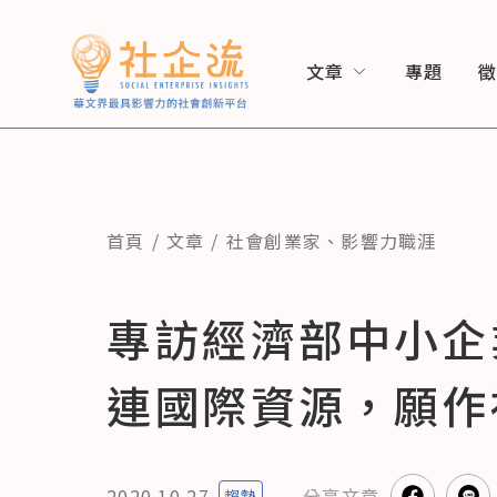
文章
專題
首頁
文章
社會創業家
、
影響力職涯
專訪經濟部中小企
連國際資源，願作
2020.10.27
分享
文章
趨勢