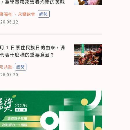
，為學童帶來營養均衡的美味
康福祉
永續飲食
趨勢
20.06.12
 月 1 日原住民族日的由來，背
代表什麼樣的重要意涵？
元共融
趨勢
26.07.30