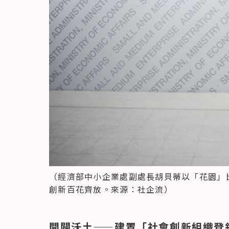
（經濟部中小企業處副處長胡貝蒂以「花園」
創新百花齊放。來源：社企流）
開闢沃土——建置「社會創新組織登