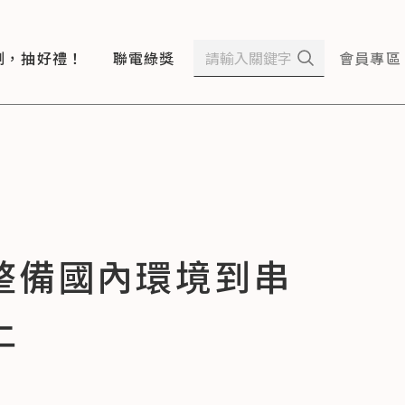
測，抽好禮！
聯電綠獎
會員專區
整備國內環境到串
土