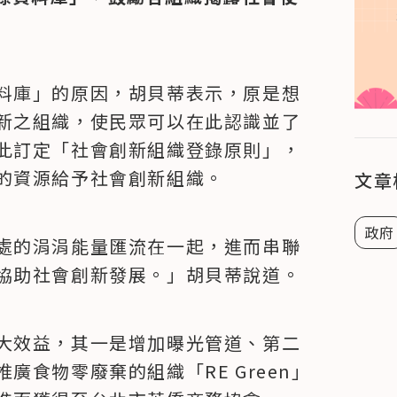
料庫」的原因，胡貝蒂表示，原是想
新之組織，使民眾可以在此認識並了
此訂定「社會創新組織登錄原則」，
的資源給予社會創新組織。
文章
政府
處的涓涓能量匯流在一起，進而串聯
協助社會創新發展。」胡貝蒂說道。
大效益，其一是增加曝光管道、第二
食物零廢棄的組織「RE Green」