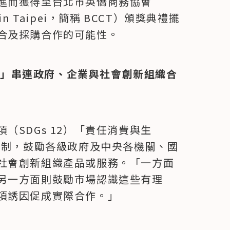
進而獲得至台北市英僑商務協會
ce in Taipei，簡稱 BCCT）頒獎典禮擺
合及採購合作的可能性。
wer」串連政府、企業與社會創新組織合
（SDGs 12）「責任消費與生
er 機制，鼓勵各級政府及中央各機關、國
社會創新組織產品或服務。「一方面
另一方面則鼓勵市場認識這些有理
項誘因促成實際合作。」