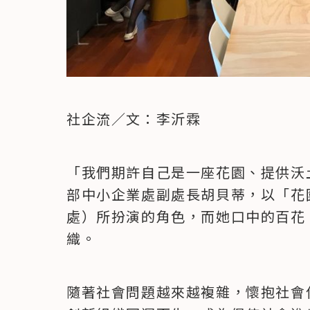
社企流／文：李沂霖
「我們期許自己是一座花園、提供沃
部中小企業處副處長胡貝蒂，以「花
處）所扮演的角色，而她口中的百花
織。
隨著社會問題越來越複雜，懷抱社會