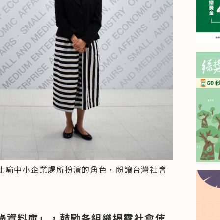
比喻中小企業處所扮演的角色，盼讓台灣社會
錄資料庫」，鼓勵各組織揭露社會使