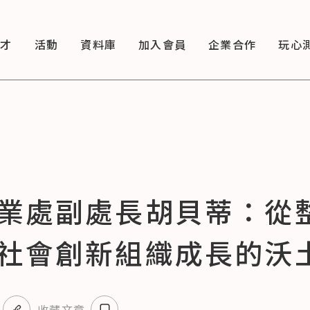
徵才
活動
資料庫
加入會員
企業合作
玩心
業處副處長胡貝蒂：從
社會創新組織成長的沃
收藏文章