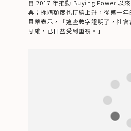
自 2017 年推動 Buying Powe
與；採購額度也持續上升，從第一年的 
貝蒂表示，「這些數字證明了，社會
思維，已日益受到重視。」