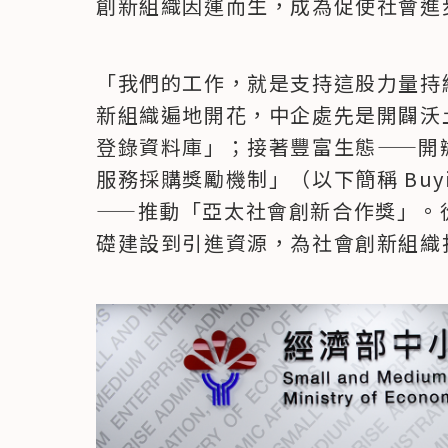
創新組織因運而生，成為促使社會進
「我們的工作，就是支持這股力量持
新組織遍地開花，中企處先是開闢沃
登錄資料庫」；接著豐富生態——開辦「B
服務採購獎勵機制」（以下簡稱 Buyi
——推動「亞太社會創新合作獎」。
礎建設到引進資源，為社會創新組織