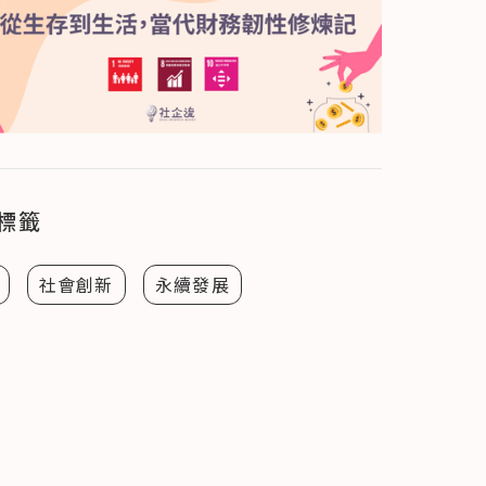
標籤
社會創新
永續發展