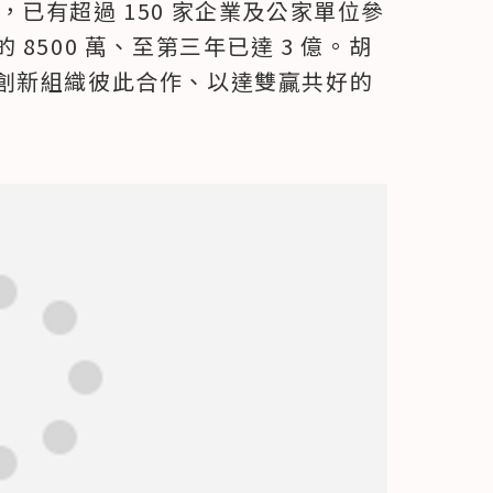
r 以來，已有超過 150 家企業及公家單位參
8500 萬、至第三年已達 3 億。胡
創新組織彼此合作、以達雙贏共好的