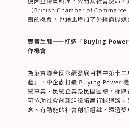
便因登錄資料庫，公開其社會使命，
（British Chamber of Commer
攤的機會，也藉此增加了外銷商機媒
豐富生態——打造「Buying Po
作機會
為落實聯合國永續發展目標中第十二項
產」，中企處打造 Buying Pow
營事業、民營企業及民間團體，採購
可協助社會創新組織拓展行銷通路，
念、有動能的社會創新組織，透過獎