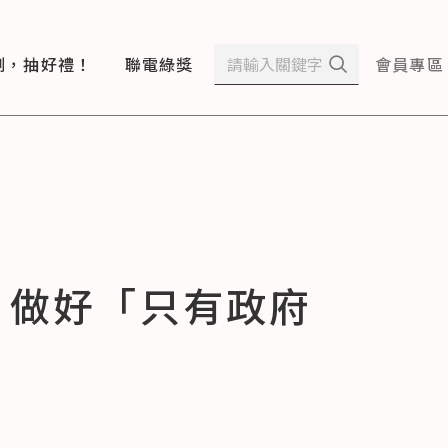
測，抽好禮！
聯電綠獎
會員專區
，做好「只有政府