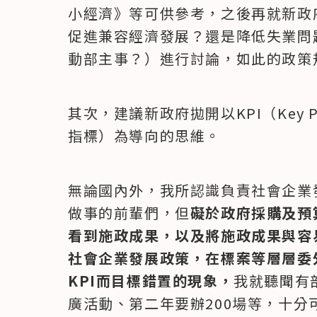
小經濟》等可供參考，之後再就新政
促進兼容經濟發展？還是降低失業問
動部主事？）進行討論，如此的政策
其次，建議新政府拋開以KPI（Key Perf
指標）為導向的思維。
無論國內外，我所認識負責社會企業
做事的前輩們，但
礙於政府採購及預
看到施政成果，以及將施政成果與容
社會企業發展政策，在標案等層層委
KPI而目標錯置的現象，
我就聽聞有
廣活動、第二年要辦200場等，十分