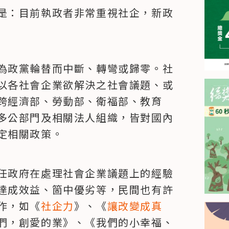
是：目前執政者非常重視社企，新政
為政黨輪替而中斷、轉彎或歸零。社
以各社會企業欲解決之社會議題、或
跨經濟部、勞動部、衛福部、教育
多公部門及相關法人組織，皆對國內
定相關政策。
任政府在處理社會企業議題上的經驗
達成效益、箇中優劣等，民間也有許
作，如《
社企力
》、《
讓改變成真
們，創愛的業》、《我們的小幸福、