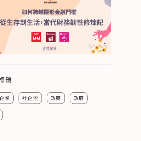
標籤
企業
社企流
政策
政府