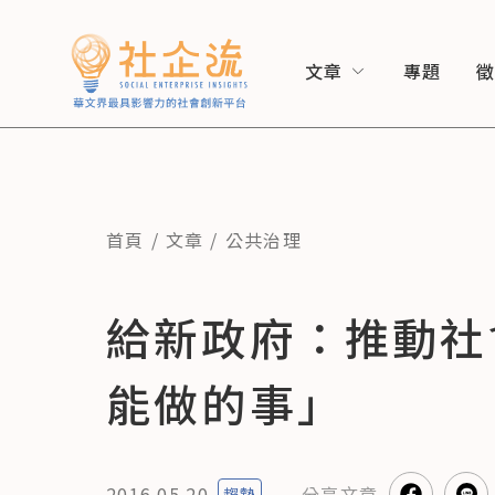
文章
專題
首頁
文章
公共治理
給新政府：推動社
能做的事」
2016.05.20
分享
文章
趨勢