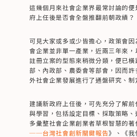
這幾個月來社會企業界最常討論的便
府上任後是否會全盤推翻前朝政績？
可見大家或多或少皆擔心，政策會因
會企業並非單一產業，近兩三年來，
註冊立案的型態來稍微分類，便已橫
部、內政部、農委會等部會，因而許
外社會企業發展進行了通盤研究、制
建議新政府上任後，可先充分了解前
與學習，包括設定目標、採取策略、
多彙整社會企業創業者草根智慧的著
──台灣社會創新關鍵報告
》、《我