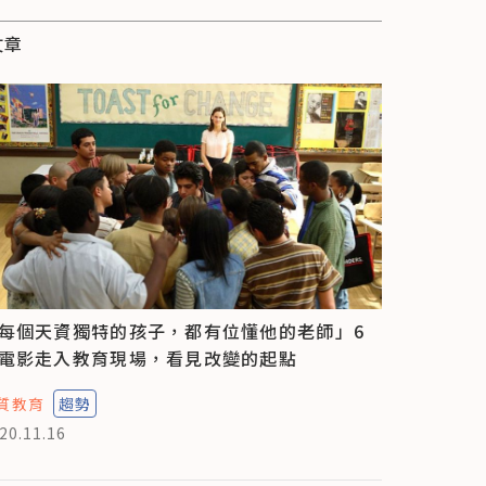
文章
每個天資獨特的孩子，都有位懂他的老師」6
電影走入教育現場，看見改變的起點
質教育
趨勢
20.11.16