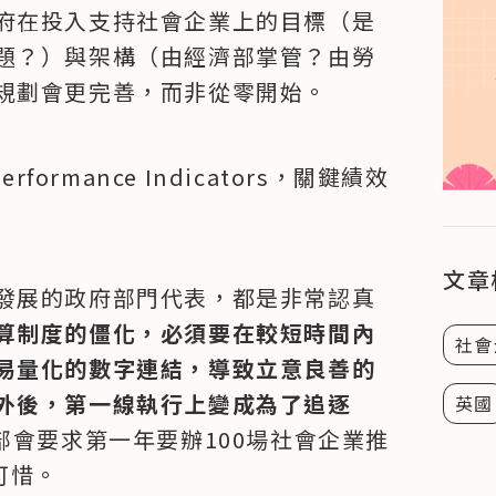
府在投入支持社會企業上的目標（是
題？）與架構（由經濟部掌管？由勞
規劃會更完善，而非從零開始。
ormance Indicators，關鍵績效
文章
發展的政府部門代表，都是非常認真
算制度的僵化，必須要在較短時間內
社會
易量化的數字連結，導致立意良善的
外後，第一線執行上變成為了追逐
英國
部會要求第一年要辦100場社會企業推
可惜。