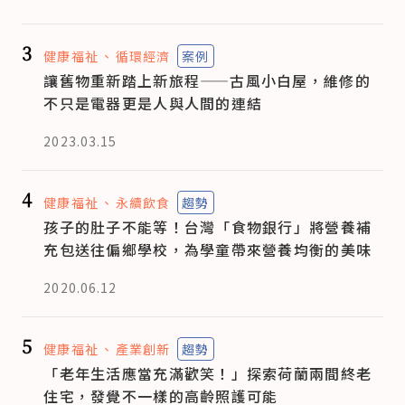
3
健康福祉
循環經濟
案例
讓舊物重新踏上新旅程——古風小白屋，維修的
不只是電器更是人與人間的連結
2023.03.15
4
健康福祉
永續飲食
趨勢
孩子的肚子不能等！台灣「食物銀行」將營養補
充包送往偏鄉學校，為學童帶來營養均衡的美味
2020.06.12
5
健康福祉
產業創新
趨勢
「老年生活應當充滿歡笑！」探索荷蘭兩間終老
住宅，發覺不一樣的高齡照護可能