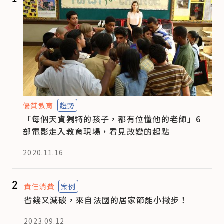
優質教育
趨勢
「每個天資獨特的孩子，都有位懂他的老師」6
部電影走入教育現場，看見改變的起點
2020.11.16
2
責任消費
案例
省錢又減碳，來自法國的居家節能小撇步！
2023.09.12