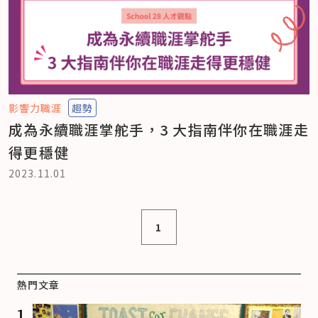
影響力職涯
趨勢
成為永續職涯掌舵手，3 大指南伴你在職涯走
得更穩健
2023.11.01
1
熱門文章
1