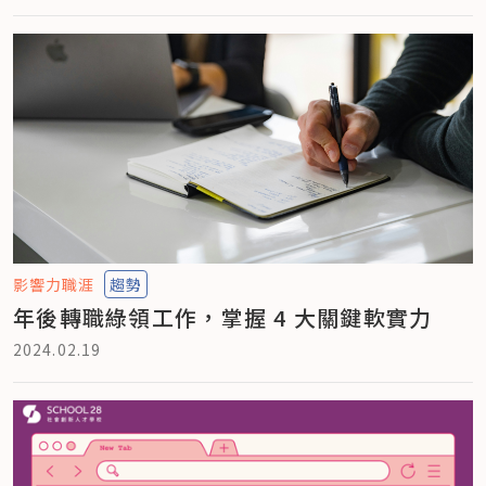
影響力職涯
趨勢
年後轉職綠領工作，掌握 4 大關鍵軟實力
2024.02.19