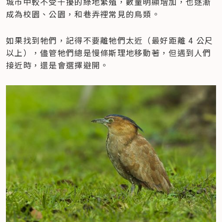
城市中較不受干擾的綠地繁殖，數量明顯增加，也逐漸
成為校園、公園，和巷弄裡常見的鳥類。
如果找到牠們，記得不要離牠們太近（最好距離 4 公尺
以上），儘管牠們總是慢條斯理地移動著，但遇到人們
接近時，還是會選擇避開。