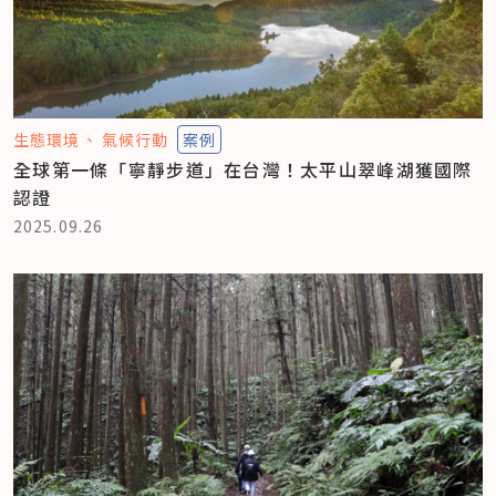
生態環境
氣候行動
案例
全球第一條「寧靜步道」在台灣！太平山翠峰湖獲國際
認證
2025.09.26