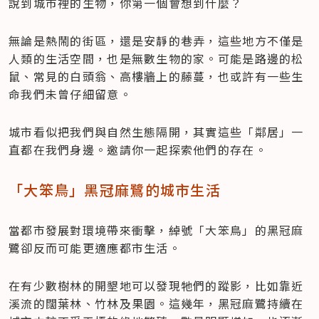
說到城市裡的生物，你第一個會想到什麼？
無論是熱鬧的街區，還是安靜的巷弄，這些地方不僅是
人類的生活空間，也是無數生物的家。可能是路邊的松
鼠、常見的白頭翁、高樓牆上的藤蔓，也或許有一些生
命我們未曾仔細留意。
城市看似把我們與自然生態隔開，其實這些「鄰居」一
直都在我們身邊。邀請你一起探索他們的存在。
「大笨鳥」黑冠麻鷺的城市生活
當都市發展對環境帶來衝擊，綽號「大笨鳥」的黑冠麻
鷺卻反而可能更適應都市生活。
在有少數樹林的開墾地可以發現牠們的蹤影，比如靠近
溪流的闊葉林、竹林及果園。這幾年，黑冠麻鷺持續在