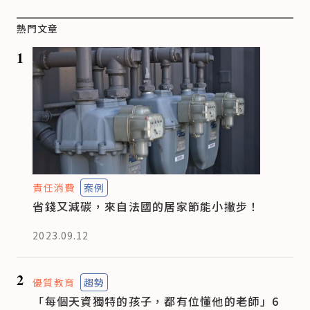
熱門文章
1
責任消費
案例
省錢又減碳，來自法國的居家節能小撇步！
2023.09.12
2
優質教育
趨勢
「每個天資獨特的孩子，都有位懂他的老師」6