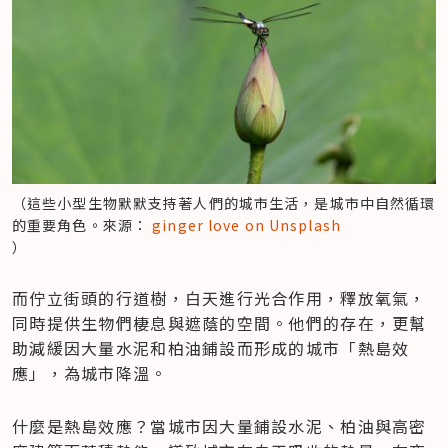
（這些小型生物默默支持著人們的城市生活，是城市中自然循環
的重要角色。來源：
）
而佇立街頭的行道樹，白天進行光合作用，釋放氧氣，
同時提供生物們棲息與遮蔭的空間。他們的存在，更幫
助減緩因大量水泥和柏油鋪設而形成的城市「熱島效
應」，為城市降溫。
什麼是熱島效應？當城市因大量鋪設水泥、柏油與高密