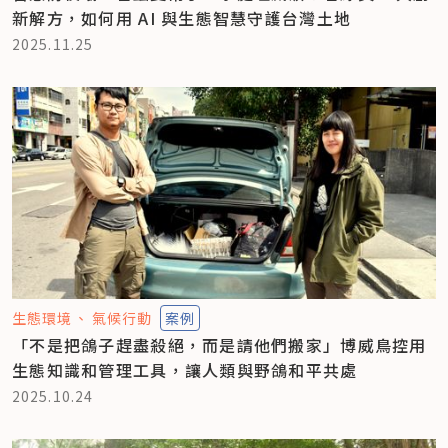
新解方，如何用 AI 與生態智慧守護台灣土地
2025.11.25
生態環境
氣候行動
案例
「不是把鴿子趕盡殺絕，而是請他們搬家」博威鳥控用
生態知識和管理工具，讓人類與野鴿和平共處
2025.10.24