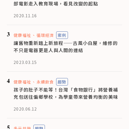
部電影走入教育現場，看見改變的起點
2020.11.16
3
健康福祉
循環經濟
案例
讓舊物重新踏上新旅程——古風小白屋，維修的
不只是電器更是人與人間的連結
2023.03.15
4
健康福祉
永續飲食
趨勢
孩子的肚子不能等！台灣「食物銀行」將營養補
充包送往偏鄉學校，為學童帶來營養均衡的美味
2020.06.12
5
多元共融
趨勢