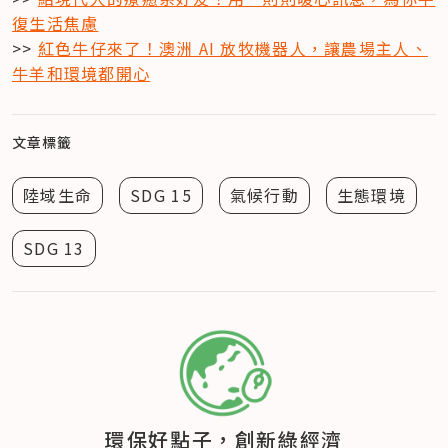
復生活焦慮
>> 
紅色牛仔來了！澳洲 AI 放牧機器人，讓農場主人、
牛羊和環境都開心
文章標籤
陸域生命
SDG 15
氣候行動
生態環境
SDG 13
環保好點子，創新綠經濟