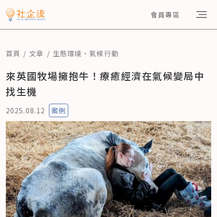
會員專區
首頁
文章
生態環境
、
氣候行動
來英國牧場擁抱牛！療癒經濟在氣候變局中
找生機
2025.08.12
案例