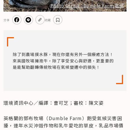
Photo Credit：Dumble Farm 官網
分享
收藏
除了到農場摸水豚，現在你還有另外一個療癒方法！
來英國牧場擁抱牛，除了享受安心與舒適，更重要的
是能幫助翻轉傳統牧場在氣候變遷中的損失！
環境資訊中心／編譯：曹可芝；審校：陳文姿
英格蘭的鄧布牧場（Dumble Farm）飽受氣候災害困
擾，連年水災沖毀作物和乳牛愛吃的草皮，乳品市場價