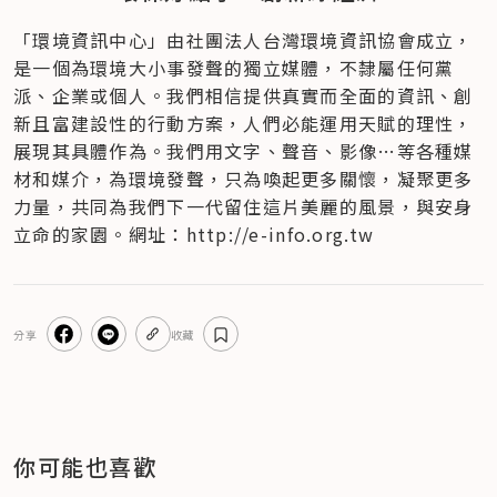
「環境資訊中心」由社團法人台灣環境資訊協會成立​，
是一個為環境大小事發聲的獨立媒體，不隸屬任何黨
派、企業或個人​。我們相信提供真實而全面的資訊、創
新且富建設性的行動方案，人們必能運用天賦的理性，
展現其具體作為。我們用文字、聲音、影像…等各種媒
材和媒介，為環境發聲，只為喚起更多關懷，凝聚更多
力量，共同為我們下一代留住這片美麗的風景，與安身
立命的家園。網址：http://e-info.org.tw
分享
收藏
你可能也喜歡