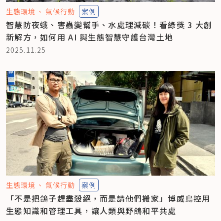
生態環境
氣候行動
案例
智慧防夜蛾、害蟲變幫手、水處理減碳！看綠獎 3 大創
新解方，如何用 AI 與生態智慧守護台灣土地
2025.11.25
生態環境
氣候行動
案例
「不是把鴿子趕盡殺絕，而是請他們搬家」博威鳥控用
生態知識和管理工具，讓人類與野鴿和平共處