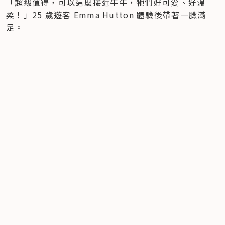
「超級值得，可以這麼接近牛牛，牠們好可愛、好溫
柔！」25 歲遊客 Emma Hutton 體驗後帶著一臉滿
足。