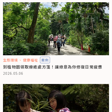
生態環境
健康福祉
案例
到植物園領取療癒處方箋！讓綠意為你修復日常疲憊
2026.05.06