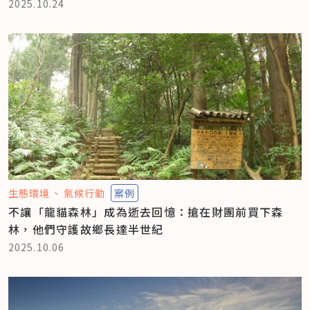
2025.10.24
生態環境
氣候行動
案例
不讓「龍貓森林」成為逝去回憶：搶在財團前買下森
林，他們守護故鄉長達半世紀
2025.10.06