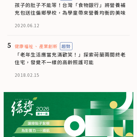
孩子的肚子不能等！台灣「食物銀行」將營養補
充包送往偏鄉學校，為學童帶來營養均衡的美味
2020.06.12
5
健康福祉
產業創新
趨勢
「老年生活應當充滿歡笑！」探索荷蘭兩間終老
住宅，發覺不一樣的高齡照護可能
2018.02.15