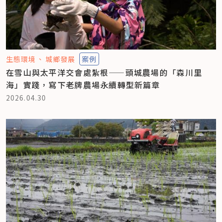
生態環境
城鄉發展
案例
在雪山與太平洋交會處紮根——頭城農場的「森川里
海」實踐，寫下老牌農場永續轉型新篇章
2026.04.30