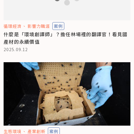
循環經濟
影響力職涯
案例
什麼是「環境創譯師」？擔任林場裡的翻譯官！看見國
產材的永續價值
2025.09.12
生態環境
產業創新
案例