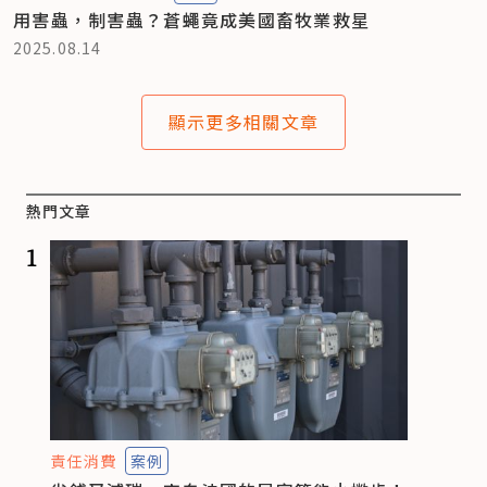
用害蟲，制害蟲？蒼蠅竟成美國畜牧業救星
2025.08.14
顯示更多相關文章
熱門文章
1
責任消費
案例