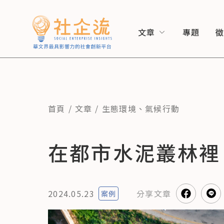
文章
專題
首頁
文章
生態環境
、
氣候行動
在都市水泥叢林裡
2024.05.23
分享
文章
案例