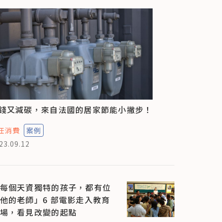
錢又減碳，來自法國的居家節能小撇步！
任消費
案例
23.09.12
每個天資獨特的孩子，都有位
他的老師」6 部電影走入教育
場，看見改變的起點