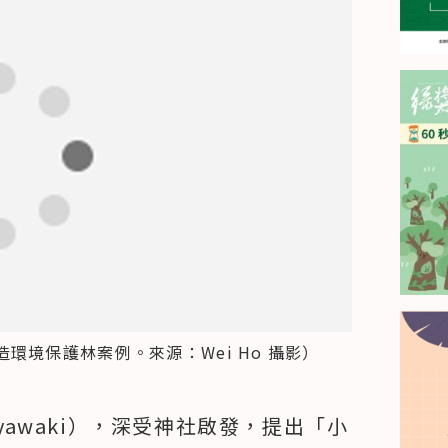
境保護林案例。來源：Wei Ho 攝影）
iyawaki），深受神社啟發，提出「小