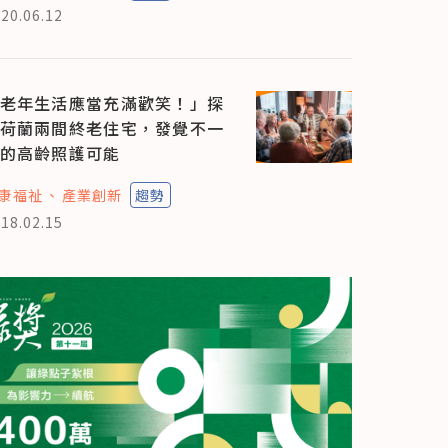
20.06.12
老年生活應當充滿歡笑！」探
荷蘭兩間終老住宅，發覺不一
的高齡照護可能
康福祉
產業創新
趨勢
18.02.15