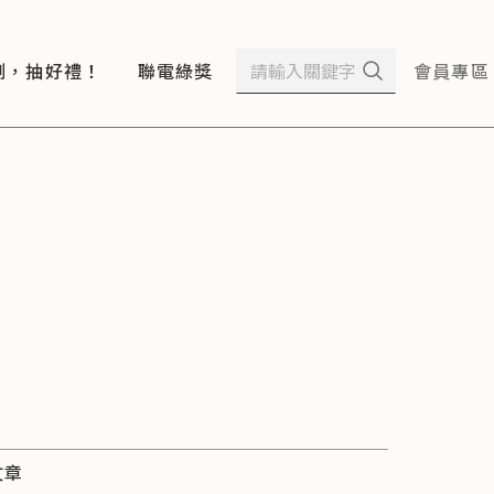
測，抽好禮！
聯電綠獎
會員專區
文章