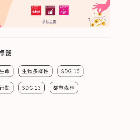
標籤
生命
生物多樣性
SDG 15
行動
SDG 13
都市森林