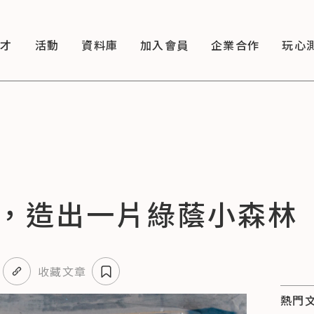
徵才
活動
資料庫
加入會員
企業合作
玩心
，造出一片綠蔭小森林
收藏文章
熱門