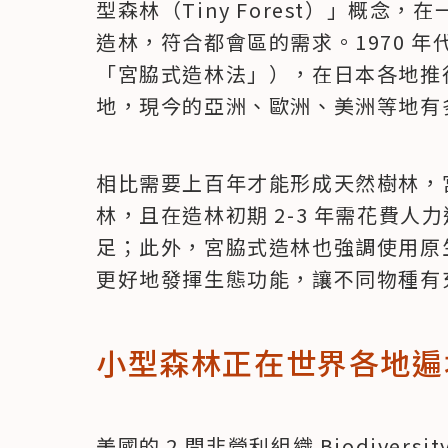
型森林（Tiny Forest）」概念
造林，符合都會區的需求。1970 
「宮脇式造林法」），在日本各地推行
地，現今的亞洲、歐洲、美洲等地有
相比需要上百年才能形成天然樹林，宮脇
林，且在造林初期 2-3 年需花費
足；此外，宮脇式造林也強調使用原
更好地發揮生態功能，讓不同物種有
小型森林正在世界各地遍
美國的 2 間非營利組織 Biodiversity fo