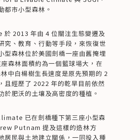
動都市小型森林。
limate 於 2013 年由 4 位關注生態變遷及
研究、教育、行動等手段，來恢復世
小型森林位於美國劍橋一座由舊掩埋
k，這座森林面積約為一個籃球場大，在 
。森林中白楊樹生長速度是原先預期的 2 
且經歷了 2022 年的乾旱目前依然
功於肥沃的土壤及高密度的種植。
able Climate 已在劍橋種下第三座小型森
ew Putnam 提及這樣的造林方
地居民與土地建立關係，一同投入種