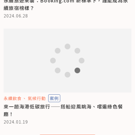
永續旅遊來襲：Booking.com 新標準下，誰能成為永
續旅宿榜樣？
2024.06.28
永續飲食
氣候行動
案例
來一趟海港低碳旅行——搭船迎風眺海、嚐遍綠色餐
廳！
2024.01.19