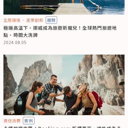
生態環境
產業創新
趨勢
極端高溫下，挪威成為旅遊新寵兒！全球熱門旅遊地
點、時間大洗牌
2024.08.05
責任消費
案例