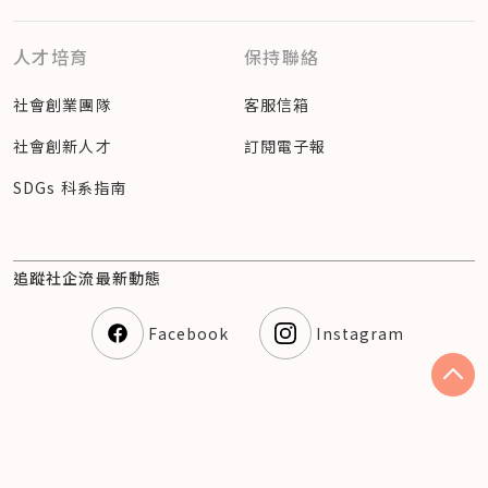
人才培育
保持聯絡
社會創業團隊
客服信箱
社會創新人才
訂閱電子報
SDGs 科系指南
追蹤社企流最新動態
Facebook
Instagram
隱私權聲明
© 2023 社企流股份有限公司（54360810） Social
Enterprise Insights