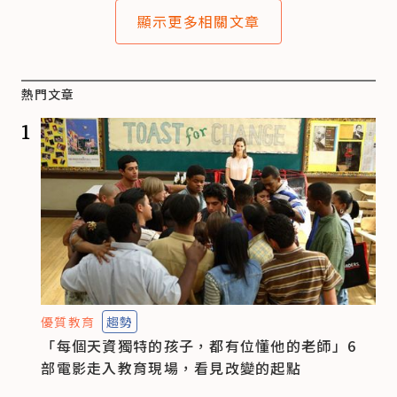
顯示更多相關文章
熱門文章
1
優質教育
趨勢
「每個天資獨特的孩子，都有位懂他的老師」6
部電影走入教育現場，看見改變的起點