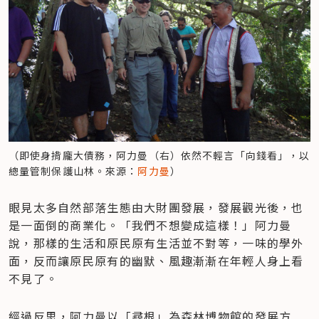
（即使身揹龐大債務，阿力曼（右）依然不輕言「向錢看」，以
總量管制保護山林。來源：
阿力曼
）
眼見太多自然部落生態由大財團發展，發展觀光後，也
是一面倒的商業化。「我們不想變成這樣！」阿力曼
說，那樣的生活和原民原有生活並不對等，一味的學外
面，反而讓原民原有的幽默、風趣漸漸在年輕人身上看
不見了。
經過反思，阿力曼以「尋根」為森林博物館的發展方