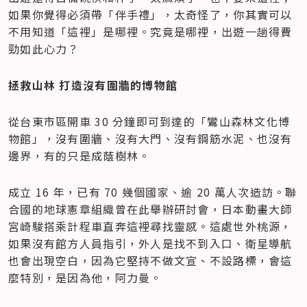
如果你覺得必須帶「伴手禮」，太奇怪了，你其實可以
不用知道「這裡」是哪裡。究竟是哪裡，出遊一趟得費
勁如此心力？
拯救山林 打造沒有圍牆的博物館
從台東市區開車 30 分鐘即可到達的「鸞山森林文化博
物館」，沒有圍牆、沒有大門、沒有鋼筋水泥、也沒有
邊界，有的只是成蔭樹林。
成立 16 年，已有 70 幾個國家、逾 20 萬人次造訪。聯
合國的地球憲章組織曾在此舉辦研討會，日本動畫大師
宮崎駿搭乘計程車直奔這裡尋找靈感。這處世外桃源，
如果沒有館方人員指引，外人是找不到入口、衛星導航
也會出現空白，因為它堅持不做文宣、不設路標，會這
麼特別，是因為他，阿力曼。