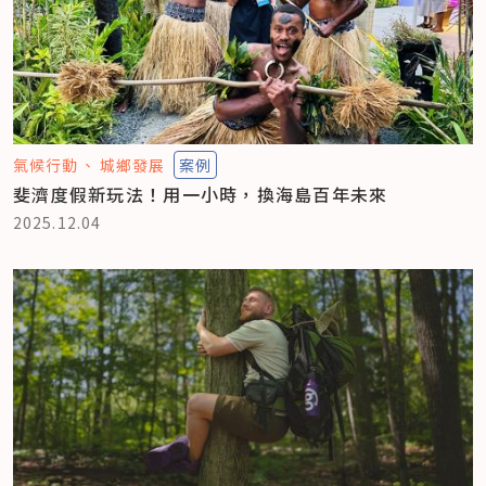
氣候行動
城鄉發展
案例
斐濟度假新玩法！用一小時，換海島百年未來
2025.12.04