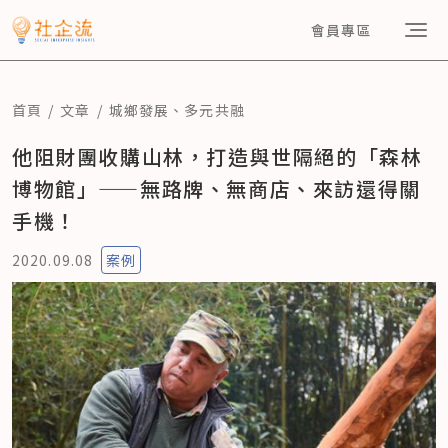
會員專區
首頁
文章
城鄉發展
、
多元共融
他阻財團收購山林，打造與世隔絕的「森林
博物館」——無路牌、無商店、來訪還得關
手機！
2020.09.08
案例