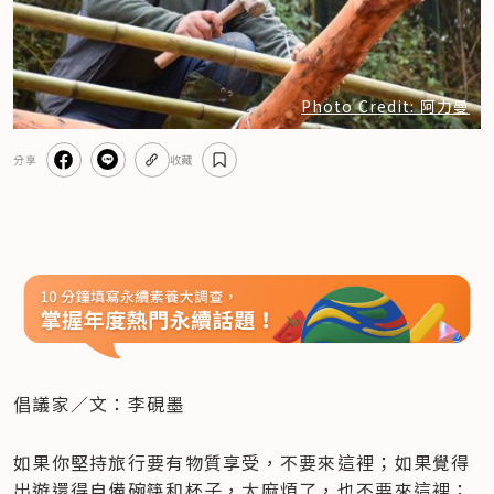
Photo Credit: 阿力曼
分享
收藏
倡議家／文：李硯墨
如果你堅持旅行要有物質享受，不要來這裡；如果覺得
出遊還得自備碗筷和杯子，太麻煩了，也不要來這裡；