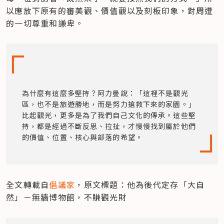
以應放下原有的審美觀、價值觀以及刻板印象，對周遭
的一切尊重和謙卑。
為什麼有這麼多堅持？阿力曼說：「這裡不是觀光
區，也不是旅遊勝地，而是努力搶救下來的家園。」
比起觀光，更多是為了我們自己文化的傳承。這些堅
持，都是經過不斷反思、拉扯，才慢慢找到屬於他們
的價值、位置、核心與部落的希望。
全文轉載自
倡議家
，原文標題：他為後代定存「大自
然」－無牆博物館，不賺觀光財