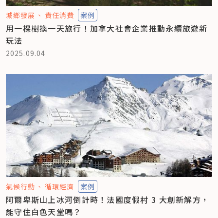
城鄉發展
責任消費
案例
用一棵樹換一天旅行！加拿大社會企業推動永續旅遊新
玩法
2025.09.04
氣候行動
循環經濟
案例
阿爾卑斯山上冰河倒計時！法國度假村 3 大創新解方，
能守住白色天堂嗎？