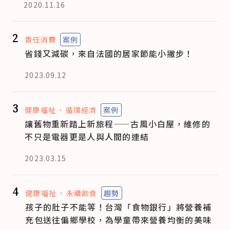
2020.11.16
2
責任消費
案例
省錢又減碳，來自法國的居家節能小撇步！
2023.09.12
3
健康福祉
循環經濟
案例
讓舊物重新踏上新旅程——古風小白屋，維修的
不只是電器更是人與人間的連結
2023.03.15
4
健康福祉
永續飲食
趨勢
孩子的肚子不能等！台灣「食物銀行」將營養補
充包送往偏鄉學校，為學童帶來營養均衡的美味