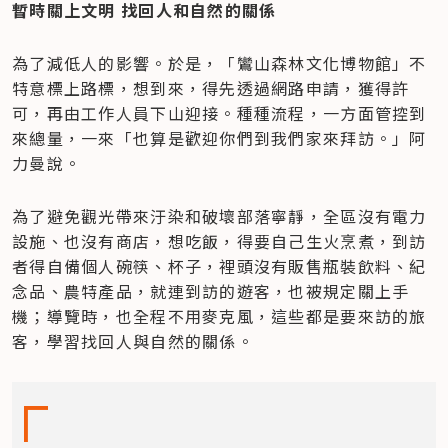
暫時關上文明 找回人和自然的關係
為了減低人的影響。於是，「鸞山森林文化博物館」不
特意標上路標，想到來，得先透過網路申請，獲得許
可，再由工作人員下山迎接。種種流程，一方面管控到
來總量，一來「也算是歡迎你們到我們家來拜訪。」阿
力曼說。
為了避免觀光帶來汙染和破壞部落寧靜，全區沒有電力
設施、也沒有商店，想吃飯，得要自己生火烹煮，到訪
者得自備個人碗筷、杯子，裡頭沒有販售瓶裝飲料、紀
念品、農特產品，就連到訪的遊客，也被規定關上手
機；導覽時，也全程不用麥克風，這些都是要來訪的旅
客，學習找回人與自然的關係。