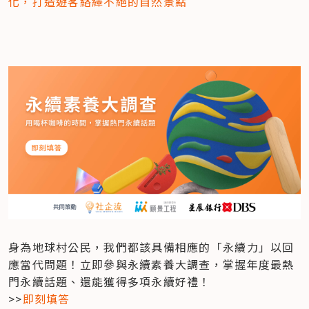
化，打造遊客絡繹不絕的自然景點
身為地球村公民，我們都該具備相應的「永續力」以回
應當代問題！立即參與永續素養大調查，掌握年度最熱
門永續話題、還能獲得多項永續好禮！

>>
即刻填答