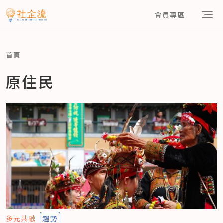
會員專區
首頁
原住民
多元共融
趨勢