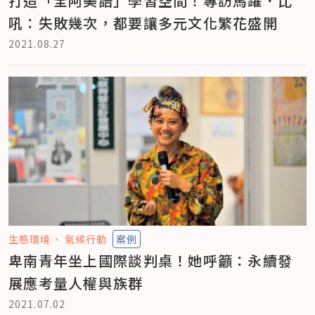
打造「全阿美語」學習空間！專訪馬躍．比
吼：失敗幾次，都要讓多元文化繁花盛開
2021.08.27
生態環境
氣候行動
案例
卑南青年坐上國際談判桌！她呼籲：永續發
展應考量人權與族群
2021.07.02