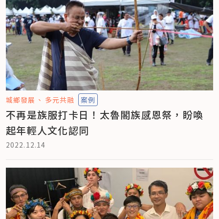
城鄉發展
多元共融
案例
不再是族服打卡日！太魯閣族感恩祭，盼喚
起年輕人文化認同
2022.12.14