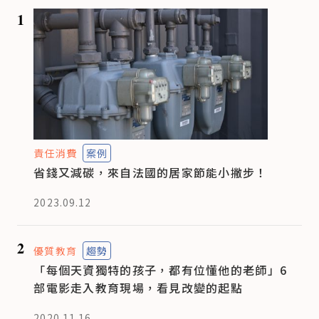
1
責任消費
案例
省錢又減碳，來自法國的居家節能小撇步！
2023.09.12
2
優質教育
趨勢
「每個天資獨特的孩子，都有位懂他的老師」6
部電影走入教育現場，看見改變的起點
2020.11.16