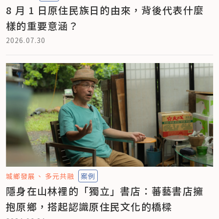
8 月 1 日原住民族日的由來，背後代表什麼
樣的重要意涵？
2026.07.30
城鄉發展
多元共融
案例
隱身在山林裡的「獨立」書店：蕃藝書店擁
抱原鄉，搭起認識原住民文化的橋樑