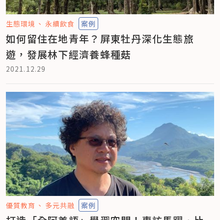
生態環境
永續飲食
案例
如何留住在地青年？屏東牡丹深化生態旅
遊，發展林下經濟養蜂種菇
2021.12.29
優質教育
多元共融
案例