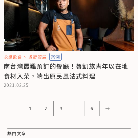
永續飲食
城鄉發展
案例
南台灣最難預訂的餐廳！魯凱族青年以在地
食材入菜，端出原民風法式料理
2021.02.25
1
2
3
...
6
熱門文章