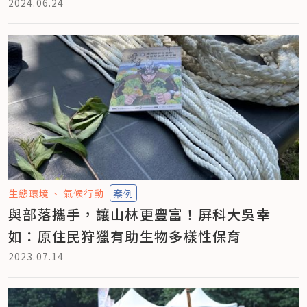
2024.06.24
生態環境
氣候行動
案例
與部落攜手，讓山林更豐富！屏科大吳幸
如：原住民狩獵有助生物多樣性保育
2023.07.14