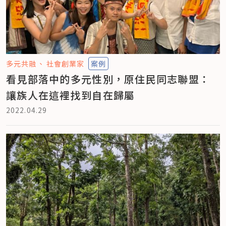
多元共融
社會創業家
案例
看見部落中的多元性別，原住民同志聯盟：
讓族人在這裡找到自在歸屬
2022.04.29