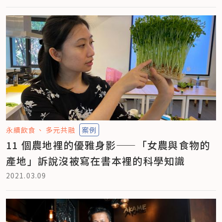
永續飲食
多元共融
案例
11 個農地裡的優雅身影——「女農與食物的
產地」訴說沒被寫在書本裡的科學知識
2021.03.09