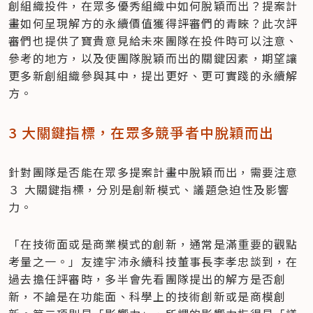
創組織投件，在眾多優秀組織中如何脫穎而出？提案計
畫如何呈現解方的永續價值獲得評審們的青睞？此次評
審們也提供了寶貴意見給未來團隊在投件時可以注意、
參考的地方，以及使團隊脫穎而出的關鍵因素，期望讓
更多新創組織參與其中，提出更好、更可實踐的永續解
方。
3 大關鍵指標，在眾多競爭者中脫穎而出
針對團隊是否能在眾多提案計畫中脫穎而出，需要注意 
３ 大關鍵指標，分別是創新模式、議題急迫性及影響
力。
「在技術面或是商業模式的創新，通常是滿重要的觀點
考量之一。」友達宇沛永續科技董事長李孝忠談到，在
過去擔任評審時，多半會先看團隊提出的解方是否創
新，不論是在功能面、科學上的技術創新或是商模創