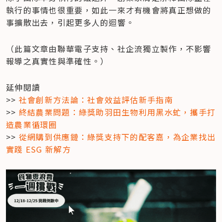
執行的事情也很重要，如此一來才有機會將真正想做的
事擴散出去，引起更多人的迴響。
（此篇文章由聯華電子支持、社企流獨立製作，不影響
報導之真實性與準確性。）
延伸閱讀

>> 
社會創新方法論：社會效益評估新手指南
>> 
終結農業問題：綠獎助羽田生物利用黑水虻，攜手打
造農業循環圈
>> 
從網購到供應鏈：綠獎支持下的配客嘉，為企業找出
實踐 ESG 新解方