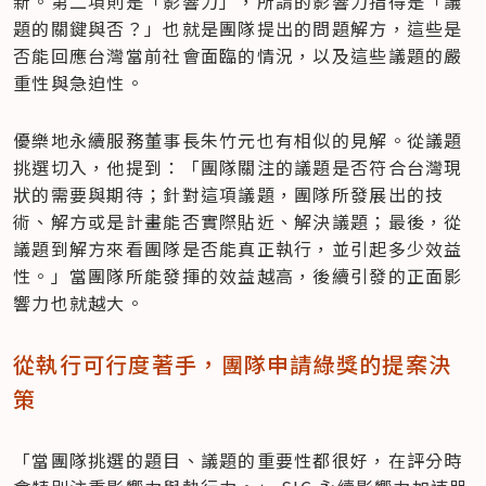
新。第二項則是「影響力」，所謂的影響力指得是「議
題的關鍵與否？」也就是團隊提出的問題解方，這些是
否能回應台灣當前社會面臨的情況，以及這些議題的嚴
重性與急迫性。
優樂地永續服務董事長朱竹元也有相似的見解。從議題
挑選切入，他提到：「團隊關注的議題是否符合台灣現
狀的需要與期待；針對這項議題，團隊所發展出的技
術、解方或是計畫能否實際貼近、解決議題；最後，從
議題到解方來看團隊是否能真正執行，並引起多少效益
性。」當團隊所能發揮的效益越高，後續引發的正面影
響力也就越大。
從執行可行度著手，團隊申請綠獎的提案決
策
「當團隊挑選的題目、議題的重要性都很好，在評分時