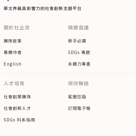
華文界最具影響力的
社會創新主題平台
關於社企流
精選倡議
團隊故事
新手必讀
專欄作者
SDGs 專題
English
永續力專書
人才培育
保持聯絡
社會創業團隊
客服信箱
社會創新人才
訂閱電子報
SDGs 科系指南