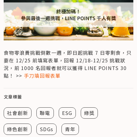
食物零浪費挑戰倒數一週，即日起挑戰 7 日零剩食，只
要在 12/25 前填寫表單，回報 12/18-12/25 挑戰狀
況，前 1000 名回報者就可以獲得 LINE POINTS 30 
點！ >> 
手刀填回報表單
文章標籤
社會創新
聯電
ESG
綠獎
綠色創新
SDGs
青年