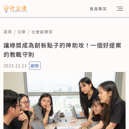
會員專區
首頁
文章
社會創業家
讓綠獎成為創新點子的神助攻！一個好提案
的教戰守則
2023.12.23
趨勢