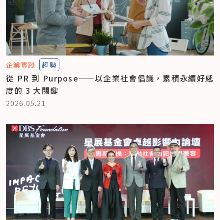
企業實踐
趨勢
從 PR 到 Purpose——以企業社會倡議，累積永續好感
度的 3 大關鍵
2026.05.21