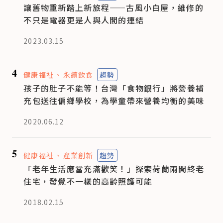
讓舊物重新踏上新旅程——古風小白屋，維修的
不只是電器更是人與人間的連結
2023.03.15
4
健康福祉
永續飲食
趨勢
孩子的肚子不能等！台灣「食物銀行」將營養補
充包送往偏鄉學校，為學童帶來營養均衡的美味
2020.06.12
5
健康福祉
產業創新
趨勢
「老年生活應當充滿歡笑！」探索荷蘭兩間終老
住宅，發覺不一樣的高齡照護可能
2018.02.15