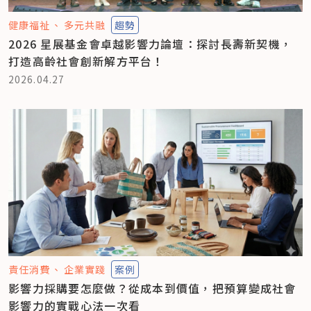
健康福祉
多元共融
趨勢
2026 星展基金會卓越影響力論壇：探討長壽新契機，
打造高齡社會創新解方平台！
2026.04.27
責任消費
企業實踐
案例
影響力採購要怎麼做？從成本到價值，把預算變成社會
影響力的實戰心法一次看