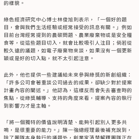
的樣貌。
綠色經濟研究中心博士林俊旭則表示，「一個好的題
目，會與我們生活經驗或經常接受的訊息有關。」例如
目前台灣經常提到的農碳問題、農業廢棄物或是安全糧
食等，從這些題目切入，就會比較吸引人注目；倘若從
較久遠的議題，如電子廢棄物來談，如果沒有一個更新
穎或是好的切入點，就不太引起注意。
此外，他也提供一些建議給未來參與綠獎的新創組織：
「許多公司會著重談公司過去的成果，卻缺少對於提案
計畫內容的闡述。」他認為，這樣反而會失去審查時的
焦點，從綠獎輔導、支持的角度來看，提案內容的執行
到影響力才是主軸。
「將一個獨特的價值說明清楚、能夠引起別人更多共
鳴，是很重要的能力。」陳一強總經理最後補充說到，
除了團隊本身執行的議題外，創業家清楚解釋團隊正在