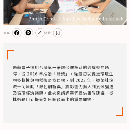
Photo Credit： Van Tay Media on Unsplash
分享
收藏
聯華電子運用台灣第一筆環保署認可的碳權交易所
得，從 2016 年推動「綠獎」，從最初以促進環境生
物多樣性與物種復育為目標，到 2022 年，邀請社企
流一同策動「綠色創新獎」將影響力擴大到氣候變遷
及循環經濟議題。此次邀請評審們提供團隊建議，從
挑選題目到提案如何脫穎而出的重要關鍵。