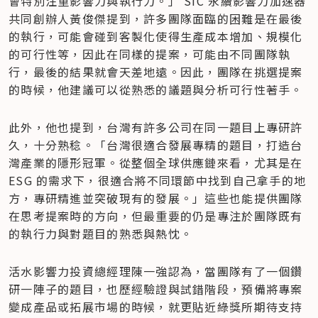
會特別注重影響力與執行力。」 SIC 永續影響力加速器
共同創辦人黃俊傑提到，許多團隊面臨的困難是在最後
的執行，可能會碰到客製化使得生產成本增加、規模化
的可行性等，因此在同樣的提案，可能由不同團隊執
行，最後的結果就會天差地遠。因此，團隊在挑選提案
的時候，他建議可以從熟悉的議題與分析可行性著手。
此外，他也提到，台灣有許多公司在同一題目上專研許
久，十分熟稔。「台灣很適合發展專精的題目，打造台
灣產業的隱形冠軍。從整個全球供應鏈來看，尤其是在 
ESG 的需求下，很適合將不同環節中找到自己拿手的地
方，專研精進並突破現有的發展。」這些也能提供團隊
在思考提案時的方向，但最重要的仍是專注於團隊既有
的執行力與對題目的熟悉與熱忱。
活水影響力投資總經理陳一強認為，當團隊有了一個鑽
研一陣子的題目，也歷經驗證與試錯階段，預備將專案
變成產品或拓展市場的時候，就更貼近綠獎所期待支持