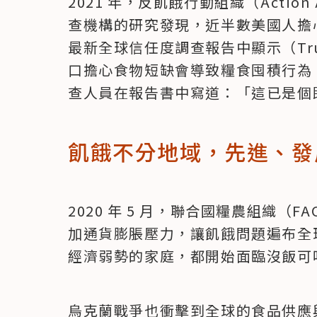
2021 年，反飢餓行動組織（Action 
查機構的研究發現，近半數美國人擔
最新全球信任度調查報告中顯示（Trust
口擔心食物短缺會導致糧食囤積行為
查人員在報告書中寫道：「這已是個
飢餓不分地域，先進、發
2020 年 5 月，聯合國糧農組織（
加通貨膨脹壓力，讓飢餓問題遍布全
經濟弱勢的家庭，都開始面臨沒飯可
烏克蘭戰爭也衝擊到全球的食品供應