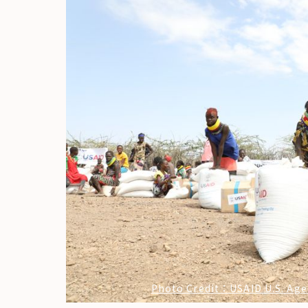
Photo Credit：USAID U.S. Agen