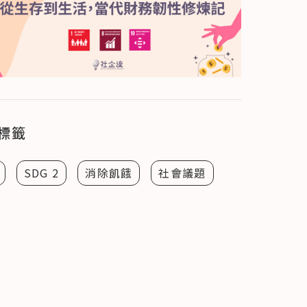
標籤
SDG 2
消除飢餓
社會議題