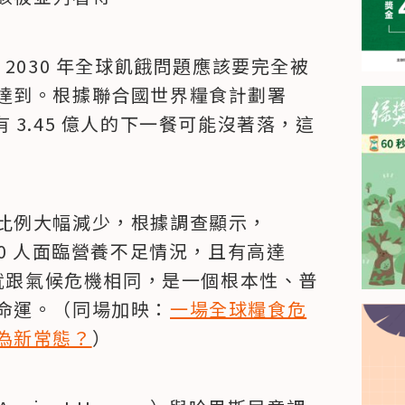
2030 年全球飢餓問題應該要完全被
達到。根據聯合國世界糧食計劃署
球有 3.45 億人的下一餐可能沒著落，這
比例大幅減少，根據調查顯示，
/10 人面臨營養不足情況，且有高達 
餓就跟氣候危機相同，是一個根本性、普
命運。（同場加映：
一場全球糧食危
為新常態？
）