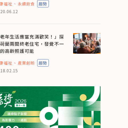
康福祉
永續飲食
趨勢
20.06.12
老年生活應當充滿歡笑！」探
荷蘭兩間終老住宅，發覺不一
的高齡照護可能
康福祉
產業創新
趨勢
18.02.15