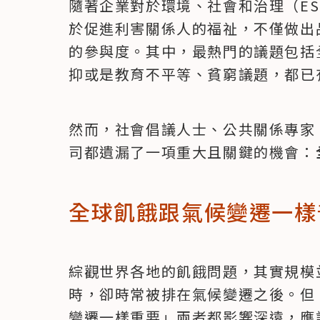
隨著企業對於環境、社會和治理（E
於促進利害關係人的福祉，不僅做出
的參與度。其中，最熱門的議題包括
抑或是教育不平等、貧窮議題，都已
然而，社會倡議人士、公共關係專家 Eri
司都遺漏了一項重大且關鍵的機會：
全球飢餓跟氣候變遷一樣
綜觀世界各地的飢餓問題，其實規模
時，卻時常被排在氣候變遷之後。但 Be
變遷一樣重要」兩者都影響深遠，應