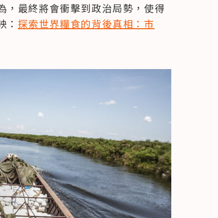
為，最終將會衝擊到政治局勢，使得
映：
探索世界糧食的背後真相：市