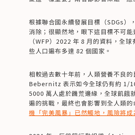
根據聯合國永續發展目標（SDGs），
消除；很顯然地，眼下這目標不可能
（WFP）2022 年 8 月的資料，全
些人口遍布多達 82 個國家。
相較過去數十年前，人類營養不良的
Bebernitz 表示如今全球仍有約 1
5000 萬人處於饑荒邊緣，全球飢
遍的挑戰，最終也會影響到全人類的
機「完美風暴」已然觸地，風險將成