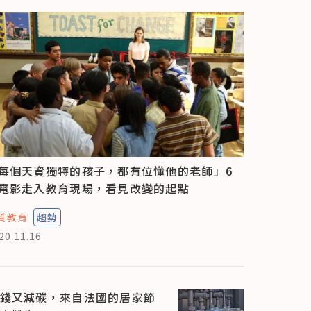
每個天資獨特的孩子，都有位懂他的老師」6
電影走入教育現場，看見改變的起點
質教育
趨勢
20.11.16
錢又減碳，來自法國的居家節