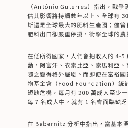
（António Guterres）指出
估其影響將持續數年以上。全球有 3
斯還是全球最大的肥料生產國；儘管
肥料出口卻嚴重停擺，衝擊全球的農
在低所得國家，人們會把收入的 4-
動，阿富汗、衣索比亞、索馬利亞、
隨之變得格外嚴峻。而即便在富裕國
物基金會（Food Foundation
短缺危機，每月有 200 萬成人至
每 7 名成人中，就有 1 名會面臨
在 Bebernitz 分析中指出，當