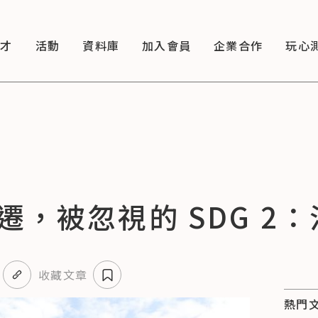
徵才
活動
資料庫
加入會員
企業合作
玩心
，被忽視的 SDG 2
收藏文章
熱門