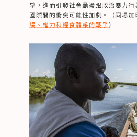
望，進而引發社會動盪跟政治暴力行
國際間的衝突可能性加劇。（同場加
場、權力和糧食體系的戰爭
）