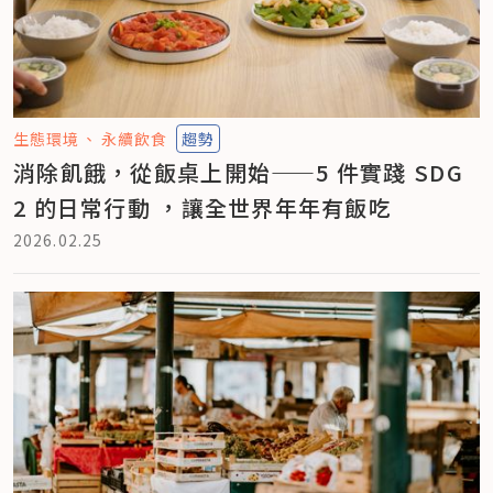
生態環境
永續飲食
趨勢
消除飢餓，從飯桌上開始——5 件實踐 SDG
2 的日常行動 ，讓全世界年年有飯吃
2026.02.25