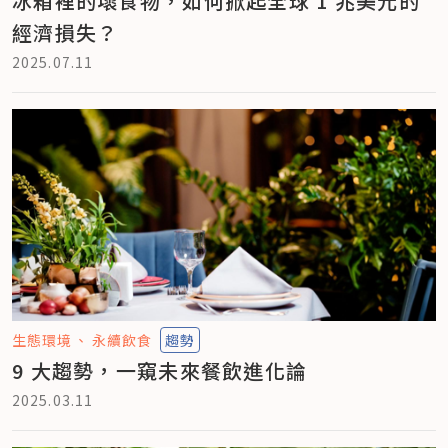
冰箱裡的壞食物，如何掀起全球 1 兆美元的
經濟損失？
2025.07.11
生態環境
永續飲食
趨勢
9 大趨勢，一窺未來餐飲進化論
2025.03.11