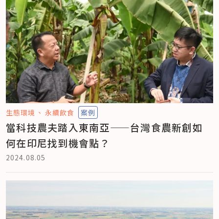
生態環境
永續飲食
案例
當科技農夫踏入東南亞——台灣食農新創如
何在印尼找到機會點？
2024.08.05