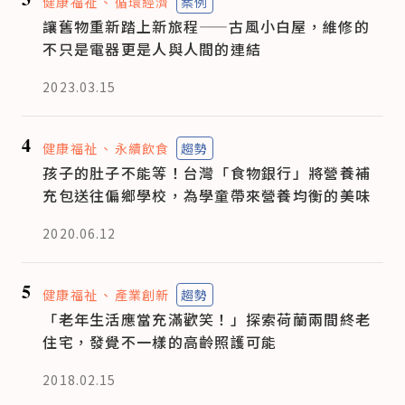
健康福祉
循環經濟
案例
讓舊物重新踏上新旅程——古風小白屋，維修的
不只是電器更是人與人間的連結
2023.03.15
4
健康福祉
永續飲食
趨勢
孩子的肚子不能等！台灣「食物銀行」將營養補
充包送往偏鄉學校，為學童帶來營養均衡的美味
2020.06.12
5
健康福祉
產業創新
趨勢
「老年生活應當充滿歡笑！」探索荷蘭兩間終老
住宅，發覺不一樣的高齡照護可能
2018.02.15