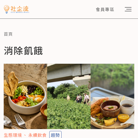
會員專區
首頁
消除飢餓
生態環境
永續飲食
趨勢