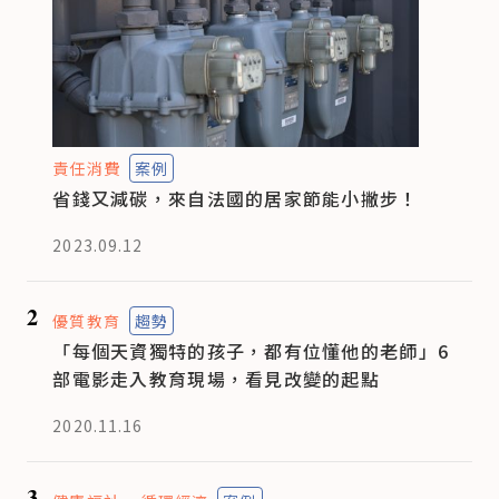
責任消費
案例
省錢又減碳，來自法國的居家節能小撇步！
2023.09.12
2
優質教育
趨勢
「每個天資獨特的孩子，都有位懂他的老師」6
部電影走入教育現場，看見改變的起點
2020.11.16
3