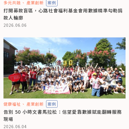
多元共融
產業創新
案例
打開募款盲區，心路社會福利基金會用數據精準勾勒捐
款人輪廓
2026.06.06
健康福祉
產業創新
案例
告別 50 小時文書馬拉松：信望愛靠數據賦能翻轉服務
現場
2026.06.04