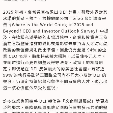
2025 年初，麥當勞宣布退出 DEI 計畫，引發外界對其
承諾的質疑。然而，根據顧問公司 Teneo 最新調查報
告《Where is the World Going in 2025 and 
Beyond? CEO and Investor Outlook Survey》中提
及，在這種充滿爭議的市場環境中，企業和投資者正為
潛在各項監管措施的變化或是影響未來招聘人才時可能
改變的新僱傭規則做出準備，因此仍有超過 94% 的企
業 CEO 表示，將維持或擴大招聘，以留住多元人才，
並同時進行必要性調整及遵守法令、政策上的相關規
定；即便是在 DEI 反彈最大的的美國社會裡，有將近 
99% 的執行長雖然正面臨公司內不同大小反對 DEI 的
聲浪，仍決定持續招募和留住不同背景的人才，顯示出
這一核心價值依然受到重視。
許多企業也開始將 DEI 轉化為「文化與歸屬感」等更廣
泛的概念，既降低輿論風險又同時保有對多元共融的堅