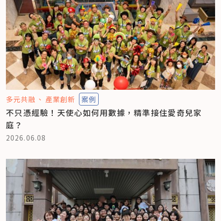
多元共融
產業創新
案例
不只憑經驗！天使心如何用數據，精準接住愛奇兒家
庭？
2026.06.08