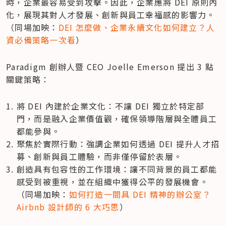
時，企業最容易受到攻擊。因此，企業應將 DEI 原則內
化，展現其對人才發展、創新與員工幸福感的影響力。
（同場加映：
DEI 怎麼做、企業永續文化如何建立？人
資必備策略一次看
）
Paradigm 創辦人暨 CEO Joelle Emerson 提出 3 點
關鍵策略：
將 DEI 內建於企業文化：不讓 DEI 獨立於特定部
門，而是融入企業價值觀，確保領導階層與全體員工
都能參與。
聚焦於實際行動：強調企業如何透過 DEI 提升人才招
募、創新與員工體驗，而非僅停留於表層。
創造具有包容性的工作環境：讓不同背景的員工都能
感受到被重視，並在組織中獲得公平的發展機會。
（同場加映：
如何打造一間具 DEI 精神的辦公室？
Airbnb 設計師的 6 大巧思
）