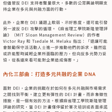
但儘管反 DEI 支持者聲量很大，多數的公眾輿論明顯支
持企業在多元與共融方面的行動。
此外，企業在 DEI 議題上軟弱、示好態度，還可能引發
另一波反 DEI 攻擊的循環。《麻省理工學院斯隆管理評
論》（MIT Sloan Management Review）的作者 
Victor Ray 和 Tsedale M. Melaku 指出：「退讓可能
會鼓勵保守派活動人士進一步推動他們的訴求。雖然這
或許能暫時減輕企業所面臨的壓力，但向反多元勢力妥
協，從長遠來看可能對企業造成傷害。」
內化三部曲：打造多元共融的企業 DNA
面對 DEI，企業的挑戰在於如何在多元共融與市場需求
之間找到平衡。建立更有彈性的 DEI 計畫，而非象徵性
措施，是一個有效的方法。根據麻省理工學院斯隆管理
評論的研究，當 DEI 計畫僅停留於單次培訓或表面承諾