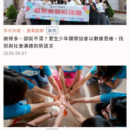
多元共融
產業創新
案例
做得多，卻說不清？更生少年關懷協會以數據思維，找
到與社會溝通的新語言
2026.06.07