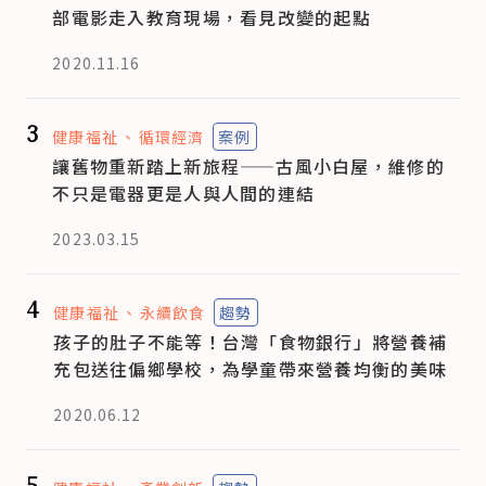
部電影走入教育現場，看見改變的起點
2020.11.16
3
健康福祉
循環經濟
案例
讓舊物重新踏上新旅程——古風小白屋，維修的
不只是電器更是人與人間的連結
2023.03.15
4
健康福祉
永續飲食
趨勢
孩子的肚子不能等！台灣「食物銀行」將營養補
充包送往偏鄉學校，為學童帶來營養均衡的美味
2020.06.12
5