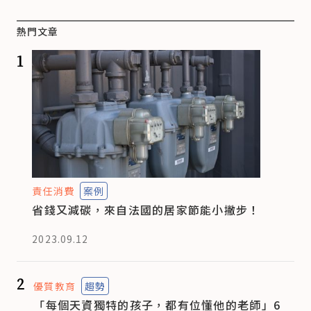
熱門文章
1
責任消費
案例
省錢又減碳，來自法國的居家節能小撇步！
2023.09.12
2
優質教育
趨勢
「每個天資獨特的孩子，都有位懂他的老師」6