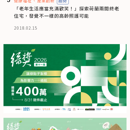
健康福祉
產業創新
趨勢
「老年生活應當充滿歡笑！」探索荷蘭兩間終老
住宅，發覺不一樣的高齡照護可能
2018.02.15