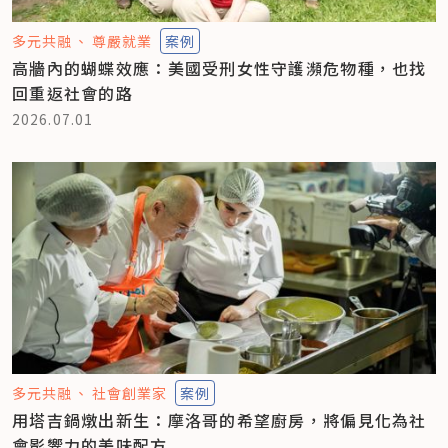
多元共融
尊嚴就業
案例
高牆內的蝴蝶效應：美國受刑女性守護瀕危物種，也找
回重返社會的路
2026.07.01
多元共融
社會創業家
案例
用塔吉鍋燉出新生：摩洛哥的希望廚房，將偏見化為社
會影響力的美味配方