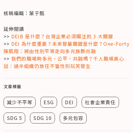
核稿編輯：葉于甄
延伸閱讀

>> 
DEIB 是什麼？台灣企業必須關注的 3 大關鍵
>> 
DEI 為什麼重要？未來發展關鍵是什麼？One-Forty 
陳凱翔：將由性別平等走向多元族群共融
>> 
我們的職場夠多元、公平、共融嗎？千人職場真心
話：過半組織仍放任不當性別玩笑發生
文章標籤
減少不平等
ESG
DEI
社會企業責任
SDG 5
SDG 10
多元包容