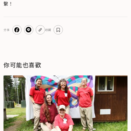
繫！
分享
收藏
你可能也喜歡