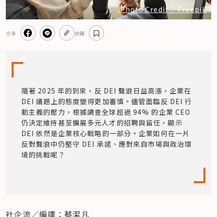
Photo Credit： Freepik
分享
收藏
隨著 2025 年的到來，反 DEI 聲浪日益高漲，企業在 
DEI 議題上的態度變得更加審慎。儘管面臨反 DEI 行
動主義的壓力，根據調查全球超過 94% 的企業 CEO 
仍決定維持甚至擴展多元人才的招聘與留任，顯示 
DEI 依然是企業核心戰略的一部分。企業如何在一片
反對聲浪中仍堅守 DEI 承諾、應對來自市場與政治環
境的挑戰呢？
社企流／編譯：蔡潔凡 