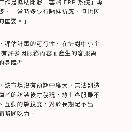
作是協助開發「雲端 ERP 系統」專
終，「當時多少有點挫折感，但也因
的重要。」
，評估計畫的可行性。在針對中小企
中，有許多因服務內容而產生的客服需
的身障者。
，該市場沒有預期中龐大，無法創造
障者的訪談後才發現，線上客服雖不
、互動的敏銳度，對於長期足不出
而略顯吃力。