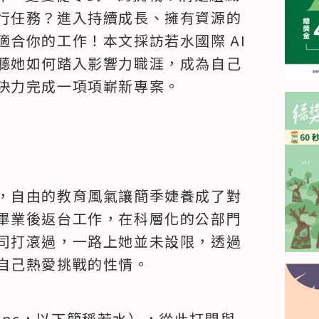
行任務？進入持續成長、擁有資源的
合你的工作！本文採訪若水國際 AI 
聽她如何踏入影響力職涯，成為自己
決力完成一項項嶄新專案。
，自由的教育風氣讓簡季婕養成了對
畢業後返台工作，在科層化的公部門
司打滾過，一路上她並未設限，透過
自己熱愛挑戰的性情。
 Inc，以下簡稱若水），從此打開與