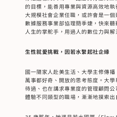
的目標，能善用專業與資源高效地執
大規模社會企業任職，或許會是一個適
數據服務事業部協理簡季婕，快來聽
人生的掌舵手，用過人的數位力與解
生性就愛挑戰，因若水繫起社企緣
國一隨家人赴美生活、大學主修傳播
萬事都好奇、開放的思考態度。大學
待過、也在講求專業度的管理顧問公
體驗不同類型的職場，漸漸地摸索出
35 歲那年，她遇見若水國際（Flow