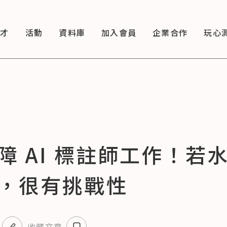
徵才
活動
資料庫
加入會員
企業合作
玩心
障 AI 標註師工作！若
，很有挑戰性
收藏文章