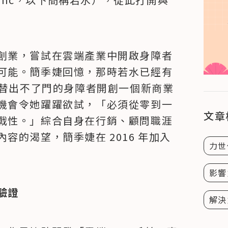
創業，嘗試在雲端產業中開啟身障者
可能。簡季婕回憶，那時若水已經有 
要替出不了門的身障者開創一個新商業
機會令她躍躍欲試，「必須從零到一
文章
戰性。」綜合自身在行銷、顧問職涯
容的渴望，簡季婕在 2016 年加入
力世
影響
驗證
解決