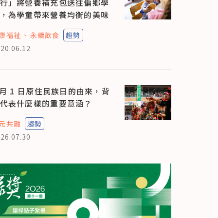
行」將營養補充包送往偏鄉學
，為學童帶來營養均衡的美味
康福祉
永續飲食
趨勢
20.06.12
 月 1 日原住民族日的由來，背
代表什麼樣的重要意涵？
元共融
趨勢
26.07.30