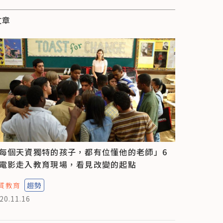
文章
每個天資獨特的孩子，都有位懂他的老師」6
電影走入教育現場，看見改變的起點
質教育
趨勢
20.11.16