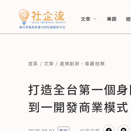
文章
專題
首頁
文章
產業創新
、
尊嚴就業
打造全台第一個身
到一開發商業模式
2020.09.01
分享
文章
案例