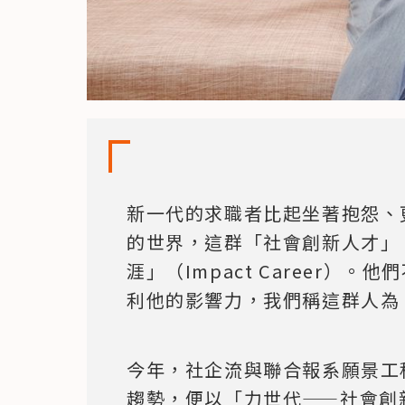
新一代的求職者比起坐著抱怨、
的世界，這群「社會創新人才」
涯」（Impact Career）
利他的影響力，我們稱這群人為
今年，社企流與聯合報系願景工
趨勢，便以「力世代——社會創