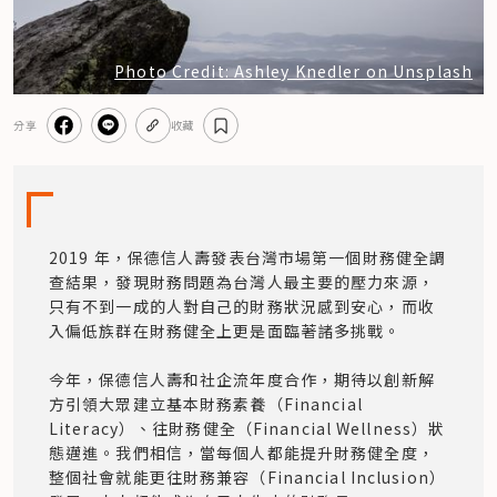
Photo Credit: Ashley Knedler on Unsplash
分享
收藏
2019 年，保德信人壽發表台灣市場第一個財務健全調
查結果，發現財務問題為台灣人最主要的壓力來源，
只有不到一成的人對自己的財務狀況感到安心，而收
入偏低族群在財務健全上更是面臨著諸多挑戰。

今年，保德信人壽和社企流年度合作，期待以創新解
方引領大眾建立基本財務素養（Financial 
Literacy）、往財務健全（Financial Wellness）狀
態邁進。我們相信，當每個人都能提升財務健全度，
整個社會就能更往財務兼容（Financial Inclusion）