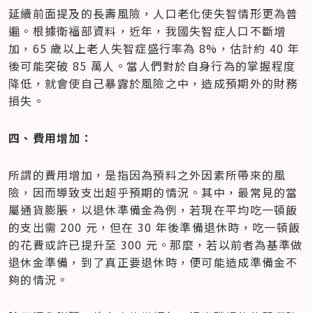
延續前面提及的長壽風險，人口老化使失智情形更為普
遍。根據衛福部資料，近年，我國失智症人口不斷增
加，65 歲以上老人失智症盛行率為 8%，估計約 40 年
後可能突破 85 萬人。當人們對於自身行為的掌握程度
降低，就會使自己暴露於風險之中，造成預期外的財務
損失。
四、費用增加：
所謂的費用增加，是指因為預料之外因素所帶來的風
險，因而導致支出超乎預期的情況。其中，最常見的當
屬通貨膨脹，以退休準備金為例，若現在平均吃一頓飯
的支出需 200 元，但在 30 年後準備退休時，吃一頓飯
的花費或許已提升至 300 元。那麼，若以前者為基準做
退休金準備，到了真正要退休時，便可能造成準備金不
夠的情況。