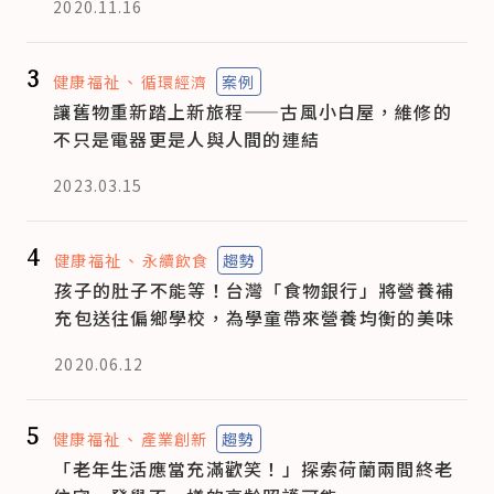
2020.11.16
3
健康福祉
循環經濟
案例
讓舊物重新踏上新旅程——古風小白屋，維修的
不只是電器更是人與人間的連結
2023.03.15
4
健康福祉
永續飲食
趨勢
孩子的肚子不能等！台灣「食物銀行」將營養補
充包送往偏鄉學校，為學童帶來營養均衡的美味
2020.06.12
5
健康福祉
產業創新
趨勢
「老年生活應當充滿歡笑！」探索荷蘭兩間終老