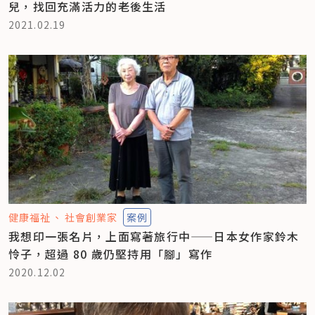
兒，找回充滿活力的老後生活
2021.02.19
健康福祉
社會創業家
案例
我想印一張名片，上面寫著旅行中——日本女作家鈴木
怜子，超過 80 歲仍堅持用「腳」寫作
2020.12.02