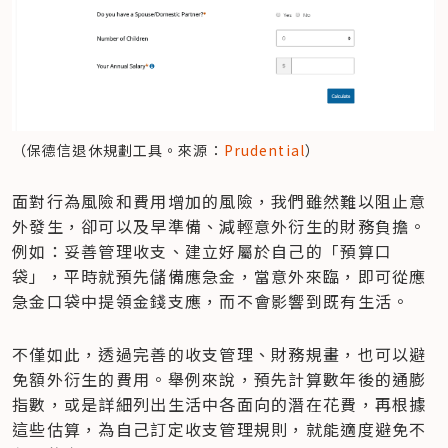
（保德信退休規劃工具。來源：
Prudential
）
面對行為風險和費用增加的風險，我們雖然難以阻止意
外發生，卻可以及早準備、減輕意外衍生的財務負擔。
例如：妥善管理收支、建立好屬於自己的「預算口
袋」，平時就預先儲備應急金，當意外來臨，即可從應
急金口袋中提領金錢支應，而不會影響到既有生活。
不僅如此，透過完善的收支管理、財務規畫，也可以避
免額外衍生的費用。舉例來說，預先計算數年後的通膨
指數，或是詳細列出生活中各面向的潛在花費，再根據
這些估算，為自己訂定收支管理規則，就能適度避免不