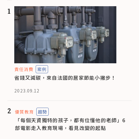
1
責任消費
案例
省錢又減碳，來自法國的居家節能小撇步！
2023.09.12
2
優質教育
趨勢
「每個天資獨特的孩子，都有位懂他的老師」6
部電影走入教育現場，看見改變的起點