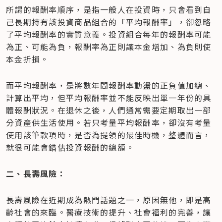
所謂的報酬率順序，是指一般人在投資時，只會看到自
己長期持有該投資商品組合的「平均報酬率」，卻忽略
了平均報酬率的實質意義。投資組合每年的報酬率可能
為正、可能為負，報酬率為正則讓本金增加、為負則使
本金折損。
而平均報酬率，是將數年間報酬率動盪的正負值加總、
計算出平均，但平均報酬率並不能反映出單一年份的具
體報酬狀況。在退休之後，人們通常需要定期取出一部
分資產供生活使用。若只考量平均報酬率，卻沒有考量
使用該筆款項時，是否為提領的最佳時機，整體而言，
就很可能會錯估投資報酬的總額。
二、長壽風險：
長壽風險在近期成為熱門話題之一，原因無他，即是高
齡社會的來臨。醫療技術的提升、社會福利的完善，讓