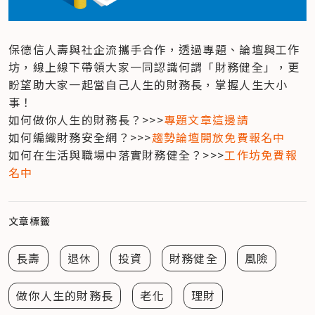
保德信人壽與社企流攜手合作，透過專題、論壇與工作
坊，線上線下帶領大家一同認識何謂「財務健全」，更
盼望助大家一起當自己人生的財務長，掌握人生大小
事！

如何做你人生的財務長？>>>
專題文章這邊請
如何編織財務安全網？>>>
趨勢論壇開放免費報名中
如何在生活與職場中落實財務健全？>>>
工作坊免費報
名中
文章標籤
長壽
退休
投資
財務健全
風險
做你人生的財務長
老化
理財