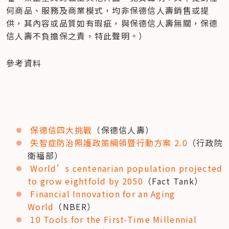
何商品、服務及商業模式，均非保德信人壽銷售或提
供，其內容或品質如有瑕疵，與保德信人壽無關，保德
信人壽不負擔保之責，特此聲明。）
參考資料
保德信四大挑戰
（保德信人壽）
失智症防治照護政策綱領暨行動方案 2.0
（行政院
衛福部）
World’s centenarian population projected 
to grow eightfold by 2050
（Fact Tank）
Financial Innovation for an Aging 
World
（NBER）
10 Tools for the First-Time Millennial 