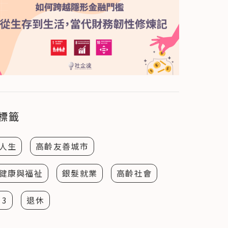
標籤
人生
高齡友善城市
健康與福祉
銀髮就業
高齡社會
 3
退休