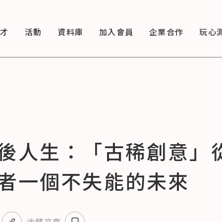
徵才
活動
資料庫
加入會員
企業合作
玩心
後人生：「古稀創意」
者一個不失能的未來
收藏文章