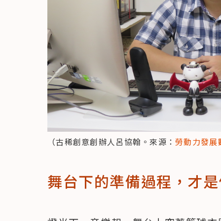
（古稀創意創辦人呂協翰。來源：
勞動力發展
舞台下的準備過程，才是