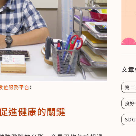
文章
第二
數位服務平台
）
良好
促進健康的關鍵
SDG