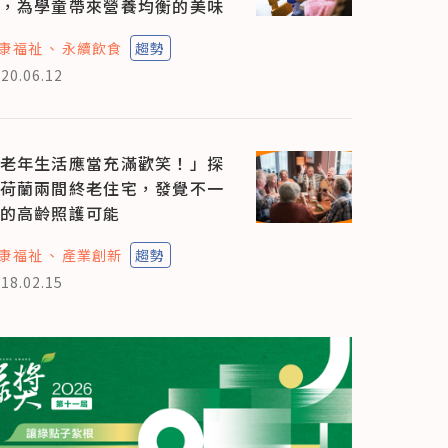
，為學童帶來營養均衡的美味
康福祉
永續飲食
趨勢
20.06.12
老年生活應當充滿歡笑！」探
荷蘭兩間終老住宅，發覺不一
的高齡照護可能
康福祉
產業創新
趨勢
18.02.15