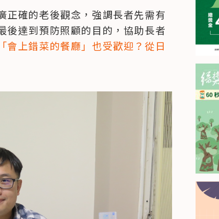
廣正確的老後觀念，強調長者先需有
最後達到預防照顧的目的，協助長者
「會上錯菜的餐廳」也受歡迎？從日