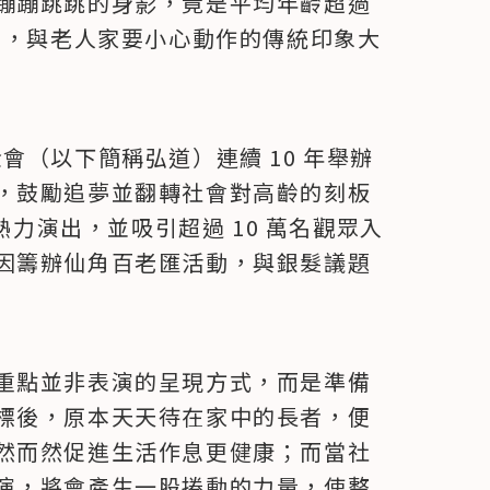
蹦蹦跳跳的身影，竟是平均年齡超過 
步，與老人家要小心動作的傳統印象大
基金會（以下簡稱弘道）連續 10 年舉辦
，鼓勵追夢並翻轉社會對高齡的刻板
熱力演出，並吸引超過 10 萬名觀眾入
因籌辦仙角百老匯活動，與銀髮議題
重點並非表演的呈現方式，而是準備
標後，原本天天待在家中的長者，便
然而然促進生活作息更健康；而當社
演，將會產生一股捲動的力量，使整