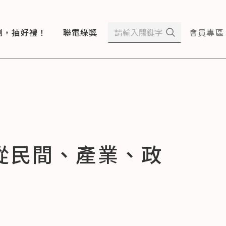
測，抽好禮！
聯電綠獎
會員專區
從民間、產業、政