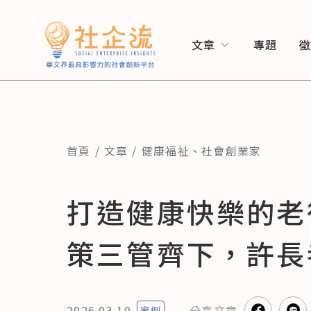
文章
專題
首頁
文章
健康福祉
、
社會創業家
打造健康快樂的老
策三管齊下，許長
2026.03.10
分享
文章
案例