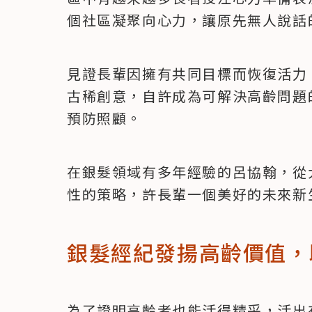
個社區凝聚向心力，讓原先無人說話
見證長輩因擁有共同目標而恢復活力
古稀創意，自許成為可解決高齡問題
預防照顧。
在銀髮領域有多年經驗的呂協翰，從
性的策略，許長輩一個美好的未來新
銀髮經紀發揚高齡價值，
為了證明高齡者也能活得精采，活出