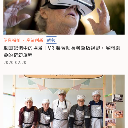
健康福祉
產業創新
趨勢
重回記憶中的場景：VR 裝置助長者重啟視野，展開樂
齡的奇幻旅程
2020.02.20