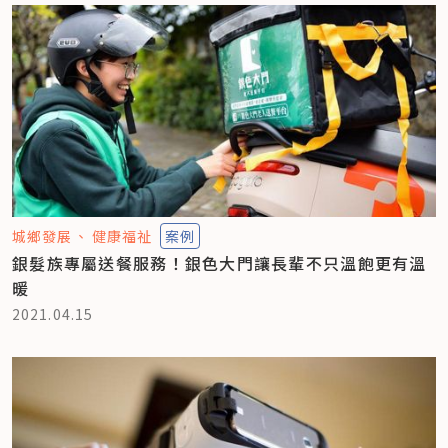
城鄉發展
健康福祉
案例
銀髮族專屬送餐服務！銀色大門讓長輩不只溫飽更有溫
暖
2021.04.15