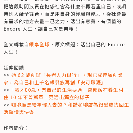
把這段時間浪費在抱怨社會為什麼不再看重自己，或期
待別人給予舞台，而是用自身的經驗與能力，從社會最
有需求的地方去盡一己之力，活出有意義、有價值的 
Encore 人生，讓自己就是典範！
全文轉載自
銀享全球
，原文標題：活出自己的 Encore 
人生！
延伸閱讀

>> 
她 62 歲創辦「長者人力銀行」，現已成連續創業
家，為自己和上千名銀髮族再創「安可職涯」
>>
「我才80歲，有自己的生活要過」齊邦媛在養生村一
住 10 年不曾孤單，更活出獨立的樣子
>> 
咖啡廳是給年輕人去的？和諧咖啡店為銀髮族找回生
活熱情與快樂