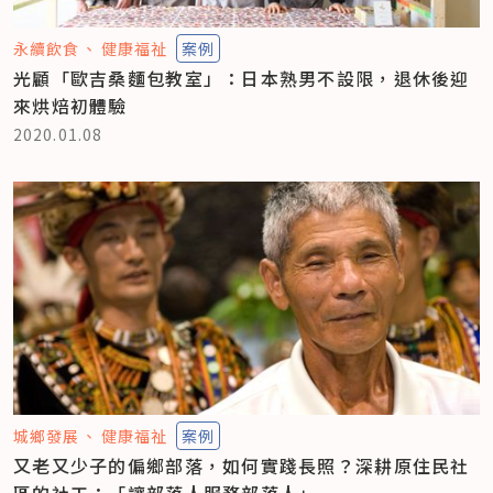
永續飲食
健康福祉
案例
光顧「歐吉桑麵包教室」：日本熟男不設限，退休後迎
來烘焙初體驗
2020.01.08
城鄉發展
健康福祉
案例
又老又少子的偏鄉部落，如何實踐長照？深耕原住民社
區的社工：「讓部落人服務部落人」