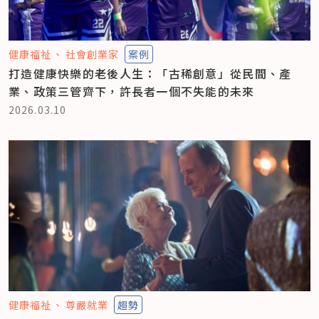
健康福祉
社會創業家
案例
打造健康快樂的老後人生：「古稀創意」從民間、產
業、政策三管齊下，許長者一個不失能的未來
2026.03.10
健康福祉
尊嚴就業
趨勢