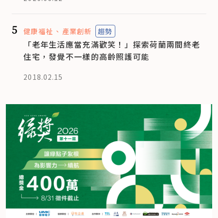
5
健康福祉
產業創新
趨勢
「老年生活應當充滿歡笑！」探索荷蘭兩間終老
住宅，發覺不一樣的高齡照護可能
2018.02.15