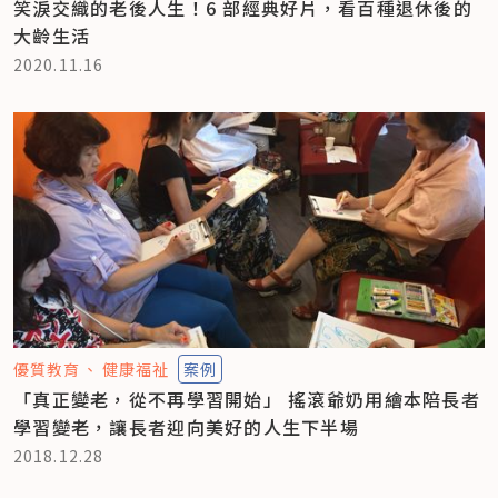
笑淚交織的老後人生！6 部經典好片，看百種退休後的
大齡生活
2020.11.16
優質教育
健康福祉
案例
「真正變老，從不再學習開始」 搖滾爺奶用繪本陪長者
學習變老，讓長者迎向美好的人生下半場
2018.12.28