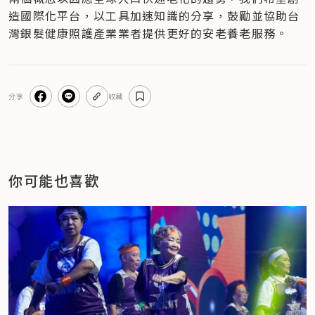
造國際化平台，以工具加速知識的分享，鼓勵並協助台
灣銀髮健康照護產業業者提供更好的安老養老服務。
分享
收藏
你可能也喜歡