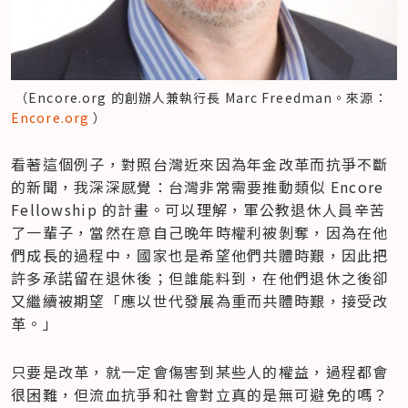
 （Encore.org 的創辦人兼執行長 Marc Freedman。來源：
Encore.org
 ）
看著這個例子，對照台灣近來因為年金改革而抗爭不斷
的新聞，我深深感覺：台灣非常需要推動類似 Encore 
Fellowship 的計畫。可以理解，軍公教退休人員辛苦
了一輩子，當然在意自己晚年時權利被剝奪，因為在他
們成長的過程中，國家也是希望他們共體時艱，因此把
許多承諾留在退休後；但誰能料到，在他們退休之後卻
又繼續被期望「應以世代發展為重而共體時艱，接受改
革。」
只要是改革，就一定會傷害到某些人的權益，過程都會
很困難，但流血抗爭和社會對立真的是無可避免的嗎？