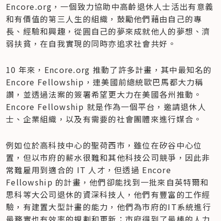
Encore.org，一個致力協助中高齡退休人士活出有意義
和有價值的第三人生的組織，鼓勵他們藉由自己的專
長、經驗和興趣，從圓自己的夢來成就他人的夢想、濟
弱扶貧，在自我實現的同時亦追求社會共好。
10 年來，Encore.org 推動了許多計畫，其中最知名的 
Encore Fellowship，連美國前總統歐巴馬都大力稱
讚，並透過法案的簽署希望更大力在美國各州推動。
Encore Fellowship 就是作為一個平台，邀請退休人
士、企業組織，以及有需要的社會團體來進行媒合。
例如位於高科技中心的聖荷西市，雖位在矽谷中心位
置，但以市府的薪水很難和其他科技公司競爭，因此非
常難雇用到適合的 IT 人才，但透過 Encore 
Fellowship 的計畫，他們卻能找到一批來自英特爾和
思科等大公司退休的資深科技人，他們有豐富的工作經
驗，有建置大型計畫的能力，他們為市府的IT系統進行
最務實也有效率的規劃和更新；市府得到了最棒的人力