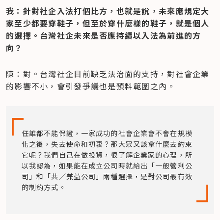
我：針對社企入法打個比方，也就是說，未來應規定大
家至少都要穿鞋子，但至於穿什麼樣的鞋子，就是個人
的選擇。台灣社企未來是否應持續以入法為前進的方
向？
陳：對。台灣社企目前缺乏法治面的支持，對社會企業
的影響不小，會引發爭議也是預料範圍之內。
任誰都不能保證，一家成功的社會企業會不會在規模
化之後，失去使命和初衷？那大眾又該拿什麼去約束
它呢？我們自己在做投資，很了解企業家的心理，所
以我認為，如果能在成立公司時就給出「一般營利公
司」和「共／兼益公司」兩種選擇，是對公司最有效
的制約方式。