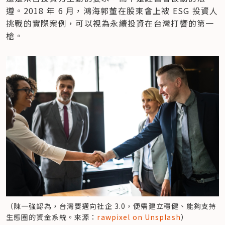
遵。2018 年 6 月，鴻海郭董在股東會上被 ESG 投資人
挑戰的實際案例，可以視為永續投資在台灣打響的第一
槍。
（陳一強認為，台灣要邁向社企 3.0，便需建立穩健、能夠支持
生態圈的資金系統。來源：
rawpixel on Unsplash
）