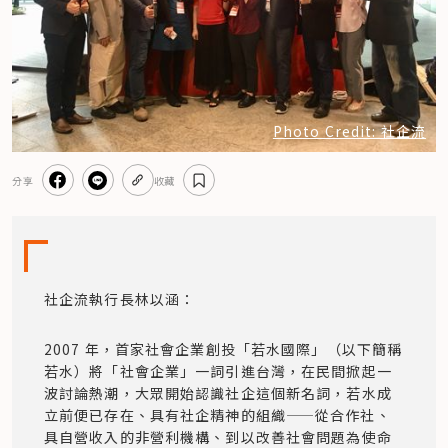
Photo Credit: 社企流
分享
收藏
社企流執行長林以涵：
2007 年，首家社會企業創投「若水國際」（以下簡稱
若水）將「社會企業」一詞引進台灣，在民間掀起一
波討論熱潮，大眾開始認識社企這個新名詞，若水成
立前便已存在、具有社企精神的組織——從合作社、
具自營收入的非營利機構、到以改善社會問題為使命