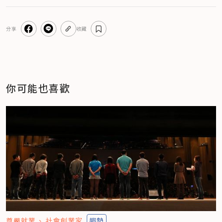
分享
收藏
你可能也喜歡
尊嚴就業
社會創業家
趨勢