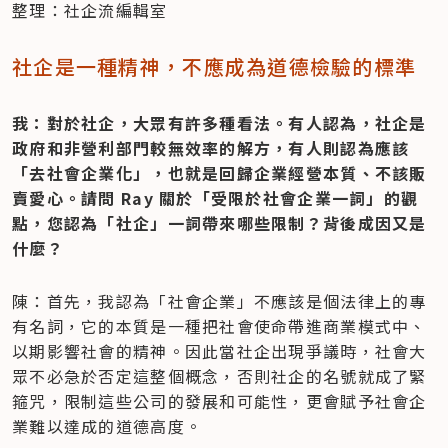
整理：社企流編輯室
社企是一種精神，不應成為道德檢驗的標準
我：對於社企，大眾有許多種看法。有人認為，社企是
政府和非營利部門較無效率的解方，有人則認為應該
「去社會企業化」，也就是回歸企業經營本質、不該販
賣愛心。請問 Ray 關於「受限於社會企業一詞」的觀
點，您認為「社企」一詞帶來哪些限制？背後成因又是
什麼？
陳：首先，我認為「社會企業」不應該是個法律上的專
有名詞，它的本質是一種把社會使命帶進商業模式中、
以期影響社會的精神。因此當社企出現爭議時，社會大
眾不必急於否定這整個概念，否則社企的名號就成了緊
箍咒，限制這些公司的發展和可能性，更會賦予社會企
業難以達成的道德高度。