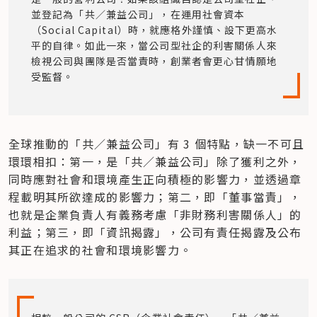
並登記為「共／兼益公司」，在運用社會資本
（Social Capital）時，就應格外謹慎、設下更高水
平的自律。如此一來，當公司型社企的利害關係人來
檢視公司與團隊是否當責時，創業者會更心甘情願地
受監督。
全球推動的「共／兼益公司」有 3 個特點，缺一不可且
環環相扣：第一，是「共／兼益公司」除了獲利之外，
同時應對社會和環境產生正向積極的影響力，並透過章
程載明其所欲達成的影響力；第二，即「董事當責」，
也就是企業負責人有義務考慮「非財務利害關係人」的
利益；第三，即「資訊揭露」，公司有責任揭露及公布
其正在追求的社會和環境影響力。