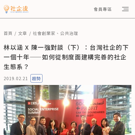
會員專區
首頁
文章
社會創業家
、
公共治理
林以涵 X 陳一強對談（下）：台灣社企的下
一個十年——如何從制度面建構完善的社企
生態系？
2019.02.21
趨勢