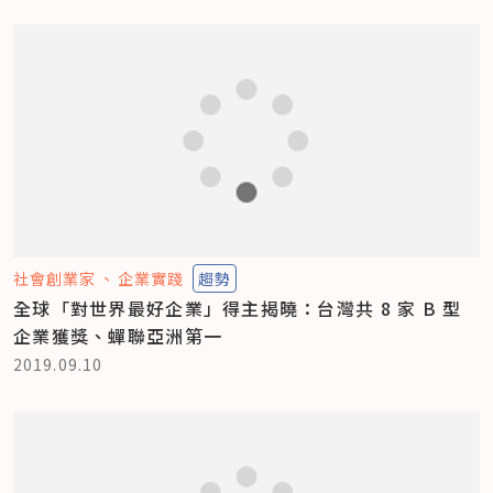
社會創業家
企業實踐
趨勢
全球「對世界最好企業」得主揭曉：台灣共 8 家 B 型
企業獲獎、蟬聯亞洲第一
2019.09.10