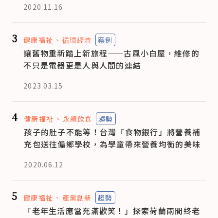
2020.11.16
3
健康福祉
循環經濟
案例
讓舊物重新踏上新旅程——古風小白屋，維修的
不只是電器更是人與人間的連結
2023.03.15
4
健康福祉
永續飲食
趨勢
孩子的肚子不能等！台灣「食物銀行」將營養補
充包送往偏鄉學校，為學童帶來營養均衡的美味
2020.06.12
5
健康福祉
產業創新
趨勢
「老年生活應當充滿歡笑！」探索荷蘭兩間終老