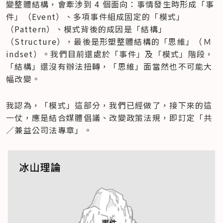
變整體結構，會牽涉到 4 個面向：事情發生時形成「事
件」（Event）、多項事件組成固定的「模式」
（Pattern）、模式背後的成因是「結構」
（Structure），最後是形塑整體結構的「思維」（Ｍ
indset）。我們目前還處於「事件」及「模式」階段，
「結構」還沒有辦法扭轉，「思維」面當然也不可能大
幅改變。
我認為，「模式」這部分，我們已經做了，接下來的這
一仗，應是結合媒體倡議、改變政策法規，即訂定「共
／兼益公司法專章」。