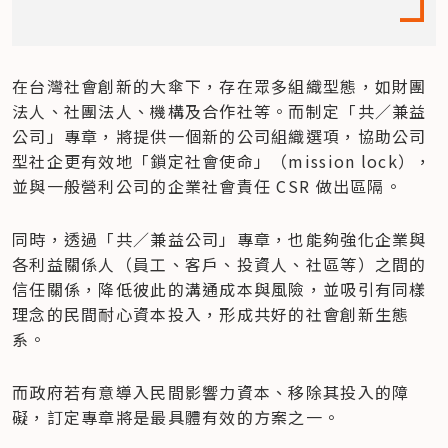
在台灣社會創新的大傘下，存在眾多組織型態，如財團
法人、社團法人、機構及合作社等。而制定「共／兼益
公司」專章，將提供一個新的公司組織選項，協助公司
型社企更有效地「鎖定社會使命」（mission lock），
並與一般營利公司的企業社會責任 CSR 做出區隔。
同時，透過「共／兼益公司」專章，也能夠強化企業與
各利益關係人（員工、客戶、投資人、社區等）之間的
信任關係，降低彼此的溝通成本與風險，並吸引有同樣
理念的民間耐心資本投入，形成共好的社會創新生態
系。
而政府若有意導入民間影響力資本、移除其投入的障
礙，訂定專章將是最具體有效的方案之一。