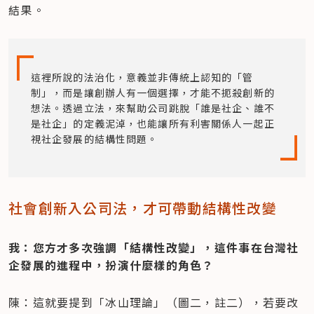
結果。
這裡所說的法治化，意義並非傳統上認知的「管
制」，而是讓創辦人有一個選擇，才能不扼殺創新的
想法。透過立法，來幫助公司跳脫「誰是社企、誰不
是社企」的定義泥淖，也能讓所有利害關係人一起正
視社企發展的結構性問題。
社會創新入公司法，才可帶動結構性改變
我：您方才多次強調「結構性改變」，這件事在台灣社
企發展的進程中，扮演什麼樣的角色？
陳：這就要提到「冰山理論」（圖二，註二），若要改