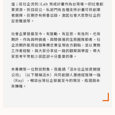
值；從社企流的 iLab 育成計畫作為台灣唯一的社會創
業資源，到目前公、私部門有各種支持計畫可供創業
者選擇，近期亦有新書出版，激起社會大眾對社企的
反思聲浪等。
社會企業發展至今，有鼓勵，有反思，有批判，也有
期許，作為與時俱進、與勢俱進的生態圈推動者，社
企流期許能用這個專欄忠實呈現各方觀點，並以實務
工作者經驗，與大家分享這一路的觀察與學習，帶大
家思考平常較少談起卻十分重要的事。
本專欄第一位對談對象，我邀請「活水社企投資開發
公司」（以下簡稱活水）共同創辦人兼總經理陳一強
（Ray），暢談台灣社企發展至今的現況、瓶頸與未
來轉機。