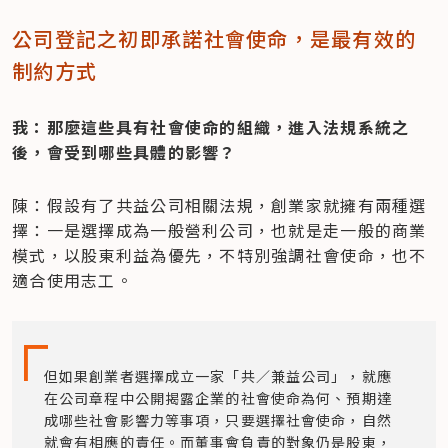
公司登記之初即承諾社會使命，是最有效的
制約方式
我：那麼這些具有社會使命的組織，進入法規系統之
後，會受到哪些具體的影響？
陳：假設有了共益公司相關法規，創業家就擁有兩種選
擇：一是選擇成為一般營利公司，也就是走一般的商業
模式，以股東利益為優先，不特別強調社會使命，也不
適合使用志工。
但如果創業者選擇成立一家「共／兼益公司」，就應
在公司章程中公開揭露企業的社會使命為何、預期達
成哪些社會影響力等事項，只要選擇社會使命，自然
就會有相應的責任。而董事會負責的對象仍是股東，