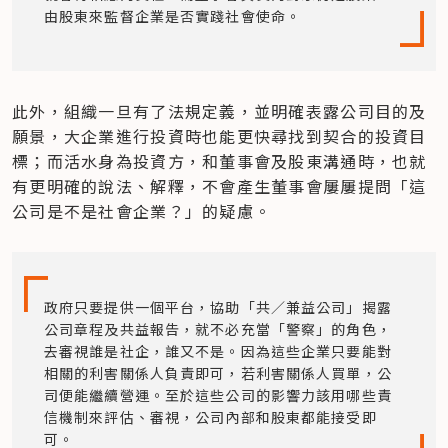
由股東來監督企業是否實踐社會使命。
此外，組織一旦有了法規定義，並明確表露公司目的及
願景，大企業進行投資時也能更快尋找到契合的投資目
標；而活水身為投資方，和董事會及股東溝通時，也就
有更明確的說法、解釋，不會產生董事會屢屢提問「這
公司是不是社會企業？」的疑慮。
政府只要提供一個平台，協助「共／兼益公司」揭露
公司章程及共益報告，就不必充當「警察」的角色，
去審視誰是社企，誰又不是。因為這些企業只要能對
相關的利害關係人負責即可，若利害關係人買單，公
司便能繼續營運。至於這些公司的影響力該用哪些責
信機制來評估、審視，公司內部和股東都能接受即
可。