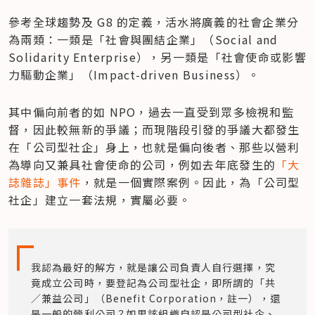
參考全球趨勢及 G8 的定義，活水將廣義的社會企業分
為兩類：一類是「社會與團結企業」（Social and 
Solidarity Enterprise），另一類是「社會使命或影響
力驅動企業」（Impact-driven Business）。
其中偏向前者的如 NPO，過去一直受到眾多檢視和監
督，因此較無新的爭議；而現階段引發的爭議大都發生
在「公司型社企」身上，也就是偏向後者、那些以營利
為導向又兼具社會使命的公司，例如去年底發生的
「大
誌雜誌」事件
，就是一個實際案例。因此，為「公司型
社企」建立一套法規，實屬必要。
我認為最好的解方，就是讓公司負責人自行選擇，究
竟成立公司時，要登記為公司型社企，即所謂的「共
／兼益公司」（Benefit Corporation，註一），還
是一般的營利公司？如果該組織自認是公司型社企、