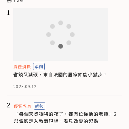
熱門文章
1
責任消費
案例
省錢又減碳，來自法國的居家節能小撇步！
2023.09.12
2
優質教育
趨勢
「每個天資獨特的孩子，都有位懂他的老師」6
部電影走入教育現場，看見改變的起點