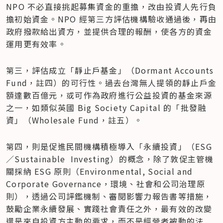
NPO 不必直接挑起募集資金的重擔，改由投資人先行負
擔初始資金。NPO 經第三方評估機構驗收通過後，再由
政府撥款給出資方，並提供合理的報酬，使各方的資金
運用更有效率。
第三，評估成立「靜止戶基金」（Dormant Accounts 
Fund，註四）的可行性。過去台灣無人提領的靜止戶金
額達數百億元，或可作為政府進行公益投資的基金來源
之一，如類似英國 Big Society Capital 的「批發融
資」（Wholesale Fund，註五）。
第四，則是促進民間機構積極導入「永續投資」（ESG
／Sustainable  Investing）的概念，除了敦促主管機
關採納 ESG 原則（Environmental, Social and 
Corporate Governance，環境、社會和公司治理原
則），透過公司評鑑機制、審閱影響力報告書等措施，
鼓勵企業永續發展、實踐社會責任之外，最有效的改變
還是來自投資方主動的要求，而不是經營者被動的法