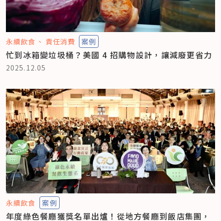
永續飲食
責任消費
案例
忙到冰箱變垃圾桶？美國 4 招購物設計，讓減廢更省力
2025.12.05
永續飲食
案例
年度綠色餐廳獲獎名單出爐！從地方餐廳到飯店集團，