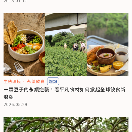
2018.01.17
生態環境
永續飲食
趨勢
一顆豆子的永續逆襲！看平凡食材如何掀起全球飲食新
浪潮
2026.05.29