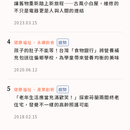
讓舊物重新踏上新旅程——古風小白屋，維修的
不只是電器更是人與人間的連結
2023.03.15
4
健康福祉
永續飲食
趨勢
孩子的肚子不能等！台灣「食物銀行」將營養補
充包送往偏鄉學校，為學童帶來營養均衡的美味
2020.06.12
5
健康福祉
產業創新
趨勢
「老年生活應當充滿歡笑！」探索荷蘭兩間終老
住宅，發覺不一樣的高齡照護可能
2018.02.15