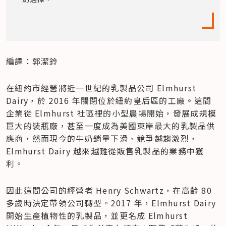
編譯：郭潔鈴
在紐約市經營將近一世紀的乳製品公司 Elmhurst 
Dairy，於 2016 年關閉位於紐約皇后區的工廠。這間
企業從 Elmhurst 社區裡的小型農場開始，發展成規模
巨大的裝瓶廠，甚至一度成為美國東岸最大的乳製品供
應商，然而現今的牛奶銷量下滑、競爭越趨激烈，
Elmhurst Dairy 越來越難從販售乳製品的業務中獲
利。
因此這間公司的經營者 Henry Schwartz，在高齡 80 
多歲時決定帶領公司轉型。2017 年，Elmhurst Dairy 
開始生產植物性的乳製品，並更名成 Elmhurst 