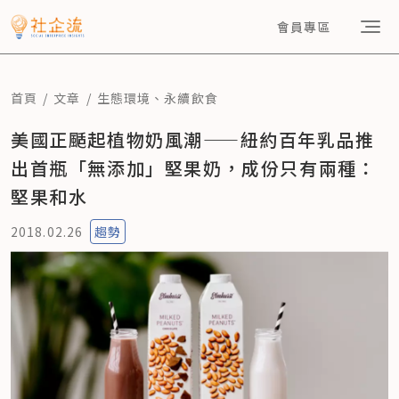
會員專區
首頁
文章
生態環境
、
永續飲食
美國正颳起植物奶風潮——紐約百年乳品推
出首瓶「無添加」堅果奶，成份只有兩種：
堅果和水
2018.02.26
趨勢