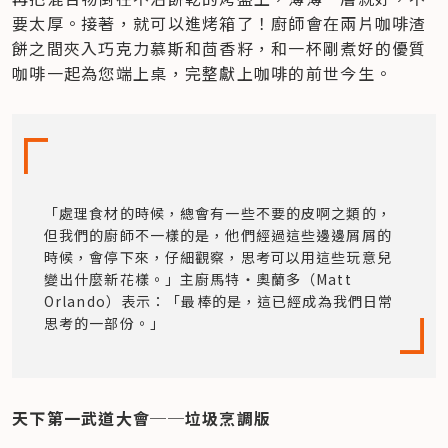
要太厚。接著，就可以進烤箱了！廚師會在兩片咖啡渣
餅之間夾入巧克力慕斯和茴香籽，和一杯剛煮好的優質
咖啡一起為您端上桌，完整獻上咖啡的前世今生。
「處理食材的時候，總會有一些不要的皮啊之類的，
但我們的廚師不一樣的是，他們經過這些邊邊屑屑的
時候，會停下來，仔細觀察，思考可以用這些玩意兒
變出什麼新花樣。」主廚馬特‧奧蘭多（Matt 
Orlando）表示：「最棒的是，這已經成為我們日常
思考的一部份。」
天下第一武道大會──垃圾烹調版