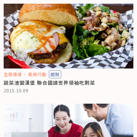
生態環境
氣候行動
趨勢
蔬菜渣變漢堡 聯合國請世界領袖吃剩菜
2015.10.09