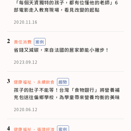
「每個天資獨特的孩子，都有位懂他的老師」6
部電影走入教育現場，看見改變的起點
2020.11.16
2
責任消費
案例
省錢又減碳，來自法國的居家節能小撇步！
2023.09.12
3
健康福祉
永續飲食
趨勢
孩子的肚子不能等！台灣「食物銀行」將營養補
充包送往偏鄉學校，為學童帶來營養均衡的美味
2020.06.12
4
健康福祉
循環經濟
案例