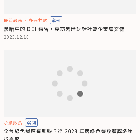
優質教育
多元共融
案例
黑暗中的 DEI 練習，專訪黑暗對話社會企業扈文傑
2023.12.18
永續飲食
案例
全台綠色餐廳有哪些？從 2023 年度綠色餐飲獲獎名單
找靈感