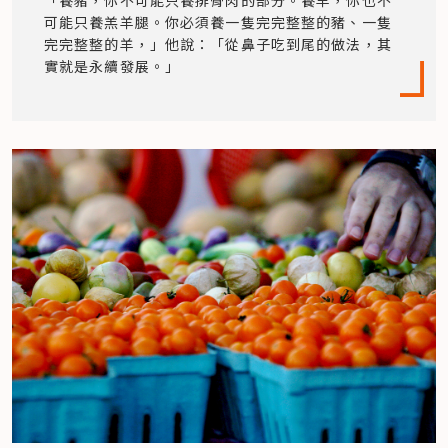
「養豬，你不可能只養排骨肉的部分。養羊，你也不
可能只養羔羊腿。你必須養一隻完完整整的豬、一隻
完完整整的羊，」他說：「從鼻子吃到尾的做法，其
實就是永續發展。」