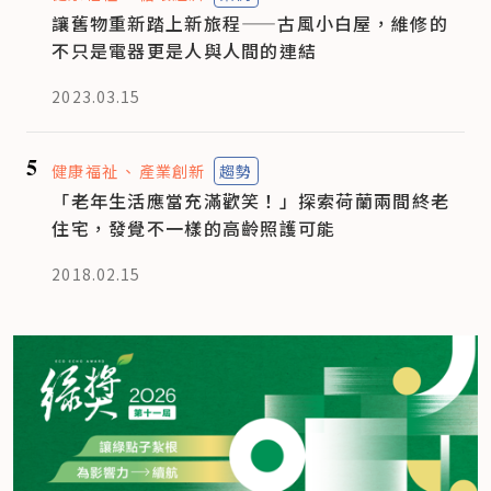
讓舊物重新踏上新旅程——古風小白屋，維修的
不只是電器更是人與人間的連結
2023.03.15
5
健康福祉
產業創新
趨勢
「老年生活應當充滿歡笑！」探索荷蘭兩間終老
住宅，發覺不一樣的高齡照護可能
2018.02.15