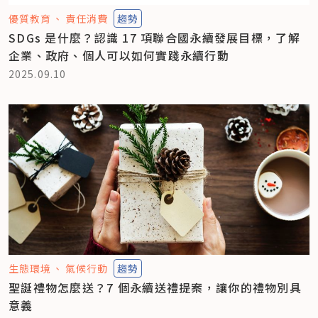
優質教育
責任消費
趨勢
SDGs 是什麼？認識 17 項聯合國永續發展目標，了解
企業、政府、個人可以如何實踐永續行動
2025.09.10
生態環境
氣候行動
趨勢
聖誕禮物怎麼送？7 個永續送禮提案，讓你的禮物別具
意義