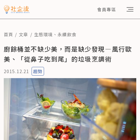
會員專區
首頁
文章
生態環境
、
永續飲食
廚餘桶並不缺少美，而是缺少發現—風行歐
美、「從鼻子吃到尾」的垃圾烹調術
2015.12.21
趨勢