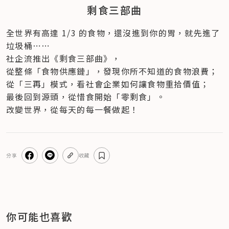
剩食三部曲
全世界有高達 1/3 的食物，還沒進到你的胃，就先進了
垃圾桶⋯⋯
社企流推出《剩食三部曲》，

從整條「食物供應鏈」，發現你所不知道的食物浪費；

從「三再」模式，看社會企業如何讓食物重拾價值；

最後回到源頭，從惜食開始「零剩食」。
改變世界，從每天的每一餐做起！
分享
收藏
你可能也喜歡