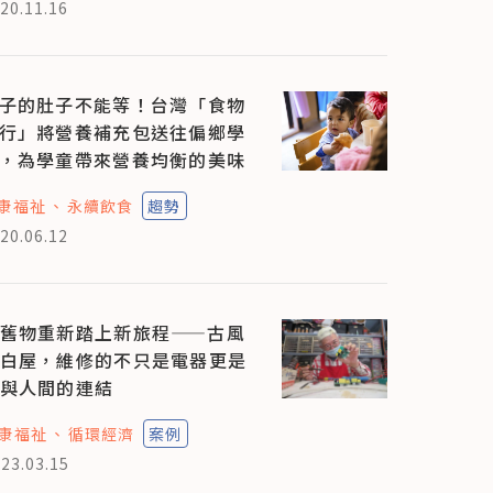
20.11.16
子的肚子不能等！台灣「食物
行」將營養補充包送往偏鄉學
，為學童帶來營養均衡的美味
康福祉
永續飲食
趨勢
20.06.12
舊物重新踏上新旅程——古風
白屋，維修的不只是電器更是
與人間的連結
康福祉
循環經濟
案例
23.03.15