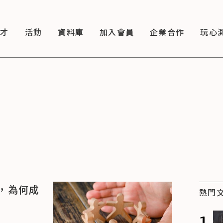
徵才
活動
資料庫
加入會員
企業合作
玩心
，為何成
熱門
1