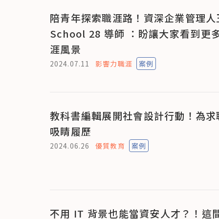
陪青年探索職涯路！資深企業管理人
School 28 導師 ：盼讓大家看到
涯風景
2024.07.11
影響力職涯
案例
教科書編輯展開社會設計行動！為求
吸睛履歷
2024.06.26
優質教育
案例
不用 IT 背景也能當資安人才？！這