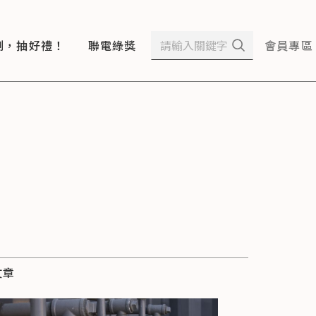
測，抽好禮！
聯電綠獎
會員專區
文章