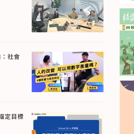
如：社會
錨定目標