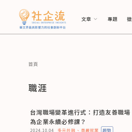
文章
專題
首頁
職涯
台灣職場變革進行式：打造友善職場
為企業永續必修課？
2024.10.04
多元共融
尊嚴就業
趨勢