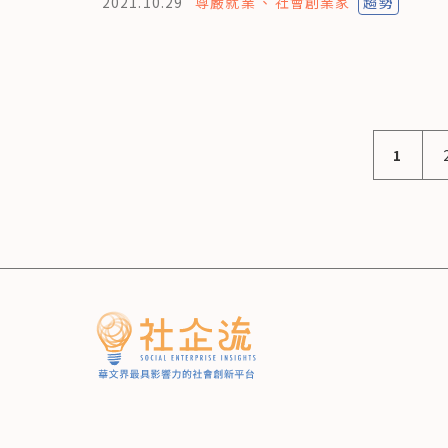
2021.10.29
尊嚴就業
社會創業家
趨勢
1