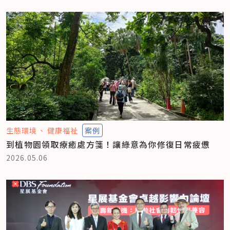
生態環境
健康福祉
案例
到植物園領取療癒處方箋！讓綠意為你修復日常疲憊
2026.05.06