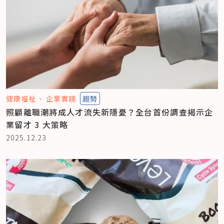
健康福祉
企業實踐
趨勢
照顧離職潮將成人才流失新隱憂？全台首份調查揭示企
業留才 3 大策略
2025.12.23