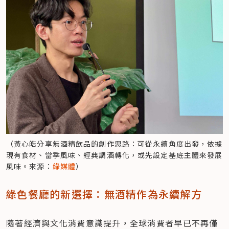
（黃心皓分享無酒精飲品的創作思路：可從永續角度出發，依據
現有食材、當季風味、經典調酒轉化，或先設定基底主體來發展
風味。來源：
綠媒體
）
綠色餐廳的新選擇：無酒精作為永續解方
隨著經濟與文化消費意識提升，全球消費者早已不再僅