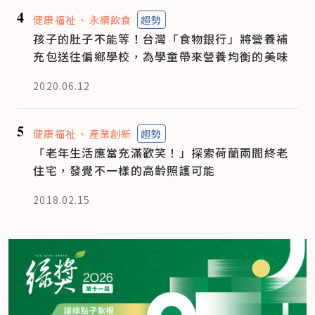
4
健康福祉
永續飲食
趨勢
孩子的肚子不能等！台灣「食物銀行」將營養補
充包送往偏鄉學校，為學童帶來營養均衡的美味
2020.06.12
5
健康福祉
產業創新
趨勢
「老年生活應當充滿歡笑！」探索荷蘭兩間終老
住宅，發覺不一樣的高齡照護可能
2018.02.15