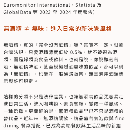
Euromonitor International、Statista 及 
GlobalData 等 2023 至 2024 年度報告）
無酒精 ≠ 無味：進入日常的新味覺風格
無酒精，真的「完全沒有酒精」嗎？其實不一定。根據
台灣法規，只要酒精濃度低於 0.5%，就不被視為酒
類，而是歸類為食品或飲料。也就是說，像脫醇葡萄
酒、無酒精啤酒，甚至模擬烈酒風味的飲品，都可以稱
為「無酒精」，也能在一般通路販售，無需適用酒類標
示與許可規定。
這樣的分類不只是法律差異，也讓無酒精飲品更容易走
進日常生活，進入咖啡館、素食餐廳，變成一種風格、
一種選擇。更關鍵的是，無酒精飲品早已不只是酒精的
替代品。近年來，無酒精調飲、精品葡萄氣泡飲與 fine 
dining 餐桌搭配，已成為高端餐飲與生活品味的新趨