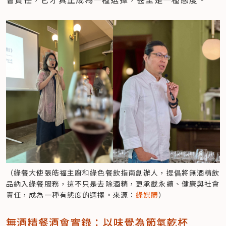
（綠餐大使張皓福主廚和綠色餐飲指南創辦人，提倡將無酒精飲
品納入綠餐服務，這不只是去除酒精，更承載永續、健康與社會
責任，成為一種有態度的選擇。來源：
綠媒體
）
無酒精餐酒會實錄：以味覺為節氣乾杯