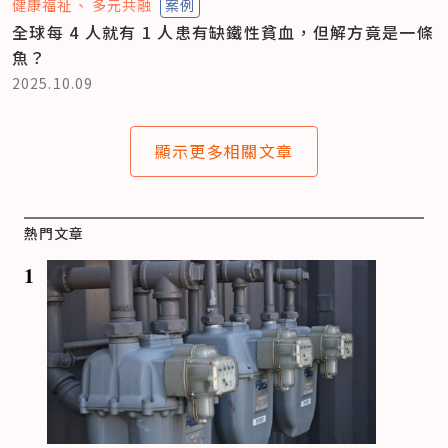
健康福祉
多元共融
案例
全球每 4 人就有 1 人患有缺鐵性貧血，但解方竟是一條
魚？
2025.10.09
顯示更多相關文章
熱門文章
1