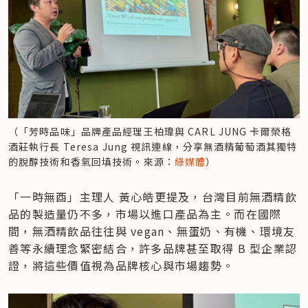
（「芳時品味」品牌產品經理王柏瑋與 CARL JUNG 卡爾榮格
酒莊執行長 Teresa Jung 視訊連線，分享無酒精葡萄酒其獨特
的脫醇技術和香氣回填技術。來源：
綠媒體
）
「一時無酉」主理人 黃心皓更提及，台灣目前無酒精飲
品的製造量仍不多，市場以進口產品為主。而在國際
間，無酒精飲品往往與 vegan、無蛋奶、有機、環境友
善等永續理念緊密結合，許多品牌甚至取得 B 型企業認
證，將這些價值視為品牌核心與市場趨勢。