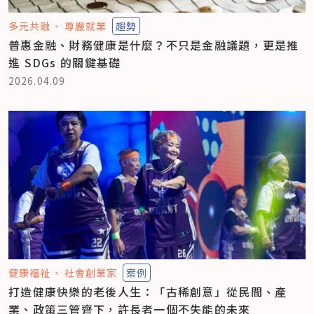
多元共融
尊嚴就業
趨勢
普惠金融、財務健康是什麼？不只是金融議題，更是推
進 SDGs 的關鍵基礎
2026.04.09
健康福祉
社會創業家
案例
打造健康快樂的老後人生：「古稀創意」從民間、產
業、政策三管齊下，許長者一個不失能的未來