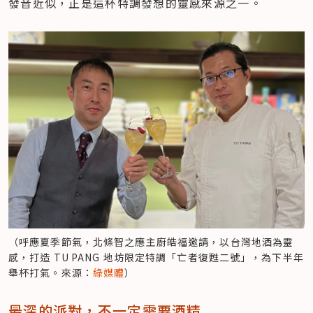
發音近似，正是這杯特調發想的靈感來源之一。
（呼應夏季節氣，北條智之應主廚皓福邀請，以台灣地酒為靈
感，打造 TU PANG 地坊限定特調「亡者復甦二號」，為下半年
舉杯打氣。來源：
綠媒體
）
最深的派對，不一定需要酒精