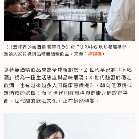
（《酒杯裡的無酒精 奢華派對》於 TU PANG 地坊餐廳舉辦，
邀請大家認識與品嚐無酒精飲品。來源：
綠媒體
）
隨著無酒精飲品成為全球新趨勢，Z 世代早已將「不喝
酒」視為一種生活態度與品味展現；X 世代雖習於穩定
飲酒，也有越來越多人因健康意識提升，轉向低酒精或
無酒精的選擇；而 Y 世代則在風格與健康之間取得平
衡。世代間的飲酒文化，正在悄然轉變。