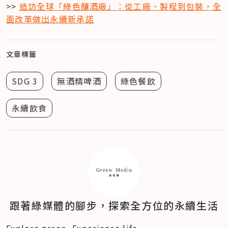
>> 
造訪全球「綠色釀酒廠」：從工廠、製程到包裝，全
面改革做出永續新承諾
文章標籤
SDG 3
無酒精啤酒
綠色餐飲
永續飲食
跟著綠媒體的腳步，探索全方位的永續生活
Explore green, Experience life