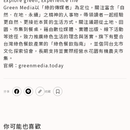
Green Media以「綠的傳媒者」為定位，關注富含「自
然．在地．永續」之精神的人事物，帶領讀者一起經驗
更自然、更接近本質的生活方式。關注議題從土地、田
園、市集到餐桌，藉由數位媒體、實體出版、線下活動
等途徑，致力推廣綠色生活的理念與落實。旗下有整合
台灣綠色餐飲產業的「綠色餐飲指南」，並偕同台北市
文化探索協會，長期支持並實際經營水花園有機農夫市
集。
官網：greenmedia.today
分享
收藏
你可能也喜歡