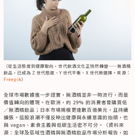
（從生活態度到健康取向，世代飲酒文化正悄然轉變——無酒精
飲品，已成為 Z 世代態度、Y 世代平衡、X 世代新選擇。來源：
Freepik
）
全球市場數據進一步證實，無酒精並非一時流行，而是
價值轉向的體現。在歐洲，約 29% 的消費者曾購買低
／無酒精飲品；日本市場規模更達數百億美元，且持續
擴張。這股浪潮不僅反映出健康與永續意識的抬頭，也
與 vegan、素食主義與低碳生活密不可分。（資料來
源：全球及區域性酒精與無酒精飲品市場分析報告，如 