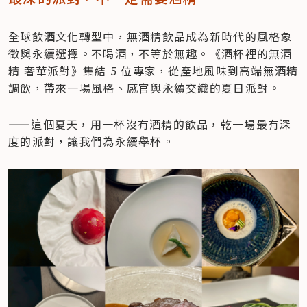
全球飲酒文化轉型中，無酒精飲品成為新時代的風格象
徵與永續選擇。不喝酒，不等於無趣。《酒杯裡的無酒
精 奢華派對》集結 5 位專家，從產地風味到高端無酒精
調飲，帶來一場風格、感官與永續交織的夏日派對。
——這個夏天，用一杯沒有酒精的飲品，乾一場最有深
度的派對，讓我們為永續舉杯。