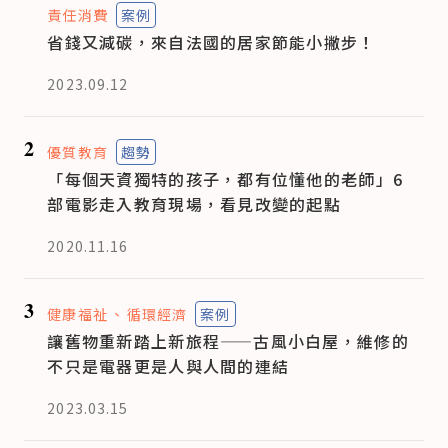
責任消費
案例
省錢又減碳，來自法國的居家節能小撇步！
2023.09.12
2
優質教育
趨勢
「每個天資獨特的孩子，都有位懂他的老師」6
部電影走入教育現場，看見改變的起點
2020.11.16
3
健康福祉
循環經濟
案例
讓舊物重新踏上新旅程——古風小白屋，維修的
不只是電器更是人與人間的連結
2023.03.15