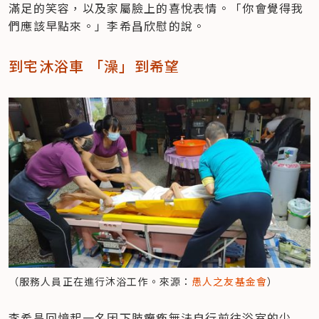
滿足的笑容，以及家屬臉上的喜悅表情。「你會覺得我
們應該早點來。」李希昌欣慰的說。
到宅沐浴車 「澡」到希望
（服務人員正在進行沐浴工作。來源：
愚人之友基金會
）
李希昌回憶起一名因下肢癱瘓無法自行前往浴室的少