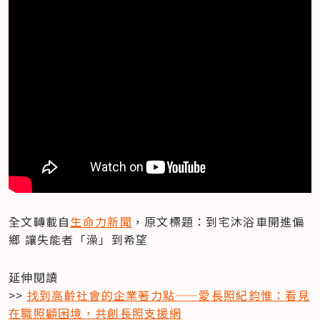
全文轉載自
生命力新聞
，原文標題：到宅沐浴車開進偏
鄉 讓失能者「澡」到希望
延伸閱讀

>> 
找到高齡社會的企業著力點——愛長照紀鈞惟：看見
在職照顧困境，共創長照支援網