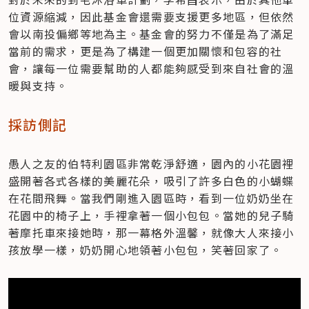
位資源縮減，因此基金會還需要支援更多地區，但依然
會以南投偏鄉等地為主。基金會的努力不僅是為了滿足
當前的需求，更是為了構建一個更加關懷和包容的社
會，讓每一位需要幫助的人都能夠感受到來自社會的溫
暖與支持。
採訪側記
愚人之友的伯特利園區非常乾淨舒適，園內的小花園裡
盛開著各式各樣的美麗花朵，吸引了許多白色的小蝴蝶
在花間飛舞。當我們剛進入園區時，看到一位奶奶坐在
花園中的椅子上，手裡拿著一個小包包。當她的兒子騎
著摩托車來接她時，那一幕格外溫馨，就像大人來接小
孩放學一樣，奶奶開心地領著小包包，笑著回家了。