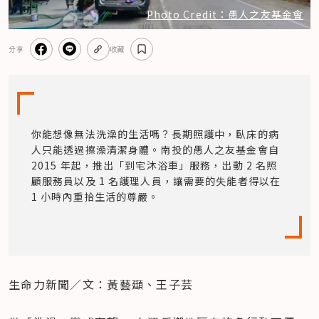
Photo Credit：愚人之友基金會
分享
收藏
你能想像無法洗澡的生活嗎？長期照護中，臥床的病
人只能透過擦澡清潔身體。南投的愚人之友基金會自 
2015 年起，推出「到宅沐浴車」服務，出動 2 名照
顧服務員以及 1 名護理人員，讓需要的失能者得以在 
1 小時內重拾生活的尊嚴。
生命力新聞／文：黃藝頲、王子芸