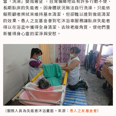
當「洗澡」變成奢望 ，台灣偏鄉地區有許多行動不便、
長期臥床的失能者，因身體狀況無法自行洗澡，只能依
賴照顧者擦拭來維持基本清潔，但卻難以達到徹底清潔
的效果。愚人之友基金會到宅沐浴車服務讓臥床失能者
得以在浴盆中獲得全身清潔、去除老廢角質，使他們重
新獲得身心靈的潔淨與安慰。
（服務人員為失能者沐浴畫面。來源：
愚人之友基金會
）