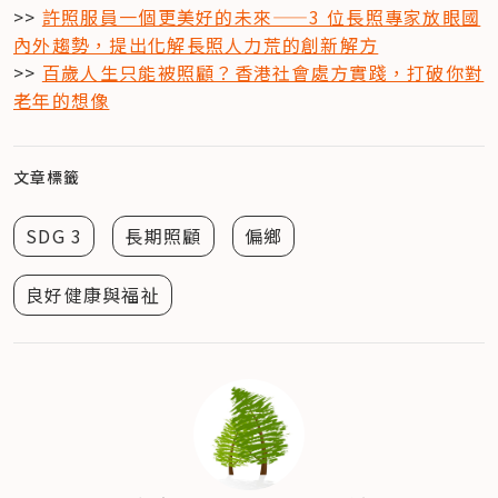
>> 
許照服員一個更美好的未來——3 位長照專家放眼國
內外趨勢，提出化解長照人力荒的創新解方
>> 
百歲人生只能被照顧？香港社會處方實踐，打破你對
老年的想像
文章標籤
SDG 3
長期照顧
偏鄉
良好健康與福祉