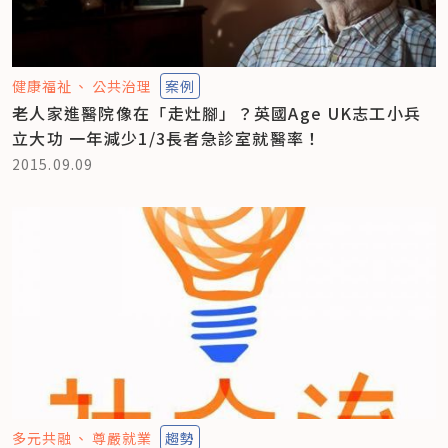
健康福祉
公共治理
案例
老人家進醫院像在「走灶腳」？英國Age UK志工小兵
立大功 一年減少1/3長者急診室就醫率！
2015.09.09
多元共融
尊嚴就業
趨勢