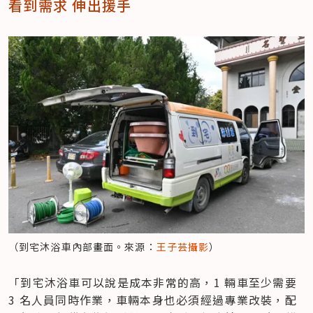
看到需求 伸出援手
（到宅沐浴車內部畫面。來源：
王子芸攝影
）
「到宅沐浴車可以說是成本非常的高，1 輛車至少需要 
3 名人員同時作業，車輛本身也必須經過專業改裝，配