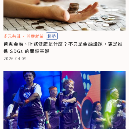
多元共融
尊嚴就業
趨勢
普惠金融、財務健康是什麼？不只是金融議題，更是推
進 SDGs 的關鍵基礎
2026.04.09