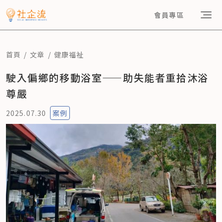
會員專區
首頁
文章
健康福祉
駛入偏鄉的移動浴室——助失能者重拾沐浴
尊嚴
2025.07.30
案例