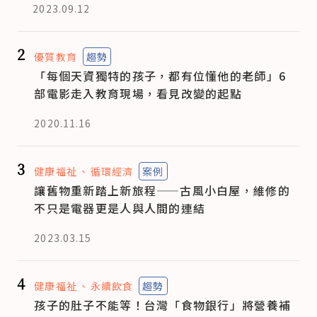
2023.09.12
2
優質教育
趨勢
「每個天資獨特的孩子，都有位懂他的老師」6
部電影走入教育現場，看見改變的起點
2020.11.16
3
健康福祉
循環經濟
案例
讓舊物重新踏上新旅程——古風小白屋，維修的
不只是電器更是人與人間的連結
2023.03.15
4
健康福祉
永續飲食
趨勢
孩子的肚子不能等！台灣「食物銀行」將營養補