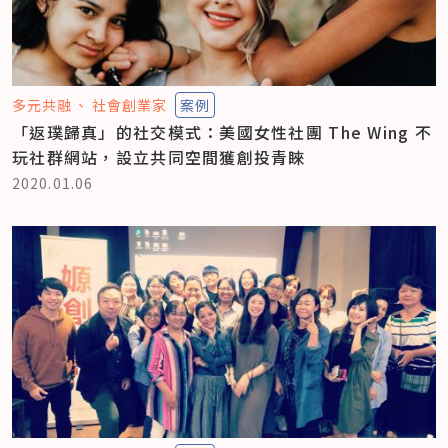
多元共融
社會創業家
案例
「返璞歸真」的社交模式：美國女性社團 The Wing 不
玩社群網站，設立共同空間獲創投青睞
2020.01.06