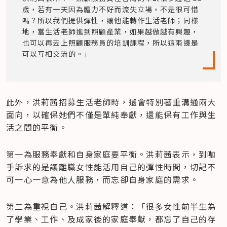
歲，若有一天因為體力不好而流失立場，不是很可惜
嗎？所以我們提供彈性，讓他能轉作生活老師；同樣
地，當生活老師進到照顧產業，如果越做越有興趣，
也可以再去上照顧服務員的培訓課程，所以這兩邊是
可以互相交流的。」
此外，洪莉茜招募生活老師時，還會特別著重溝通兩大
面向，以確保她們不僅是單純奉獻，還能保有工作與生
活之間的平衡。
第一為服務奉獻和自身家庭要平衡。洪莉茜表示，到咖
手訴求的是讓離職女性能活用自己的彈性時間，切記不
可一心一意為他人服務，而忘卻自身家庭的需求。
第二為重視自己。洪莉茜解釋道：「很多女性前半生為
了學業、工作、及成家後的家庭奉獻，都忘了自己的存