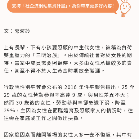
文：郭潔鈴
上有長輩、下有小孩要照顧的中生代女性，被稱為負荷
雙重壓力的「三明治族」。由於傳統社會對於女性的期
待，當家中成員需要照顧時，大多由女性承擔較多的責
任，甚至不得不於人生黃金時期放棄職涯。
行政院性別平等會公布的 2016 年性平報告指出，25 至 
29 歲的女性勞動參與率高達 9 成，與男性差異不大；
然而 30 歲後的女性，勞動參與率卻急遽下滑，降至 
29%，主因為女性在面臨婚育及照顧家人的情況時，往
往需在家庭或工作之間做出抉擇。
因家庭因素而離開職場的女性大多一去不復返，其中有 