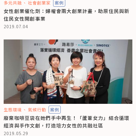
多元共融
社會創業家
案例
女性創業催化劑：婦權會兩大創業計畫，助原住民與新
住民女性開創事業
2019.07.04
生態環境
氣候行動
案例
廢棄咖啡豆袋在她們手中再生！「蘆葦女力」結合循環
經濟與手作文創，打造培力女性的共融社區
2019.05.29