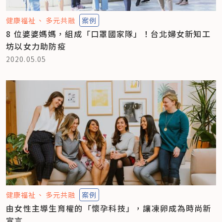
健康福祉
多元共融
案例
8 位婆婆媽媽，組成「口罩國家隊」！台北婦女新知工
坊以女力助防疫
2020.05.05
健康福祉
多元共融
案例
由女性主導生育權的「懷孕科技」，讓凍卵成為時尚新
宣言