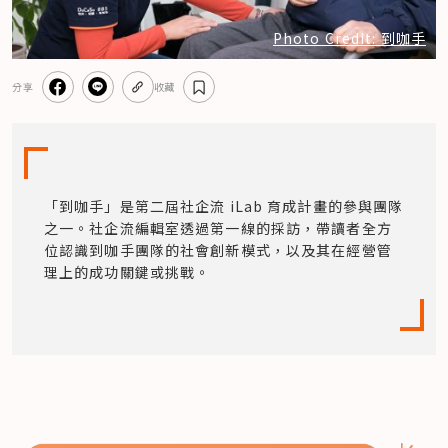
Photo Credit: 到咖手
分享
收藏
「到咖手」是第二屆社企流 iLab 育成計畫的參與團隊
之一。社企流編輯室透過第一線的採訪，帶讀者全方
位認識到咖手團隊的社會創新模式，以及其在經營管
理上的成功關鍵或挑戰。