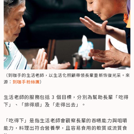
（到咖手的生活老師，以生活化照顧帶領長輩重新恢復光采。來
源：
到咖手粉絲團
）
生活老師的服務包括 3 個目標，分別為幫助長輩「吃得
下」、「排得順」及「走得出去」。
「吃得下」是指生活老師會觀察長輩的吞嚥能力與咀嚼
能力，料理出符合營養學，且容易食用的軟質或流質食