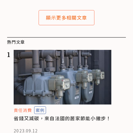
顯示更多相關文章
熱門文章
1
責任消費
案例
省錢又減碳，來自法國的居家節能小撇步！
2023.09.12