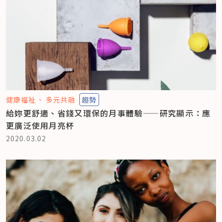
健康福祉
多元共融
趨勢
給妳更舒適、省錢又環保的月事體驗——研究顯示：應
更廣泛使用月亮杯
2020.03.02