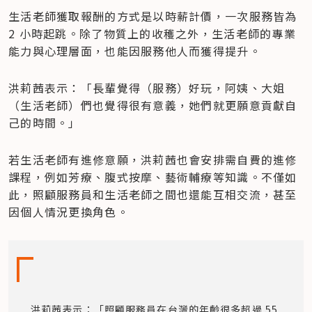
生活老師獲取報酬的方式是以時薪計價，一次服務皆為 
2 小時起跳。除了物質上的收穫之外，生活老師的專業
能力與心理層面，也能因服務他人而獲得提升。
洪莉茜表示：「長輩覺得（服務）好玩，阿姨、大姐
（生活老師）們也覺得很有意義，她們就更願意貢獻自
己的時間。」
若生活老師有進修意願，洪莉茜也會安排需自費的進修
課程，例如芳療、腹式按摩、藝術輔療等知識。不僅如
此，照顧服務員和生活老師之間也還能互相交流，甚至
因個人情況更換角色。
洪莉茜表示：「照顧服務員在台灣的年齡很多超過 55 