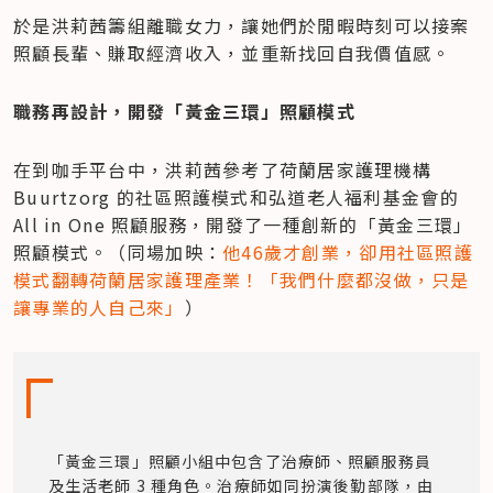
於是洪莉茜籌組離職女力，讓她們於閒暇時刻可以接案
照顧長輩、賺取經濟收入，並重新找回自我價值感。
職務再設計，開發「黃金三環」照顧模式
在到咖手平台中，洪莉茜參考了荷蘭居家護理機構 
Buurtzorg 的社區照護模式和弘道老人福利基金會的 
All in One 照顧服務，開發了一種創新的「黃金三環」
照顧模式。（同場加映：
他46歲才創業，卻用社區照護
模式翻轉荷蘭居家護理產業！「我們什麼都沒做，只是
讓專業的人自己來」
）
「黃金三環」照顧小組中包含了治療師、照顧服務員
及生活老師 3 種角色。治療師如同扮演後勤部隊，由