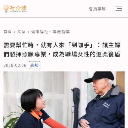
會員專區
首頁
文章
健康福祉
、
尊嚴就業
需要幫忙時，就有人來「到咖手」：讓主婦
們發揮照顧專業，成為職場女性的溫柔後盾
2018.02.06
趨勢