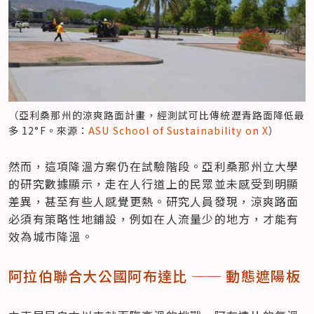
（亞利桑那州的涼爽路面計畫，經測試可比傳統瀝青路面降低最
多 12°F。來源：
ASU School of Sustainability on X
）
然而，這項降溫方案仍在試驗階段。亞利桑那州立大學
的研究數據顯示，走在人行道上的民眾並未感受到明顯
差異，甚至有些人感覺更熱。研究人員發現，涼爽路面
必須有策略性地鋪設，例如在人流量少的地方，才能有
效為城市降溫。
阿拉伯聯合大公國阿布達比 ── 動態遮陽板