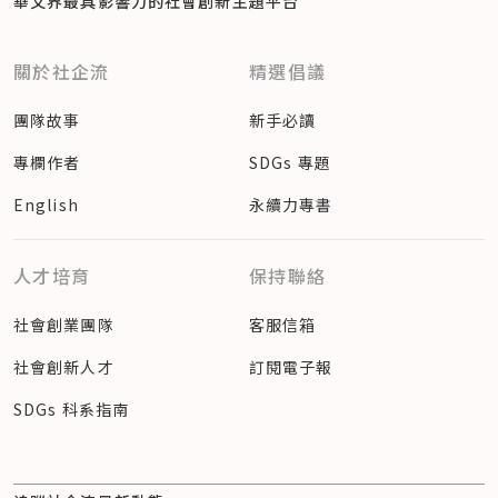
華文界最具影響力的
社會創新主題平台
關於社企流
精選倡議
團隊故事
新手必讀
專欄作者
SDGs 專題
English
永續力專書
人才培育
保持聯絡
社會創業團隊
客服信箱
社會創新人才
訂閱電子報
SDGs 科系指南