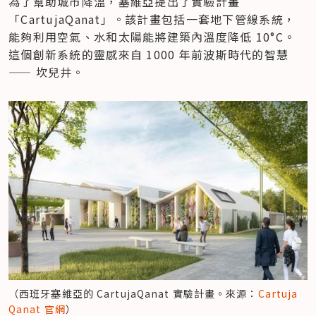
為了幫助城市降溫，塞維亞提出了實驗計畫
「CartujaQanat」。該計畫包括一套地下管線系統，
能夠利用空氣、水和太陽能將建築內溫度降低 10°C。
這個創新系統的靈感來自 1000 年前波斯時代的智慧 
—— 坎兒井。
（西班牙塞維亞的 CartujaQanat 實驗計畫。來源：
Cartuja 
Qanat 官網
）