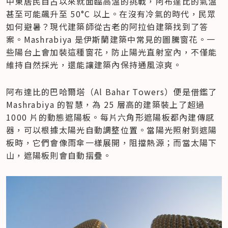
中東居民自古以來就面臨高溫的挑戰，阿布達比的氣溫
甚至可能飆升至 50°C 以上。在沒有冷氣的時代，民眾
如何避暑？現代建築師從古老的阿拉伯建築找到了答
案。Mashrabiya 是伊斯蘭建築中常見的圖騰窗花。一
些陽台上會加裝這種窗花，防止陽光直射室內，不僅能
維持自然採光，還能讓建築內保持通風涼爽。
阿布達比的巴哈爾塔（Al Bahar Towers）便是借鑑了 
Mashrabiya 的智慧，為 25 層高的建築裝上了超過 
1000 片的動態遮陽板。每片六角形遮陽板都內建傳感
器，可以根據太陽光自動調整位置。當陽光照射到遮陽
板時，它們會像雨傘一樣展開，阻擋熱源；而當太陽下
山，遮陽板則會自動摺疊。