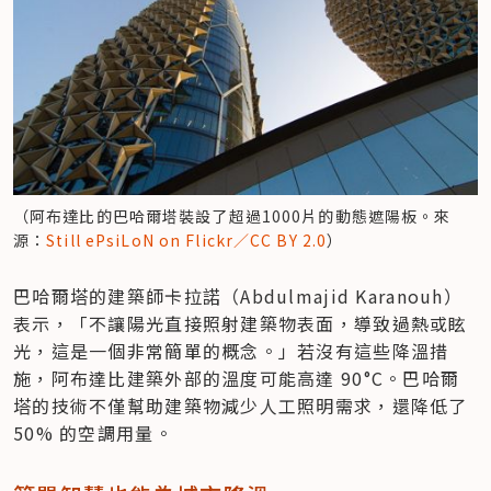
（阿布達比的巴哈爾塔裝設了超過1000片的動態遮陽板。來
源：
Still ePsiLoN on Flickr／CC BY 2.0
）
巴哈爾塔的建築師卡拉諾（Abdulmajid Karanouh）
表示，「不讓陽光直接照射建築物表面，導致過熱或眩
光，這是一個非常簡單的概念。」若沒有這些降溫措
施，阿布達比建築外部的溫度可能高達 90°C。巴哈爾
塔的技術不僅幫助建築物減少人工照明需求，還降低了 
50% 的空調用量。