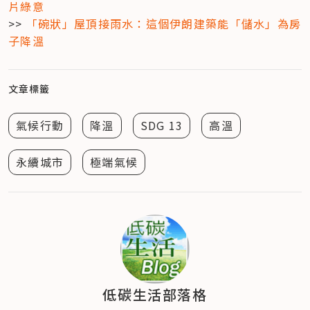
片綠意
>> 
「碗狀」屋頂接雨水：這個伊朗建築能「儲水」為房
子降溫
文章標籤
氣候行動
降溫
SDG 13
高溫
永續城市
極端氣候
低碳生活部落格