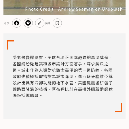
Photo Credit：Andrew Seaman on Unsplash
分享
收藏
受氣候變遷影響，全球各地正面臨嚴峻的高溫威脅。
各國紛紛從建築和城市設計方面著手，尋求解決之
道。城市作為人類對抗致命高溫的第一道防線，各國
政府也積極採取措施為城市降溫，像西班牙塞維亞就
設計出具有冷卻功能的地下水管、美國鳳凰城研發了
讓路面降溫的技術，阿布達比則在高樓外牆蓋動態遮
陽板抵禦酷暑。