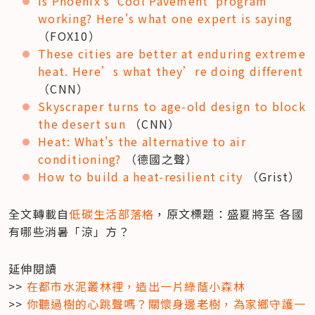
Is Phoenix's 'Cool Pavement' program 
working? Here's what one expert is saying
（FOX10）
These cities are better at enduring extreme 
heat. Here’s what they’re doing different
（CNN）
Skyscraper turns to age-old design to block 
the desert sun
 （CNN）
Heat: What's the alternative to air 
conditioning?
 （德國之聲）
How to build a heat-resilient city
 （Grist）
全文轉載自
低碳生活部落格
，原文標題：盛夏將至 各國
有哪些消暑「涼」方？
延伸閱讀

>> 
在都市水泥叢林裡，造出一片綠蔭小森林
>> 
你聽過樹的心跳聲嗎？關懷身邊老樹，為家鄉守護一