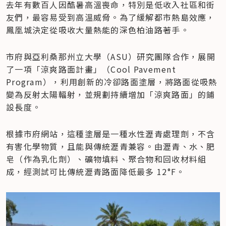
去年有數百人因酷暑高溫喪命，特別是低收入社區和街
友們，最容易受到高溫威脅。為了緩解都市熱島效應，
鳳凰城決定從吸收大量熱能的深色柏油路著手。
市府與亞利桑那州立大學（ASU）研究團隊合作，展開
了一項「涼爽路面計畫」（Cool Pavement 
Program），利用創新的冷卻路面塗層，將路面從吸熱
變為反射太陽輻射，並規劃持續增加「涼爽路面」的鋪
設長度。
根據市府網站，這種塗層是一種水性瀝青處理劑，不含
有害化學物質，且能與傳統瀝青兼容。由瀝青、水、肥
皂（作為乳化劑）、礦物填料、聚合物和回收材料組
成，經測試可比傳統瀝青路面降低最多 12°F。