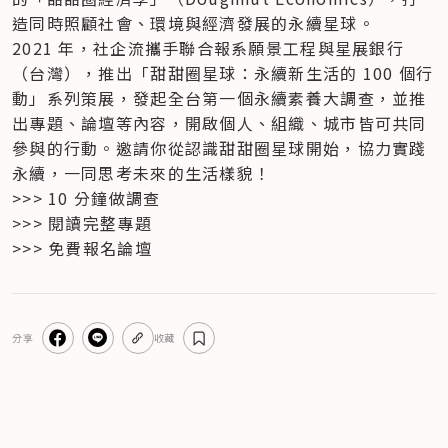
造同時照顧社會、環境與經濟發展的永續星球。
2021 年，社企流攜手聯合報系願景工程與星展銀行
（台灣），推出「甜甜圈星球：永續新生活的 100 個行
動」系列策展，發起全台第一個永續素養大調查，並推
出專題、論壇等內容，開啟個人、組織、城市皆可共同
參與的行動。邀請你從認識甜甜圈星球開始，協力實踐
永續，一同思考未來的生活樣貌！
>>> 10 分鐘做調查

>>> 閱讀完整專題

>>> 免費報名論壇
分享
收藏