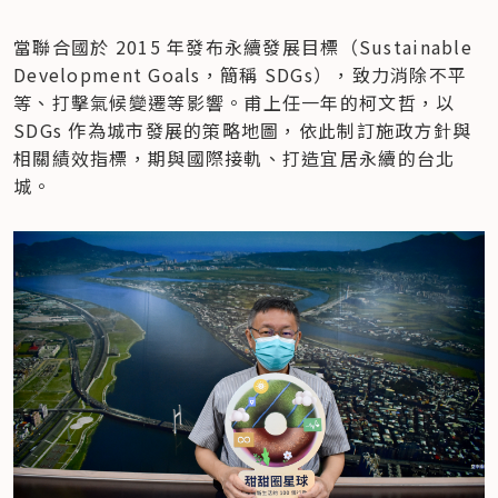
當聯合國於 2015 年發布永續發展目標（Sustainable 
Development Goals，簡稱 SDGs），致力消除不平
等、打擊氣候變遷等影響。甫上任一年的柯文哲，以 
SDGs 作為城市發展的策略地圖，依此制訂施政方針與
相關績效指標，期與國際接軌、打造​宜居永續的台北
城。