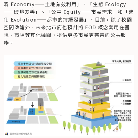
濟 Economy——土地有效利用」、「生態 Ecology
——環境友善」、「公平 Equity——市民需求」和「進
化 Evolution——都市的持續發展」。目前，除了校園
空間改建外，未來北市府也預計將 EOD 概念套用在醫
院、市場等其他機關，提供更多市民更完善的公共服
務。