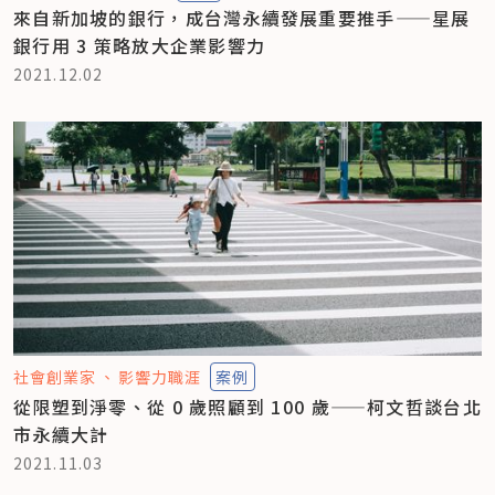
來自新加坡的銀行，成台灣永續發展重要推手——星展
銀行用 3 策略放大企業影響力
2021.12.02
社會創業家
影響力職涯
案例
從限塑到淨零、從 0 歲照顧到 100 歲——柯文哲談台北
市永續大計
2021.11.03