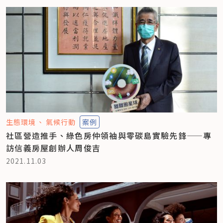
生態環境
氣候行動
案例
社區營造推手、綠色房仲領袖與零碳島實驗先鋒——專
訪信義房屋創辦人周俊吉
2021.11.03