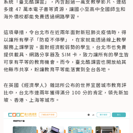
系統「臺北酷課雲」，內含超過一萬支教學影片、連結
多達 47 萬本電子書等資源，讓國小至高中全國師生和
海外僑校都能免費透過網路學習。
這項舉措，令台北市在近兩年面對新冠肺炎疫情時，得
以讓所有學子「防疫不停學」，在家就能透過線上教學
服務上課學習。面對經濟較弱勢的學生，台北市也免費
提供載具、網路分享器及 SIM 卡，致力讓所有的學生皆
可享有平等的教育機會。而今，臺北酷課雲也開放給其
他縣市共享，盼讓教育平等能落實到全台各地。
在英國《經濟學人》雜誌所公布的世界宜居城市教育評
比中，台北市連兩年獲得滿分 100 分的肯定，領先新加
坡、香港、上海等城市。