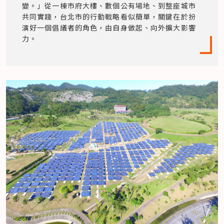
變。」從一棟市府大樓、數個公有場地、到整座城市
共同實踐，台北市的行動戰略看似簡單，關鍵在於扮
演好一個倡議者的角色，由自身做起、向外擴大影響
力。