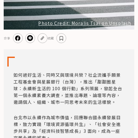
Photo Credit: Moralis Tsai on Unsplash
分享
收藏
如何過好生活、同時又與環境共榮？社企流攜手願景
工程基金會與星展銀行（台灣），推出「甜甜圈星
球：永續新生活的 100 個行動」系列策展，發起全台
第一個永續素養大調查，並推出專題、論壇等內容，
邀請個人、組織、城市一同思考未來的生活樣貌。
台北市以永續作為城市價值，回應聯合國永續發展目
標，致力實踐「環境資源循環共生」、「社會安全進
步共享」及「經濟科技智慧成長」3 面向，成為一座
宜居永續的城市。
