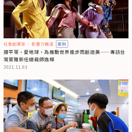
社會創業家
影響力職涯
案例
撐平等、愛地球，為推動世界進步而創造美——專訪台
灣萊雅新任總裁師逸樺
2021.11.03