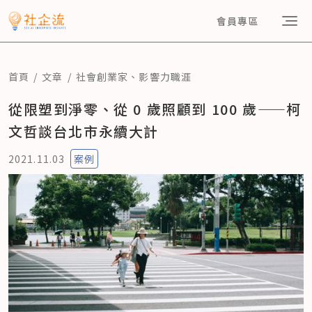
會員專區
首頁
文章
社會創業家
、
影響力職涯
從限塑到淨零、從 0 歲照顧到 100 歲——柯
文哲談台北市永續大計
2021.11.03
案例