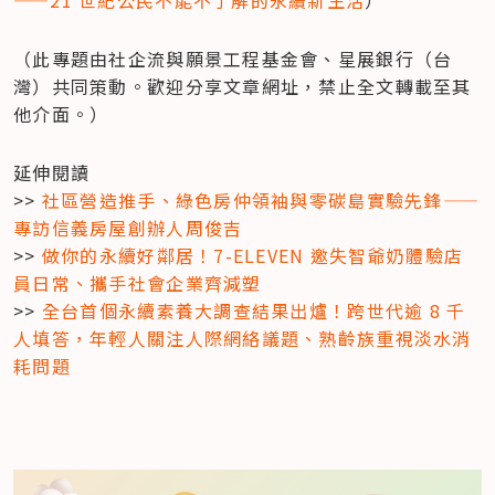
（此專題由社企流與願景工程基金會、星展銀行（台
灣）共同策動。歡迎分享文章網址，禁止全文轉載至其
他介面。）
延伸閱讀

>> 
社區營造推手、綠色房仲領袖與零碳島實驗先鋒——
專訪信義房屋創辦人周俊吉
>> 
做你的永續好鄰居！7-ELEVEN 邀失智爺奶體驗店
員日常、攜手社會企業齊減塑
>> 
全台首個永續素養大調查結果出爐！跨世代逾 8 千
人填答，年輕人關注人際網絡議題、熟齡族重視淡水消
耗問題