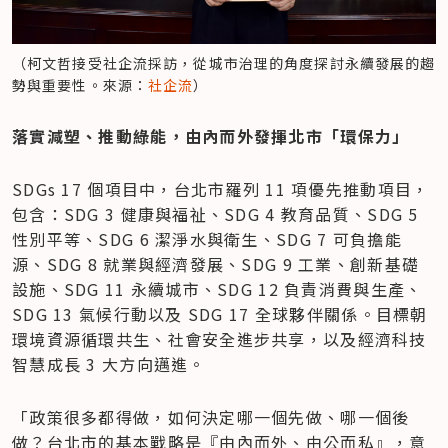
（柯文哲接受社企流採訪，從城市治理的角度探討永續發展的趨
勢與重要性。來源：
社企流
）
落實減塑、推動綠能，由內而外發揮北市「環保力」
SDGs 17 個項目中，台北市羅列 11 項優先推動項目，
包含：SDG 3 健康與福祉、SDG 4 教育品質、SDG 5 
性別平等、SDG 6 潔淨水與衛生、SDG 7 可負擔能
源、SDG 8 就業與經濟發展、SDG 9 工業、創新基礎
設施、SDG 11 永續城市、SDG 12 負責消費與生產、
SDG 13 氣候行動以及 SDG 17 全球夥伴關係。目標朝
環境資源循環共生、社會安全進步共享，以及經濟科技
智慧成長 3 大方向邁進。
「政策很多都得做，如何決定哪一個先做、哪一個後
做？台北市的基本戰略是『由內而外、由公而私』，意