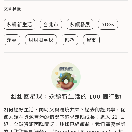
文章標籤
永續新生活
台北市
永續發展
SDGs
淨零
甜甜圈星球
限塑
城市
甜甜圈星球：永續新生活的 100 個行動
如何過好生活、同時又與環境共榮？過去的經濟學，促
使人類在資源豐沛的情況下追求無限成長；進入 21 世
紀，全球資源面臨匱乏，地球已經超載，我們需要嶄新
的「甜甜圈經濟學」（Doughnut Economics），打