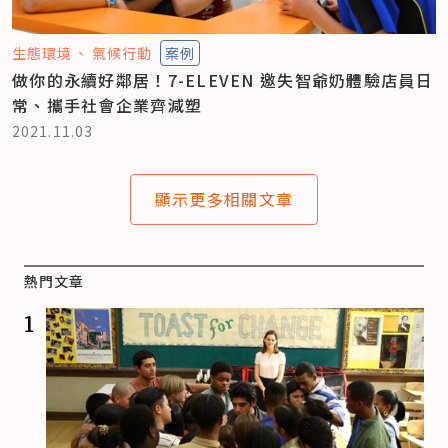
生態環境
氣候行動
案例
做你的永續好鄰居！7-ELEVEN 邀失智爺奶體驗店員日
常、攜手社會企業齊減塑
2021.11.03
顯示更多相關文章
熱門文章
1