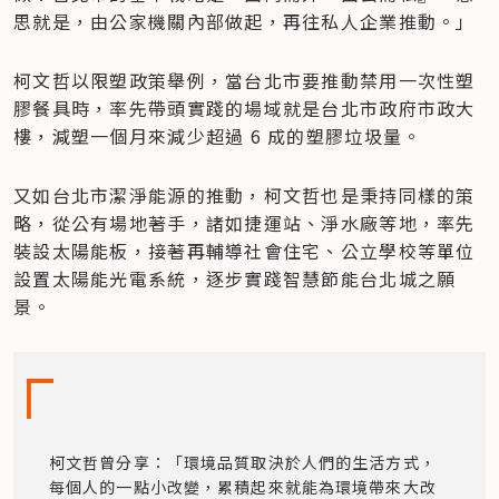
思就是，由公家機關內部做起，再往私人企業推動。」
柯文哲以限塑政策舉例，當台北市要推動禁用一次性塑
膠餐具時，率先帶頭實踐的場域就是台北市政府市政大
樓，減塑一個月來減少超過 6 成的塑膠垃圾量。
又如台北市潔淨能源的推動，柯文哲也是秉持同樣的策
略，從公有場地著手，諸如捷運站、淨水廠等地，率先
裝設太陽能板，接著再輔導社會住宅、公立學校等單位
設置太陽能光電系統，逐步實踐智慧節能台北城之願
景。
柯文哲曾分享：「環境品質取決於人們的生活方式，
每個人的一點小改變，累積起來就能為環境帶來大改