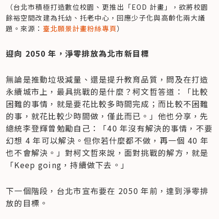
（台北市積極打造數位校園、更推出「EOD 計畫」，欲將校園
餘裕空間改建為托幼、托老中心，回應少子化與高齡化兩大議
題。來源：
臺北願景計畫粉絲專頁
）
迎向 2050 年，淨零排放為北市新目標
無論是推動垃圾減量、還是提升教育品質，問及在打造
永續城市上，最具挑戰的是什麼？柯文哲答道：「比較
困難的事情，就是要花比較多時間完成；而比較不困難
的事，就花比較少時間做，僅此而已。」他也分享，先
總統李登輝曾勉勵自己：「40 年沒有解決的事情，不要
幻想 4 年可以解決。但你若什麼都不做，再一個 40 年
也不會解決。」對柯文哲來說，面對挑戰的解方，就是
「Keep going，持續做下去。」
下一個階段，台北市宣布要在 2050 年前，達到淨零排
放的目標。