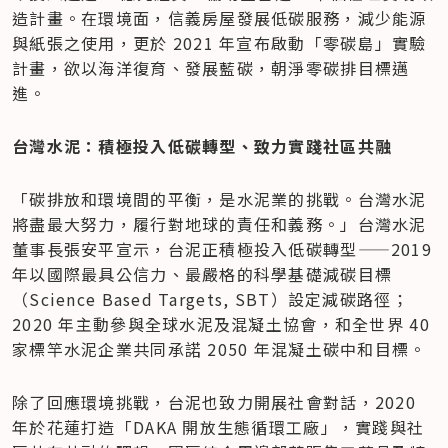
造計畫。在環境面，信義房屋發展低碳服務，減少能源
與紙張之使用，更於 2021 年宣布啟動「零碳島」實驗
計畫，欲以海洋復育、發展藍碳，朝淨零碳排目標邁
進。
台灣水泥：積極投入低碳轉型、致力實踐社區共融
「碳排放和環境間的平衡，是水泥業的挑戰。台灣水泥
將盡最大努力，履行對地球的責任和義務。」台灣水泥
董事長張安平宣示，台泥正積極投入低碳轉型——2019 
年以國際最具公信力、最嚴格的科學基礎減碳目標 
（Science Based Targets, SBT）設定減碳路徑；
2020 年主動參與全球水泥及混凝土協會，和全世界 40 
家標竿水泥企業共同承諾 2050 年混凝土碳中和目標。
除了回應環境挑戰，台泥也致力開展社會對話，2020 
年於花蓮打造「DAKA 開放生態循環工廠」，實踐與社