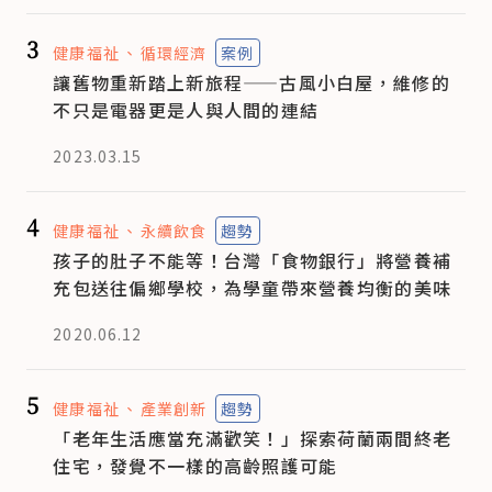
3
健康福祉
循環經濟
案例
讓舊物重新踏上新旅程——古風小白屋，維修的
不只是電器更是人與人間的連結
2023.03.15
4
健康福祉
永續飲食
趨勢
孩子的肚子不能等！台灣「食物銀行」將營養補
充包送往偏鄉學校，為學童帶來營養均衡的美味
2020.06.12
5
健康福祉
產業創新
趨勢
「老年生活應當充滿歡笑！」探索荷蘭兩間終老
住宅，發覺不一樣的高齡照護可能