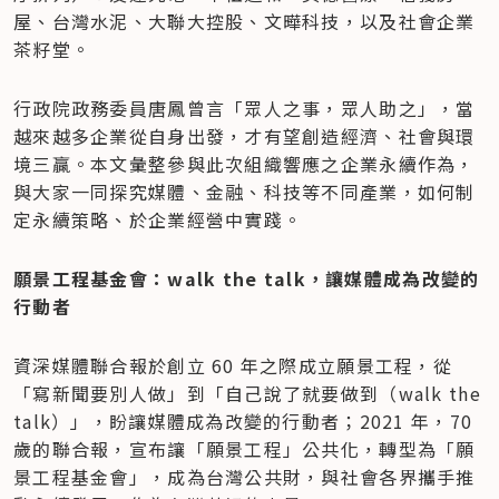
屋、台灣水泥、大聯大控股、文曄科技，以及社會企業
茶籽堂。
行政院政務委員唐鳳曾言「眾人之事，眾人助之」，當
越來越多企業從自身出發，才有望創造經濟、社會與環
境三贏。本文彙整參與此次組織響應之企業永續作為，
與大家一同探究媒體、金融、科技等不同產業，如何制
定永續策略、於企業經營中實踐。
願景工程基金會：walk the talk，讓媒體成為改變的
行動者
資深媒體聯合報於創立 60 年之際成立願景工程，從
「寫新聞要別人做」到「自己說了就要做到（walk the 
talk）」，盼讓媒體成為改變的行動者；2021 年，70 
歲的聯合報，宣布讓「願景工程」公共化，轉型為「願
景工程基金會」，成為台灣公共財，與社會各界攜手推