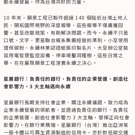
動永續發展，作為台灣共好的力量。
10 年來，願景工程已製作超過 140 個貼近台灣土地人
民、開拓國際視野的深度報導，這些報導不僅廣獲回
響，甚至改變政策，有助解決問題。而今，永續不只是
口號、文字，更是聯合報系集團經營的準則，小至使用
環保碳粉、永續林業認證紙張印製名片、大至辦公室裝
設用電智慧監控設備、停車場鑿洞種樹，這些日常之
舉，在在展現願景工程落實永續之決心。
星展銀行：負責任的銀行、負責任的企業營運、創造社
會影響力，3 大主軸邁向永續
星展銀行長期支持社會企業、關注永續議題，致力成為
企業永續發展的領航者，並透過負責任的銀行、負責任
的企業營運、創造社會影響力 3 大主軸，發揮正向社會
影響力。在銀行業務端，星展銀行（台灣）推出亞洲第
一張卡體以可再生資源製造的信用卡，亦針對低碳交通