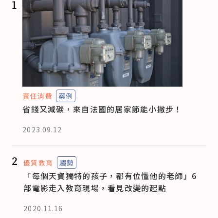
1
責任消費
案例
省錢又減碳，來自法國的居家節能小撇步！
2023.09.12
2
優質教育
趨勢
「每個天資獨特的孩子，都有位懂他的老師」6
部電影走入教育現場，看見改變的起點
2020.11.16