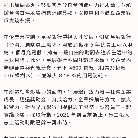
推出加碼優惠，鼓勵客戶於日常消費中力行永續；並承
辦台灣首件永續指數連結貸款，以優惠利率鼓勵企業客
戶實踐永續。
在企業營運端，星展銀行重視人才發展，例如星展銀行
（台灣）洞察員工需求，開放到職滿 5 年的員工可以申
請 3 個月充電假，擁有一段自由的時間去追求生活中的
重要目標；此外，星展銀行亦關注環境永續，於企業內
舉辦節電與省紙競賽，省下 4600 包紙（相當於拯救 
276 棵樹木）、並減少 8.58 %的用電消耗。
在創造社會影響力的面向，星展銀行致力陪伴社會企業
成長，透過獎助金、育成培力、企業採購等方式，擴大
影響力；對內星展銀行則提倡志工服務，號召員工一起
實踐永續、採取行動，2021 年到目前為止，員工投入
志工活動時數已餘一萬小時。