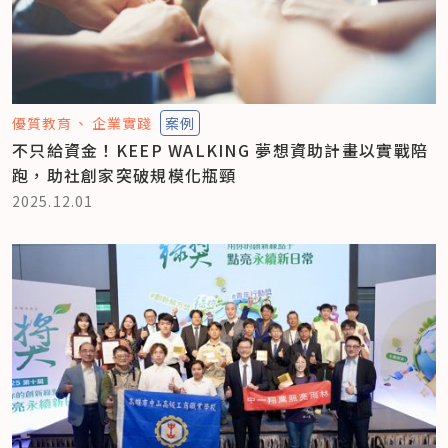
優質教育
企業實踐
案例
不只給資金！KEEP WALKING 夢想資助計畫以實戰陪
跑，助社創家突破規模化瓶頸
2025.12.01