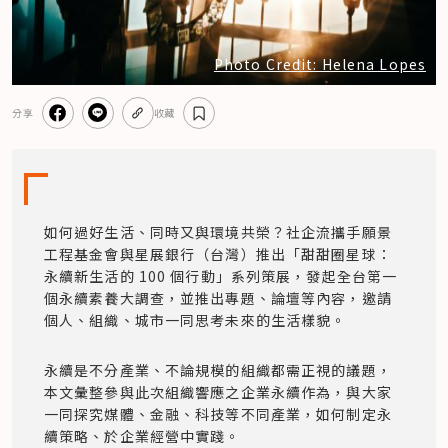
Photo Credit: Helena Lopes
分享
收藏
如何過好生活、同時又與環境共榮？社企流攜手願景
工程基金會與星展銀行（台灣）推出「甜甜圈星球：
永續新生活的 100 個行動」系列策展，發起全台第一
個永續素養大調查，並推出專題、論壇等內容，邀請
個人、組織、城市一同思考未來的生活樣貌。
永續是不分產業、不論規模的組織都需正視的議題，
本文彙整參與此次組織響應之企業永續作為，與大家
一同探究媒體、金融、科技等不同產業，如何制定永
續策略、於企業經營中實踐。