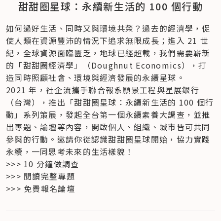
甜甜圈星球：永續新生活的 100 個行動
如何過好生活、同時又與環境共榮？過去的經濟學，促
使人類在資源豐沛的情況下追求無限成長；進入 21 世
紀，全球資源面臨匱乏，地球已經超載，我們需要嶄新
的「甜甜圈經濟學」（Doughnut Economics），打
造同時照顧社會、環境與經濟發展的永續星球。
2021 年，社企流攜手聯合報系願景工程與星展銀行
（台灣），推出「甜甜圈星球：永續新生活的 100 個行
動」系列策展，發起全台第一個永續素養大調查，並推
出專題、論壇等內容，開啟個人、組織、城市皆可共同
參與的行動。邀請你從認識甜甜圈星球開始，協力實踐
永續，一同思考未來的生活樣貌！
>>> 10 分鐘做調查

>>> 閱讀完整專題

>>> 免費報名論壇