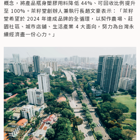
概念，將產品瓶身塑膠用料降低 44%、可回收比例提升
至 100%。茶籽堂創辦人兼執行長趙文豪表示：「茶籽
堂希望於 2024 年達成品牌的全循環，以契作農場、莊
園社區、城市店舖、生活產業 4 大面向，努力為台灣永
續經濟盡一份心力。」 