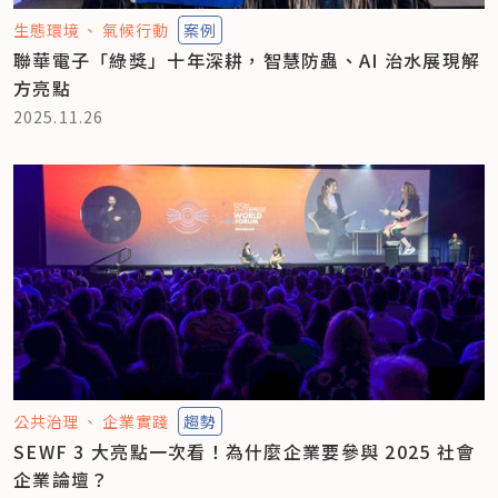
生態環境
氣候行動
案例
聯華電子「綠獎」十年深耕，智慧防蟲、AI 治水展現解
方亮點
2025.11.26
公共治理
企業實踐
趨勢
SEWF 3 大亮點一次看！為什麼企業要參與 2025 社會
企業論壇？