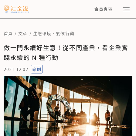
會員專區
首頁
文章
生態環境
、
氣候行動
做一門永續好生意！從不同產業，看企業實
踐永續的 N 種行動
2021.12.02
案例