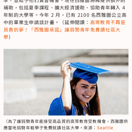
學，並給予他們實習機會。現在西雅圖將再提供額外的
補助，包括夏季課程、擴大經濟援助、協助青年轉入 4 
年制的大學等。今年 2 月，已有 2100 名西雅圖公立高
中的畢業生申請該計畫。（延伸閱讀：
高等教育不再是
昂貴的夢！「西雅圖承諾」讓弱勢青年免費讀社區大
學
）
（為了讓弱勢青年能接受高品質的高等教育受教機會，西雅圖供
應當地弱勢年輕學子免費就讀社區大學。來源：
Seattle 