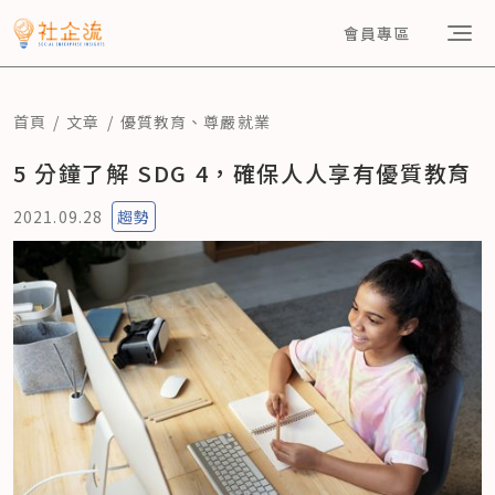
會員專區
首頁
文章
優質教育
、
尊嚴就業
5 分鐘了解 SDG 4，確保人人享有優質教育
2021.09.28
趨勢