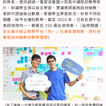
的角色，提供超過一萬部涵蓋國小到高中課程的教學影
片，盼讓學生得以自主學習、更讓老師能夠因材施教。
老師可透過後台數據，掌握學生學習狀況，針對不同的
個體，給予合適的教學。截至 2020 年，已有近兩千位
老師使用均一、累績近 250 萬名使用者。（延伸閱讀：
全台最大線上教學平台「均一」化身智慧助教，用科技
實現因材施教的教育理想
）
（為了讓每一位學生都能獲得高品質的學習，均一提供免費的線