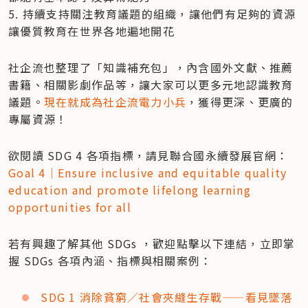
5. 持續支持關注教育議題的組織，讓他們有足夠的資源
讓優質教育在世界各地遍地開花
社企流也整理了「知識補充包」，內含國外文獻、推薦
書籍、相關影劇作品等，讓大家可以更多元地認識教育
議題。
現在就成為社企流電力小兵
，獲得更深、更廣的
專屬資源！
欲閱讀 ​SDG 4 各項指標，請見聯合國永續發展官網：
Goal 4｜Ensure inclusive and equitable quality 
education and promote lifelong learning 
opportunities for all
若有興趣了解其他 SDGs ，歡迎點擊以下連結，立即掌
握 SDGs 各項內涵、指標與相關案例：             
SDG 1 消除貧窮／社會夾縫生存戰——看見墜落