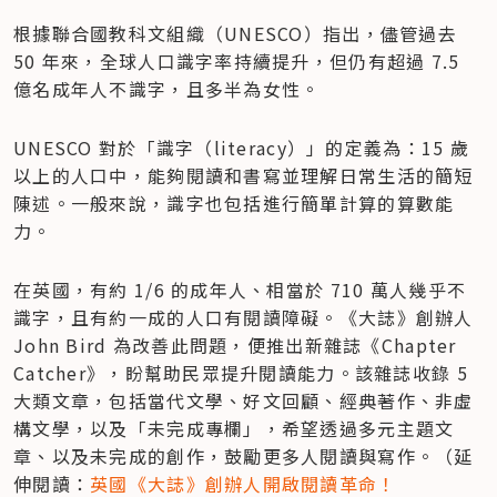
根據聯合國教科文組織（UNESCO）指出，儘管過去 
50 年來，全球人口識字率持續提升，但仍有超過 7.5 
億名成年人不識字，且多半為女性。
UNESCO 對於「識字（literacy）」的定義為：15 歲
以上的人口中，能夠閱讀和書寫並理解日常生活的簡短
陳述。一般來說，識字也包括進行簡單計算的算數能
力。
在英國，有約 1/6 的成年人、相當於 710 萬人幾乎不
識字，且有約一成的人口有閱讀障礙。《大誌》創辦人 
John Bird 為改善此問題，便推出新雜誌《Chapter 
Catcher》，盼幫助民眾提升閱讀能力。該雜誌收錄 5 
大類文章，包括當代文學、好文回顧、經典著作、非虛
構文學，以及「未完成專欄」，希望透過多元主題文
章、以及未完成的創作，鼓勵更多人閱讀與寫作。（延
伸閱讀：
英國《大誌》創辦人開啟閱讀革命！