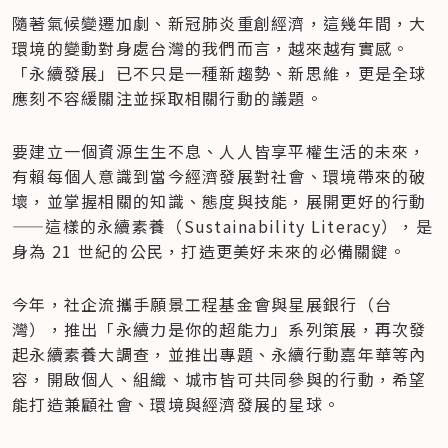
​隨著氣候變遷加劇、新冠肺炎重創經濟，這幾年間，大
環境的變動對身處台灣的我們而言，越來越有實感。
「永續發展」已不只是一種新趨勢、新思維，更是全球
應刻不容緩關注並採取相關行動的議題。
要建立一個資源生生不息、人人皆享平權生活的未來，
有賴每個人意識到當今經濟發展對社會、環境帶來的破
壞，並掌握相關的知識、態度與技能，展開更好的行動
——這樣的永續素養（Sustainability Literacy），是
身為 21 世紀的公民，打造更美好未來的必備關鍵。
今年，社企流攜手願景工程基金會與星展銀行（台
灣），推出「永續力是你的超能力」系列策展，再次發
起永續素養大調查，並推出專題、永續行動嘉年華等內
容，開啟個人、組織、城市皆可共同參與的行動，希望
能打造兼顧社會、環境與經濟發展的星球。