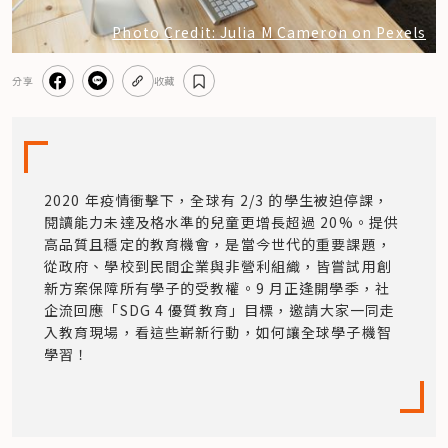
Photo Credit: Julia M Cameron on Pexels
分享
收藏
2020 年疫情衝擊下，全球有 2/3 的學生被迫停課，
閱讀能力未達及格水準的兒童更增長超過 20%。提供
高品質且穩定的教育機會，是當今世代的重要課題，
從政府、學校到民間企業與非營利組織，皆嘗試用創
新方案保障所有學子的受教權。9 月正逢開學季，社
企流回應「SDG 4 優質教育」目標，邀請大家一同走
入教育現場，看這些嶄新行動，如何讓全球學子機智
學習！