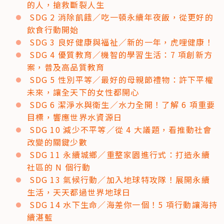
的人，搶救斷裂人生
SDG 2 消除飢餓／吃一頓永續年夜飯，從更好的
飲食行動開始
SDG 3 良好健康與福祉／新的一年，虎哩健康！
SDG 4 優質教育／機智的學習生活：7 項創新方
案，普及高品質教育
SDG 5 性別平等／最好的母親節禮物：許下平權
未來，讓全天下的女性都開心
SDG 6 潔淨水與衛生／水力全開！了解 6 項重要
目標，響應世界水資源日
SDG 10 減少不平等／從 4 大議題，看推動社會
改變的關鍵少數
SDG 11 永續城鄉／重整家園進行式：打造永續
社區的 N 個行動
SDG 13 氣候行動／加入地球特攻隊！展開永續
生活，天天都過世界地球日
SDG 14 水下生命／海差你一個！5 項行動讓海持
續湛藍