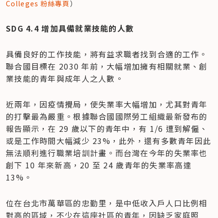
Colleges 粉絲專頁
）
​SDG 4.4 增加具備就業技能的人數
具備良好的工作技能，將有益求職者找到合適的工作。
聯合國目標在 2030 年前，大幅增加擁有相關就業、創
業技能的青年與成年人之人數。
近兩年，因疫情攪局，使失業率大幅增加，尤其對青年
的打擊最為嚴重。根據聯合國國際勞工組織最新發布的
報告顯示，在 29 歲以下的青年中，有 1/6 遭到解僱、
或是工作時間大幅減少 23%，此外，還有多數青年因此
無法順利進行職業培訓計畫。而台灣在今年的失業率也
創下 10 年來新高，20 至 24 歲青年的失業率高達 
13%。
位在台北市萬華區的忠勤里，是中低收入戶人口比例相
對高的區域，不少在這座社區的青年，因缺乏家庭照