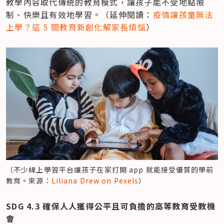
教學內容取代傳統的教育模式，讓孩子能不受地點限
制、快樂且有效地學習。（延伸閱讀：
疫情讓孩童無法
上學？這 5 間教育新創化解家長煩惱
）
（不少線上學習平台讓孩子在家打開 app 就能接受優質的學前
教育。來源：
Liliana Drew on Pexels
）
SDG 4.3 確保人人獲得公平且可負擔的高等教育受教機
會