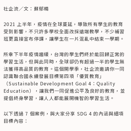
社企流／文：蘇郁晴
2021 上半年，疫情在全球蔓延，導致所有學生的教育
受到影響，不只許多學校全面改採遠端教學，不少補習
班更直接宣布停課，讓學生在一片混亂中結束一學期。
所幸下半年疫情趨緩，台灣的學生們終於能回歸正常的
學習生活，但與此同時，全球卻仍有超過一半的學生無
法獲得高品質的教育。這個開學季，社企流邀請你一同
認識聯合國永續發展目標第四項「優質教育」
（Sustainable Development Goal 4：Quality 
Education），讓我們一同促進公平及良好的教育，並
提倡終身學習，讓人人都能展開機智的學習生活。
以下透過 7 個案例，與大家分享 SDG 4 的內涵與細項
目標內容：