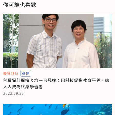
你可能也喜歡
優質教育
案例
台積電何麗梅Ｘ均一呂冠緯：用科技促進教育平等，讓
人人成為終身學習者
2022.09.26