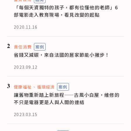
「每個天資獨特的孩子，都有位懂他的老師」6
部電影走入教育現場，看見改變的起點
2020.11.16
2
責任消費
案例
省錢又減碳，來自法國的居家節能小撇步！
2023.09.12
3
健康福祉
循環經濟
案例
讓舊物重新踏上新旅程——古風小白屋，維修的
不只是電器更是人與人間的連結
2023.03.15