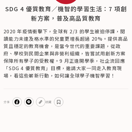
SDG 4 優質教育／機智的學習生活：7 項創
新方案，普及高品質教育
2020 年疫情衝擊下，全球有 2/3 的學生被迫停課，閱
讀能力未達及格水準的兒童更增長超過 20%。提供高品
質且穩定的教育機會，是當今世代的重要課題，從政
府、學校到民間企業與非營利組織，皆嘗試用創新方案
保障所有學子的受教權。9 月正逢開學季，社企流回應
「SDG 4 優質教育」目標，邀請大家一同走入教育現
場，看這些嶄新行動，如何讓全球學子機智學習！
分享
收藏