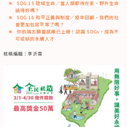
SDG 15 陸域生命／當人類都待在家，野外生命
過得好嗎？
SDG 16 和平正義與制度／疫年回顧，我們的社
會更加包容平等了嗎？
你的填志願靈感庫已上線！認識 SDGs，成為不
可或缺的永續人才
核稿編輯：李沂霖