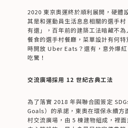
2020 東京奧運終於順利展開，硬
其是和運動員生活息息相關的選手村
有還」，百年前的建築工法暗藏不為人
餐食的選手村餐廳，菜單設計有何特
時開放 Uber Eats？還有，意
吃驚！
交流廣場採用 12 世紀古典工法
為了落實 2018 年與聯合國簽定 SDGs （S
Goals）的承諾，東奧在環保永續
村交流廣場，由 5 棟建物組成，裡