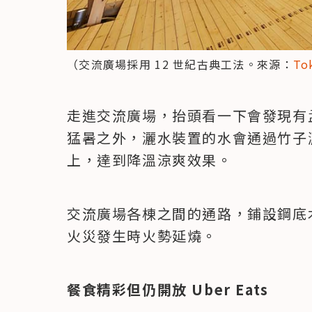
（交流廣場採用 12 世紀古典工法。來源：
To
​走進交流廣場，抬頭看一下會發現
猛暑之外，灑水裝置的水會通過竹子
上，達到降溫涼爽效果。
交流廣場各棟之間的通路，鋪設鋼底
火災發生時火勢延燒。
餐食精彩但仍開放 Uber Eats