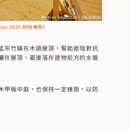
kyo 2020 粉絲專頁
）
有孟宗竹鋪在木頭屋頂，幫助遮陰對抗
灑在屋頂，最後落在建物前方的水盤
木甲板中庭，也保持一定棟距，以防