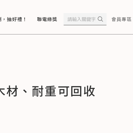
測，抽好禮！
聯電綠獎
會員專區
木材、耐重可回收