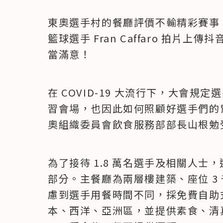
東奧選手村的餐廳評價不輸精彩賽事
籃球選手 Fran Caffaro 拍片
當滿意！
在 COVID-19 大流行下，大會
習會場，也因此如何照顧好選手們的
奧組織委員會飲食服務部部長山根勉
為了接待 1.8 萬名選手及相關人
部分。主餐廳為兩層樓建築、座位 3 
慮到選手用餐時間不同，採免費自助式
本、西洋、亞洲區，並提供素食、清