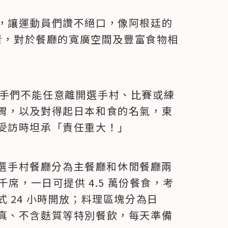
，讓運動員們讚不絕口，像阿根廷的
上傳抖音，對於餐廳的寬廣空間及豐富食物相
規定選手們不能任意離開選手村、比賽或練
胃，以及對得起日本和食的名氣，東
受訪時坦承「責任重大！」
士，選手村餐廳分為主餐廳和休閒餐廳兩
千席，一日可提供 4.5 萬份餐食，考
 24 小時開放；料理區塊分為日
真、不含麩質等特別餐飲，每天準備 