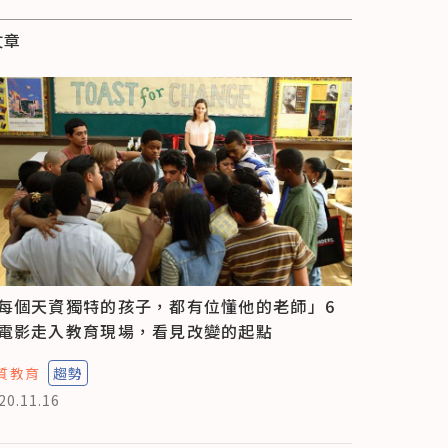
文章
每個天資獨特的孩子，都有位懂他的老師」6
電影走入教育現場，看見改變的起點
質教育
趨勢
20.11.16