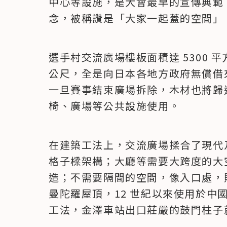
中心等設施，是大會最早的宣傳典範
念，被稱讚是「大家一起蓋的空間」
選手村交流廣場樓板面積達 5300 平
公尺，全是向日本各地方政府無償借
一旦賽事結束廣場拆除，木材也將歸
椅、廣場等公共設施使用。
在建築工法上，交流廣場揉合了現代
格子樑架構；大廳等需要大跨度的大
造；不需要隔間的空間，像入口處，
曼陀羅屋頂，12 世紀以來使用於中
工法，金澤車站出口莊嚴的鼓門柱子