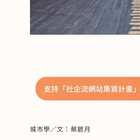
城市學／文：蔡碧月