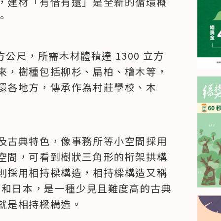
，建材「有借有還」是全新的循環概
。
方公尺，所需木材體積達 1300 立方
來，樹種包括柳杉、扁柏、檜木等，
還各地方，傳承作為村莊學校、木
及古典特色，像事務所等小空間採用
空間，可看到樹狀三角形的桁架拱構
則採用相持樑構造，相持樑構造又稱
國和日本，是一種少見且難度高的古典
就是相持樑構造。