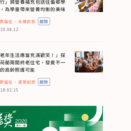
行」將營養補充包送往偏鄉學
，為學童帶來營養均衡的美味
康福祉
永續飲食
趨勢
20.06.12
老年生活應當充滿歡笑！」探
荷蘭兩間終老住宅，發覺不一
的高齡照護可能
康福祉
產業創新
趨勢
18.02.15