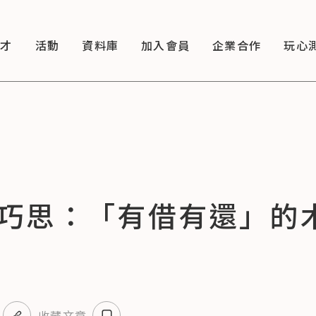
徵才
活動
資料庫
加入會員
企業合作
玩心
巧思：「有借有還」的
收藏文章